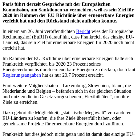
Paris führt derzeit Gespräche mit der Europäischen
Kommission, um Sanktionen zu vermeiden, weil es sein Ziel für
2020 im Rahmen der EU-Richtlinie über erneuerbare Energien
verfehlt hat und den Rückstand nicht aufholen konnte.
In einem am 26. Juni veröffentlichten
Bericht
wies der Europäische
Rechnungshof (EuRH) darauf hin, dass Frankreich das einzige EU-
Land ist, das sein Ziel für erneuerbare Energien für 2020 noch nicht
erreicht hat.
Im Rahmen der EU-Richtlinie über erneuerbare Energien hatte sich
Frankreich verpflichtet, bis 2020 23 Prozent seines
Energieverbrauchs durch erneuerbare Energien zu decken, doch laut
Regierungsangaben
hat es nur 20,7 Prozent erreicht.
Fünf weitere Mitgliedstaaten – Luxemburg, Slowenien, Irland, die
Niederlande und Belgien – befanden sich in der gleichen Situation
und nutzten die im Gesetz vorgesehenen „Flexibilitäten“, um ihre
Ziele zu erreichen.
Dazu gehört die Möglichkeit, „statistische Megawatt“ von anderen
EU-Ländern zu kaufen, die ihre Ziele übererfüllt haben, oder
gemeinsame Projekte für erneuerbare Energien durchzuführen.
Frankreich hat dies jedoch nicht getan und ist damit das einzige EU-