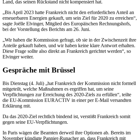
Land, das seinen Rückstand nicht kompensiert hat.
„Bis April 2023 hatte Frankreich nicht den erforderlichen Anteil an
erneuerbaren Energien gekauft, um sein Ziel für 2020 zu erreichen“,
sagte Joëlle Elvinger, Mitglied des Europäischen Rechnungshofs,
bei der Vorstellung des Berichts am 26. Juni.
„Wir haben die Kommission gefragt, ob sie in der Zwischenzeit ihre
Anteile gekauft haben, und wir haben keine klare Antwort erhalten.
Diese Frage sollte also direkt an Frankreich gerichtet werden“, so
Elvinger weiter.
Gespräche mit Brüssel
Bis Dienstag (4. Juli) „hat Frankreich der Kommission nicht formell
mitgeteilt, welche Maßnahmen es ergriffen hat, um seine
Verpflichtungen zur Erreichung des 2020-Ziels zu erfüllen“, teilte
die EU-Kommission EURACTIV in einer per E-Mail versandten
Erklärung mit.
Da das 2020-Ziel rechtlich bindend ist, verstößt Frankreich somit
gegen seine EU-Verpflichtungen.
In Paris wägen die Beamten derweil ihre Optionen ab. Bereits im
November kündigte Pannier-Runacher an, dass Frankreich mit