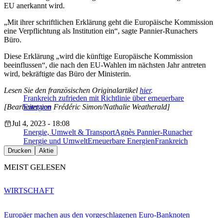
EU anerkannt wird.
„Mit ihrer schriftlichen Erklärung geht die Europäische Kommission
eine Verpflichtung als Institution ein“, sagte Pannier-Runachers
Büro.
Diese Erklärung „wird die künftige Europäische Kommission
beeinflussen“, die nach den EU-Wahlen im nächsten Jahr antreten
wird, bekräftigte das Büro der Ministerin.
Lesen Sie den französischen Originalartikel
hier
.
Frankreich zufrieden mit Richtlinie über erneuerbare
[Bearbeitet von Frédéric Simon/Nathalie Weatherald]
Energien
Jul 4, 2023 - 18:08
Energie, Umwelt & Transport
Agnès Pannier-Runacher
Energie und Umwelt
Erneuerbare Energien
Frankreich
Drucken
Aktie
MEIST GELESEN
WIRTSCHAFT
Europäer machen aus den vorgeschlagenen Euro-Banknoten