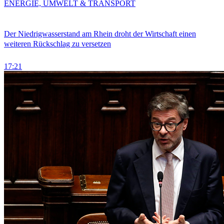
ENERGIE, UMWELT & TRANSPORT
Der Niedrigwasserstand am Rhein droht der Wirtschaft einen
weiteren Rückschlag zu versetzen
17:21