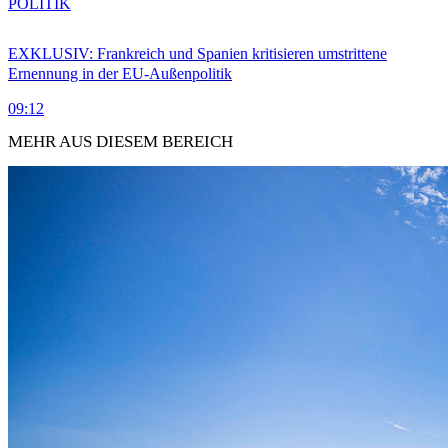
POLITIK
EXKLUSIV: Frankreich und Spanien kritisieren umstrittene
Ernennung in der EU-Außenpolitik
09:12
MEHR AUS DIESEM BEREICH