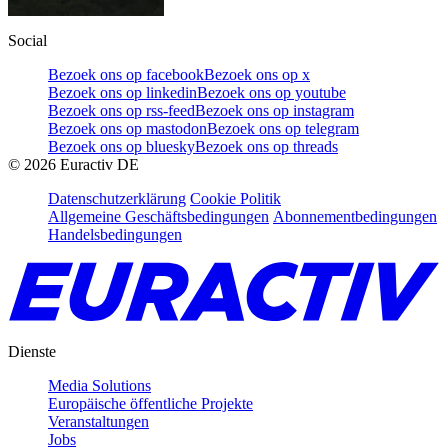
Social
Bezoek ons op facebook
Bezoek ons op x
Bezoek ons op linkedin
Bezoek ons op youtube
Bezoek ons op rss-feed
Bezoek ons op instagram
Bezoek ons op mastodon
Bezoek ons op telegram
Bezoek ons op bluesky
Bezoek ons op threads
©
2026
Euractiv DE
Datenschutzerklärung
Cookie Politik
Allgemeine Geschäftsbedingungen
Abonnementbedingungen
Handelsbedingungen
Dienste
Media Solutions
Europäische öffentliche Projekte
Veranstaltungen
Jobs