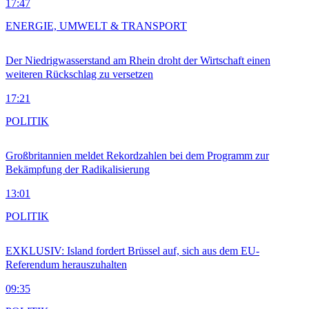
17:47
ENERGIE, UMWELT & TRANSPORT
Der Niedrigwasserstand am Rhein droht der Wirtschaft einen
weiteren Rückschlag zu versetzen
17:21
POLITIK
Großbritannien meldet Rekordzahlen bei dem Programm zur
Bekämpfung der Radikalisierung
13:01
POLITIK
EXKLUSIV: Island fordert Brüssel auf, sich aus dem EU-
Referendum herauszuhalten
09:35