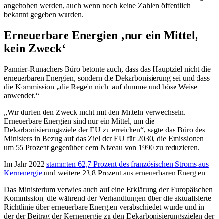
angehoben werden, auch wenn noch keine Zahlen öffentlich
bekannt gegeben wurden.
Erneuerbare Energien ‚nur ein Mittel,
kein Zweck‘
Pannier-Runachers Büro betonte auch, dass das Hauptziel nicht die
erneuerbaren Energien, sondern die Dekarbonisierung sei und dass
die Kommission „die Regeln nicht auf dumme und böse Weise
anwendet.“
„Wir dürfen den Zweck nicht mit den Mitteln verwechseln.
Erneuerbare Energien sind nur ein Mittel, um die
Dekarbonisierungsziele der EU zu erreichen“, sagte das Büro des
Ministers in Bezug auf das Ziel der EU für 2030, die Emissionen
um 55 Prozent gegenüber dem Niveau von 1990 zu reduzieren.
Im Jahr 2022
stammten 62,7 Prozent des französischen Stroms aus
Kernenergie
und weitere 23,8 Prozent aus erneuerbaren Energien.
Das Ministerium verwies auch auf eine Erklärung der Europäischen
Kommission, die während der Verhandlungen über die aktualisierte
Richtlinie über erneuerbare Energien verabschiedet wurde und in
der der Beitrag der Kernenergie zu den Dekarbonisierungszielen der