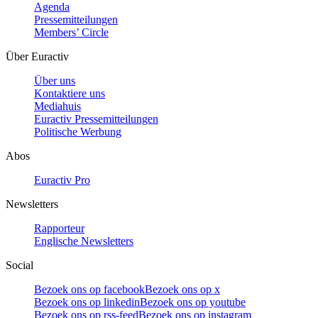
Agenda
Pressemitteilungen
Members’ Circle
Über Euractiv
Über uns
Kontaktiere uns
Mediahuis
Euractiv Pressemitteilungen
Politische Werbung
Abos
Euractiv Pro
Newsletters
Rapporteur
Englische Newsletters
Social
Bezoek ons op facebook
Bezoek ons op x
Bezoek ons op linkedin
Bezoek ons op youtube
Bezoek ons op rss-feed
Bezoek ons op instagram