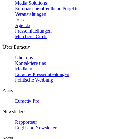
Media Solutions
Europäische öffentliche Projekte
Veranstaltungen
Jobs
Agenda
Pressemitteilungen
Members’ Circle
Über Euractiv
Über uns
Kontaktiere uns
Mediahuis
Euractiv Pressemitteilungen
Politische Werbung
Abos
Euractiv Pro
Newsletters
Rapporteur
Englische Newsletters
Social