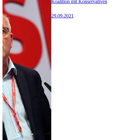
Koalition mit Konservativen
29.09.2021