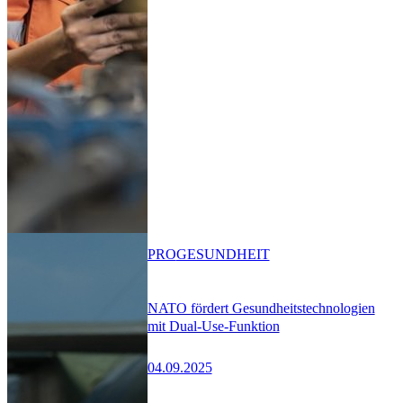
PRO
GESUNDHEIT
NATO fördert Gesundheitstechnologien
mit Dual-Use-Funktion
04.09.2025