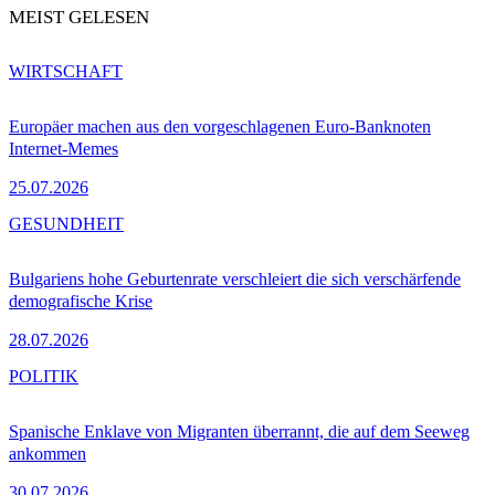
MEIST GELESEN
WIRTSCHAFT
Europäer machen aus den vorgeschlagenen Euro-Banknoten
Internet-Memes
25.07.2026
GESUNDHEIT
Bulgariens hohe Geburtenrate verschleiert die sich verschärfende
demografische Krise
28.07.2026
POLITIK
Spanische Enklave von Migranten überrannt, die auf dem Seeweg
ankommen
30.07.2026