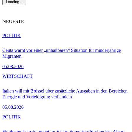
Loading...
NEUESTE
POLITIK
Ceuta warnt vor einer „unhaltbaren“ Situation für minderjährige
Migranten
05.08.2026
WIRTSCHAFT
Italien will mit Brüssel über zusätzliche Ausgaben in den Bereichen
Energie und Verteidigung verhandeln
05.08.2026
POLITIK
Flughafen Leipzig erneut im Visier: Sprengstoffdrohne löst Alarm