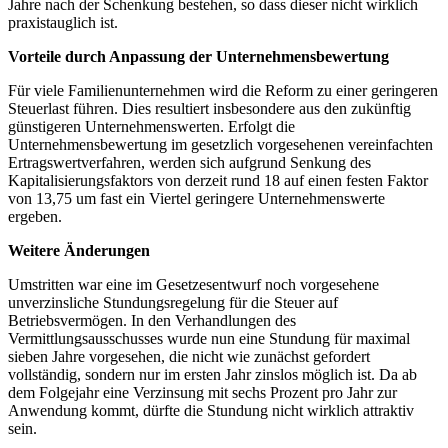
Jahre nach der Schenkung bestehen, so dass dieser nicht wirklich
praxistauglich ist.
Vorteile durch Anpassung der Unternehmensbewertung
Für viele Familienunternehmen wird die Reform zu einer geringeren
Steuerlast führen. Dies resultiert insbesondere aus den zukünftig
günstigeren Unternehmenswerten. Erfolgt die
Unternehmensbewertung im gesetzlich vorgesehenen vereinfachten
Ertragswertverfahren, werden sich aufgrund Senkung des
Kapitalisierungsfaktors von derzeit rund 18 auf einen festen Faktor
von 13,75 um fast ein Viertel geringere Unternehmenswerte
ergeben.
Weitere Änderungen
Umstritten war eine im Gesetzesentwurf noch vorgesehene
unverzinsliche Stundungsregelung für die Steuer auf
Betriebsvermögen. In den Verhandlungen des
Vermittlungsausschusses wurde nun eine Stundung für maximal
sieben Jahre vorgesehen, die nicht wie zunächst gefordert
vollständig, sondern nur im ersten Jahr zinslos möglich ist. Da ab
dem Folgejahr eine Verzinsung mit sechs Prozent pro Jahr zur
Anwendung kommt, dürfte die Stundung nicht wirklich attraktiv
sein.