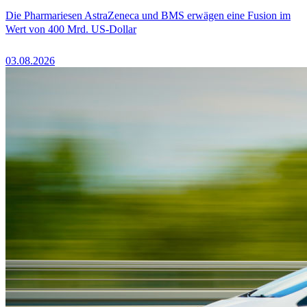
Die Pharmariesen AstraZeneca und BMS erwägen eine Fusion im
Wert von 400 Mrd. US-Dollar
03.08.2026