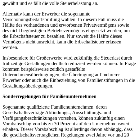
gewährt und es fällt die volle Steuerbelastung an.
Alternativ kann der Erwerber die sogenannte
Verschonungsbedarfsprüfung wählen. In diesem Fall muss die
Hälfte des vorhandenen und erworbenen Privatvermögens sowie
des nicht begünstigten Betriebsvermögens eingesetzt werden, um
die Erbschaftsteuer zu bezahlen. Nur soweit die Hälfte dieses
Vermögens nicht ausreicht, kann die Erbschaftsteuer erlassen
werden.
Insbesondere für Großerwerbe wird zukünftig die Steuerlast durch
frühzeitige Gestaltungen deutlich reduziert werden können. In Frage
kommen beispielsweise zeitlich gestaffelte
Unternehmensübertragungen, die Übertragung auf mehrerer
Erwerber oder auch die Einbeziehung von Familienstiftungen in die
Gestaltungsüberlegungen.
Sonderregelungen für Familienunternehmen
Sogenannte qualifizierte Familienunternehmen, deren
Gesellschaftsverträge Abfindungs-, Ausschüttungs- und
Verfügungsbeschränkungen vorsehen, können zukünftig einen
Vorababschlag von bis zu 30 Prozent auf den Unternehmenswert
erhalten. Dieser Vorababschlag ist allerdings davon abhängig, dass
die gesellschaftsvertraglichen Regelungen zwei Jahre vor und 20