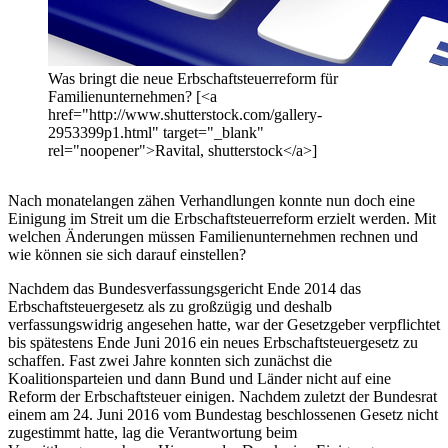
Was bringt die neue Erbschaftsteuerreform für
Familienunternehmen? [<a
href="http://www.shutterstock.com/gallery-
2953399p1.html" target="_blank"
rel="noopener">Ravital, shutterstock</a>]
Nach monatelangen zähen Verhandlungen konnte nun doch eine
Einigung im Streit um die Erbschaftsteuerreform erzielt werden. Mit
welchen Änderungen müssen Familienunternehmen rechnen und
wie können sie sich darauf einstellen?
Nachdem das Bundesverfassungsgericht Ende 2014 das
Erbschaftsteuergesetz als zu großzügig und deshalb
verfassungswidrig angesehen hatte, war der Gesetzgeber verpflichtet
bis spätestens Ende Juni 2016 ein neues Erbschaftsteuergesetz zu
schaffen. Fast zwei Jahre konnten sich zunächst die
Koalitionsparteien und dann Bund und Länder nicht auf eine
Reform der Erbschaftsteuer einigen. Nachdem zuletzt der Bundesrat
einem am 24. Juni 2016 vom Bundestag beschlossenen Gesetz nicht
zugestimmt hatte, lag die Verantwortung beim