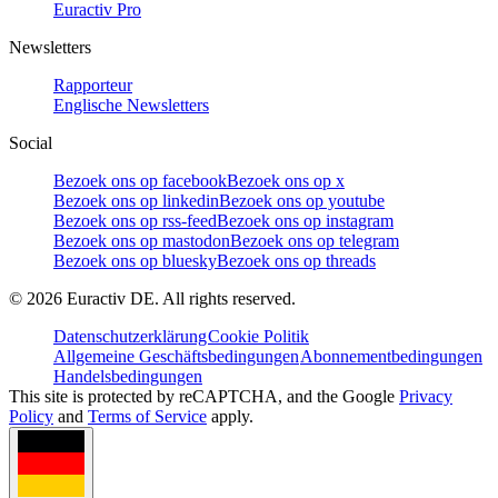
Euractiv Pro
Newsletters
Rapporteur
Englische Newsletters
Social
Bezoek ons op facebook
Bezoek ons op x
Bezoek ons op linkedin
Bezoek ons op youtube
Bezoek ons op rss-feed
Bezoek ons op instagram
Bezoek ons op mastodon
Bezoek ons op telegram
Bezoek ons op bluesky
Bezoek ons op threads
©
2026
Euractiv DE. All rights reserved.
Datenschutzerklärung
Cookie Politik
Allgemeine Geschäftsbedingungen
Abonnementbedingungen
Handelsbedingungen
This site is protected by reCAPTCHA, and the Google
Privacy
Policy
and
Terms of Service
apply.