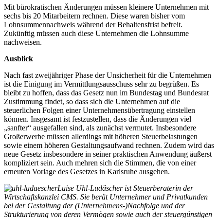
Mit bürokratischen Änderungen müssen kleinere Unternehmen mit
sechs bis 20 Mitarbeitern rechnen. Diese waren bisher vom
Lohnsummennachweis während der Behaltensfrist befreit.
Zukünftig müssen auch diese Unternehmen die Lohnsumme
nachweisen.
Ausblick
Nach fast zweijähriger Phase der Unsicherheit für die Unternehmen
ist die Einigung im Vermittlungsausschuss sehr zu begrüßen. Es
bleibt zu hoffen, dass das Gesetz nun im Bundestag und Bundesrat
Zustimmung findet, so dass sich die Unternehmen auf die
steuerlichen Folgen einer Unternehmensübertragung einstellen
können. Insgesamt ist festzustellen, dass die Änderungen viel
„sanfter“ ausgefallen sind, als zunächst vermutet. Insbesondere
Großerwerbe müssen allerdings mit höheren Steuerbelastungen
sowie einem höheren Gestaltungsaufwand rechnen. Zudem wird das
neue Gesetz insbesondere in seiner praktischen Anwendung äußerst
kompliziert sein. Auch mehren sich die Stimmen, die von einer
erneuten Vorlage des Gesetzes in Karlsruhe ausgehen.
Luise Uhl-Ludäscher ist Steuerberaterin der
Wirtschaftskanzlei CMS. Sie berät Unternehmer und Privatkunden
bei der Gestaltung der (Unternehmens-)Nachfolge und der
Strukturierung von deren Vermögen sowie auch der steuergünstigen