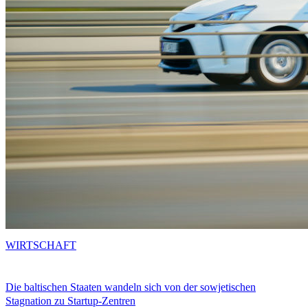
WIRTSCHAFT
Die baltischen Staaten wandeln sich von der sowjetischen
Stagnation zu Startup-Zentren