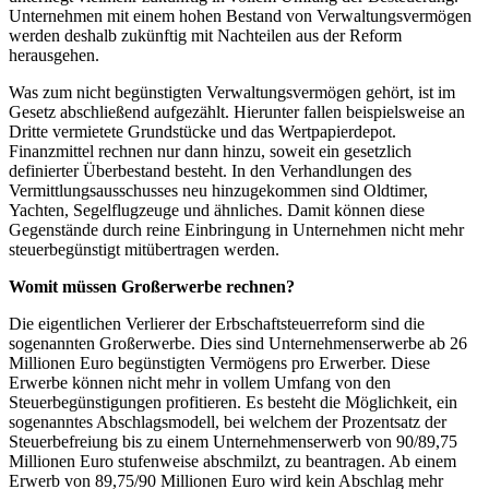
Unternehmen mit einem hohen Bestand von Verwaltungsvermögen
werden deshalb zukünftig mit Nachteilen aus der Reform
herausgehen.
Was zum nicht begünstigten Verwaltungsvermögen gehört, ist im
Gesetz abschließend aufgezählt. Hierunter fallen beispielsweise an
Dritte vermietete Grundstücke und das Wertpapierdepot.
Finanzmittel rechnen nur dann hinzu, soweit ein gesetzlich
definierter Überbestand besteht. In den Verhandlungen des
Vermittlungsausschusses neu hinzugekommen sind Oldtimer,
Yachten, Segelflugzeuge und ähnliches. Damit können diese
Gegenstände durch reine Einbringung in Unternehmen nicht mehr
steuerbegünstigt mitübertragen werden.
Womit müssen Großerwerbe rechnen?
Die eigentlichen Verlierer der Erbschaftsteuerreform sind die
sogenannten Großerwerbe. Dies sind Unternehmenserwerbe ab 26
Millionen Euro begünstigten Vermögens pro Erwerber. Diese
Erwerbe können nicht mehr in vollem Umfang von den
Steuerbegünstigungen profitieren. Es besteht die Möglichkeit, ein
sogenanntes Abschlagsmodell, bei welchem der Prozentsatz der
Steuerbefreiung bis zu einem Unternehmenserwerb von 90/89,75
Millionen Euro stufenweise abschmilzt, zu beantragen. Ab einem
Erwerb von 89,75/90 Millionen Euro wird kein Abschlag mehr