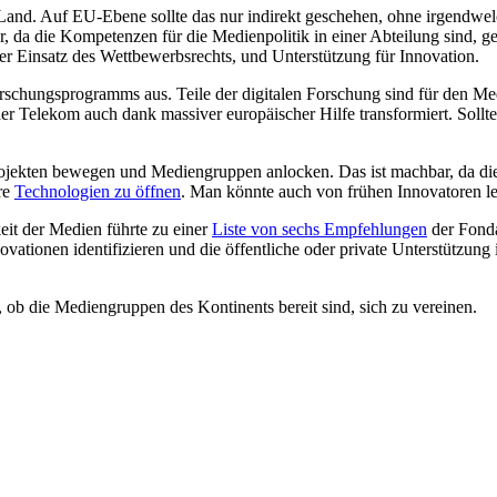
 Land. Auf EU-Ebene sollte das nur indirekt geschehen, ohne irgendwe
cher, da die Kompetenzen für die Medienpolitik in einer Abteilung sind,
iger Einsatz des Wettbewerbsrechts, und Unterstützung für Innovation.
hungsprogramms aus. Teile der digitalen Forschung sind für den Medien
r Telekom auch dank massiver europäischer Hilfe transformiert. Sollte 
ojekten bewegen und Mediengruppen anlocken. Das ist machbar, da die 
hre
Technologien zu öffnen
. Man könnte auch von frühen Innovatoren le
it der Medien führte zu einer
Liste von sechs Empfehlungen
der Fond
tionen identifizieren und die öffentliche oder private Unterstützung i
ob die Mediengruppen des Kontinents bereit sind, sich zu vereinen.