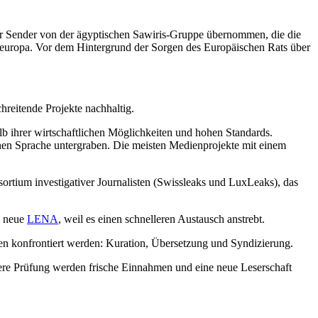
der Sender von der ägyptischen Sawiris-Gruppe übernommen, die die
teuropa. Vor dem Hintergrund der Sorgen des Europäischen Rats über
hreitende Projekte nachhaltig.
b ihrer wirtschaftlichen Möglichkeiten und hohen Standards.
hen Sprache untergraben. Die meisten Medienprojekte mit einem
sortium investigativer Journalisten (Swissleaks und LuxLeaks), das
s neue
LENA
, weil es einen schnelleren Austausch anstrebt.
en konfrontiert werden: Kuration, Übersetzung und Syndizierung.
tere Prüfung werden frische Einnahmen und eine neue Leserschaft