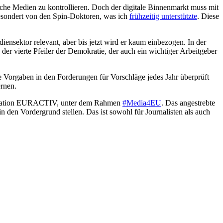
lche Medien zu kontrollieren. Doch der digitale Binnenmarkt muss mit
 gesondert von den Spin-Doktoren, was ich
frühzeitig unterstützte
. Diese
sektor relevant, aber bis jetzt wird er kaum einbezogen. In der
der vierte Pfeiler der Demokratie, der auch ein wichtiger Arbeitgeber
Vorgaben in den Forderungen für Vorschläge jedes Jahr überprüft
rnen.
ation EURACTIV, unter dem Rahmen
#Media4EU
. Das angestrebte
n den Vordergrund stellen. Das ist sowohl für Journalisten als auch