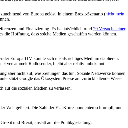
h zunehmend von Europa gelöst. In einem Brexit-Szenario (
nicht mein
önnen.
ferenzen und Finanzierung. Es hat tatsächlich rund
20 Versuche einer
 es die Hoffnung, dass solche Medien geschaffen werden können.
ender EuroparlTV konnte sich nie als richtiges Medium etablieren.
et versammelt Radiosender, bleibt aber relativ unbekannt.
ung aber nicht auf, wie Zeitungen das tun. Soziale Netzwerke können
 unterstützt Google das Ökosystem Presse auf zurückhaltende Weise.
ich auf die sozialen Medien zu verlassen.
e der Welt gefeiert. Die Zahl der EU-Korrespondenten schrumpft, und
exit und Brexit, anstatt auf die Politikgestaltung.