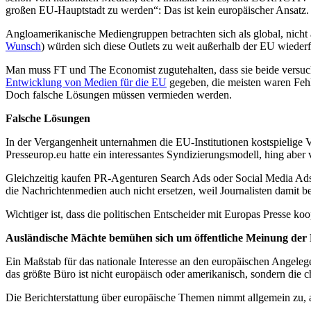
großen EU-Hauptstadt zu werden“: Das ist kein europäischer Ansatz.
Angloamerikanische Mediengruppen betrachten sich als global, nicht 
Wunsch
) würden sich diese Outlets zu weit außerhalb der EU wiederf
Man muss FT und The Economist zugutehalten, dass sie beide versucht
Entwicklung von Medien für die EU
gegeben, die meisten waren Fehl
Doch falsche Lösungen müssen vermieden werden.
Falsche Lösungen
In der Vergangenheit unternahmen die EU-Institutionen kostspielige 
Presseurop.eu hatte ein interessantes Syndizierungsmodell, hing abe
Gleichzeitig kaufen PR-Agenturen Search Ads oder Social Media Ads 
die Nachrichtenmedien auch nicht ersetzen, weil Journalisten damit 
Wichtiger ist, dass die politischen Entscheider mit Europas Presse koo
Ausländische Mächte bemühen sich um öffentliche Meinung der
Ein Maßstab für das nationale Interesse an den europäischen Angelege
das größte Büro ist nicht europäisch oder amerikanisch, sondern die 
Die Berichterstattung über europäische Themen nimmt allgemein zu, ab