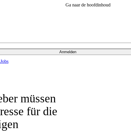
Ga naar de hoofdinhoud
Anmelden
s
Jobs
eber müssen
resse für die
igen