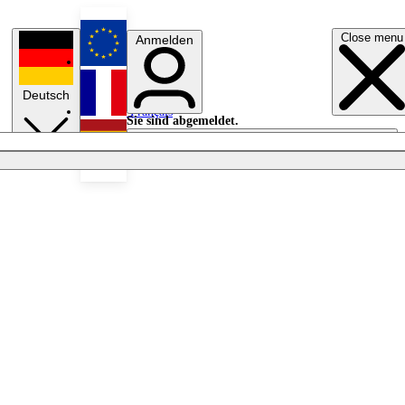
Close menu
Anmelden
English
Deutsch
Français
Sie sind abgemeldet.
Anmelden
Licht aus
Español