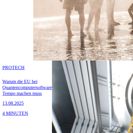
PRO
TECH
Warum die EU bei
Quantencomputersoftware
Tempo machen muss
13.08.2025
4 MINUTEN