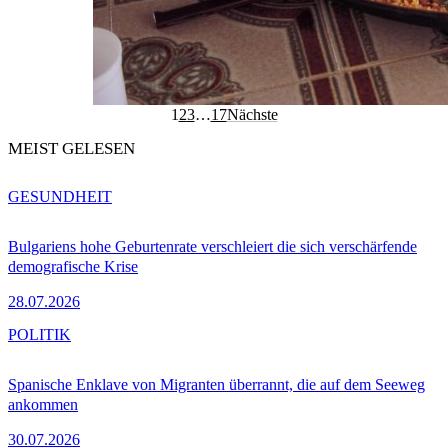
1
2
3
…
17
Nächste
MEIST GELESEN
GESUNDHEIT
Bulgariens hohe Geburtenrate verschleiert die sich verschärfende
demografische Krise
28.07.2026
POLITIK
Spanische Enklave von Migranten überrannt, die auf dem Seeweg
ankommen
30.07.2026