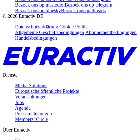
Bezoek ons op mastodon
Bezoek ons op telegram
Bezoek ons op bluesky
Bezoek ons op threads
©
2026
Euractiv DE
Datenschutzerklärung
Cookie Politik
Allgemeine Geschäftsbedingungen
Abonnementbedingungen
Handelsbedingungen
Dienste
Media Solutions
Europäische öffentliche Projekte
Veranstaltungen
Jobs
Agenda
Pressemitteilungen
Members’ Circle
Über Euractiv