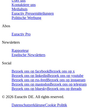
Über uns
Kontaktiere uns
Mediahuis
Euractiv Pressemitteilungen
Politische Werbung
Abos
Euractiv Pro
Newsletters
Rapporteur
Englische Newsletters
Social
Bezoek ons op facebook
Bezoek ons op x
Bezoek ons op linkedin
Bezoek ons op youtube
Bezoek ons op rss-feed
Bezoek ons op instagram
Bezoek ons op mastodon
Bezoek ons op telegram
Bezoek ons op bluesky
Bezoek ons op threads
©
2026
Euractiv DE. All rights reserved.
Datenschutzerklärung
Cookie Politik