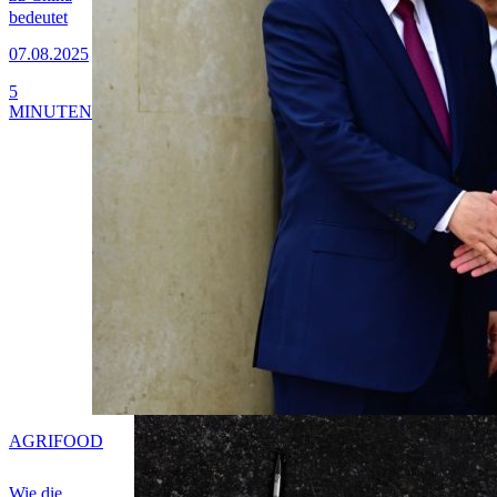
bedeutet
07.08.2025
5
MINUTEN
AGRIFOOD
Wie die