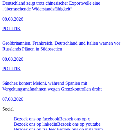
Deutschland zeigt trotz chinesischer Exportwelle eine
„überraschende Widerstandsfähigkeit“
08.08.2026
POLITIK
Großbritannien, Frankreich, Deutschland und Italien warnen vor
Russlands Plänen in Südossetien
08.08.2026
POLITIK
Sánchez kontert Meloni, während Spanien mit
Vergeltungsmaßnahmen wegen Grenzkontrollen droht
07.08.2026
Social
Bezoek ons op facebook
Bezoek ons op x
Bezoek ons op linkedin
Bezoek ons op youtube
Bezoek ons op rss-feed
Bezoek ons op instagram