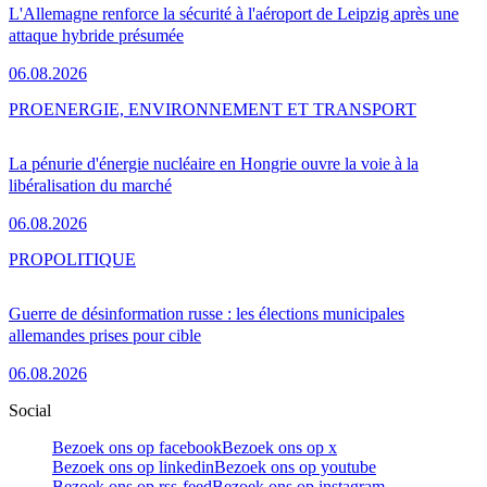
L'Allemagne renforce la sécurité à l'aéroport de Leipzig après une
attaque hybride présumée
06.08.2026
PRO
ENERGIE, ENVIRONNEMENT ET TRANSPORT
La pénurie d'énergie nucléaire en Hongrie ouvre la voie à la
libéralisation du marché
06.08.2026
PRO
POLITIQUE
Guerre de désinformation russe : les élections municipales
allemandes prises pour cible
06.08.2026
Social
Bezoek ons op facebook
Bezoek ons op x
Bezoek ons op linkedin
Bezoek ons op youtube
Bezoek ons op rss-feed
Bezoek ons op instagram