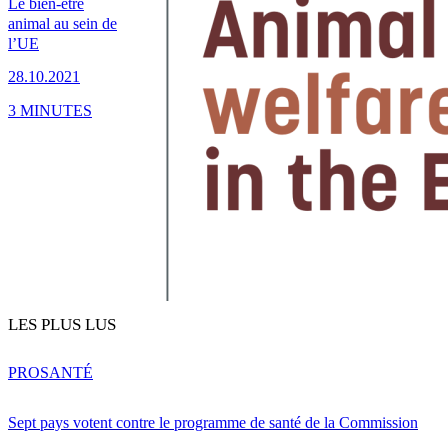
Le bien-être
animal au sein de
l’UE
28.10.2021
3 MINUTES
LES PLUS LUS
PRO
SANTÉ
Sept pays votent contre le programme de santé de la Commission