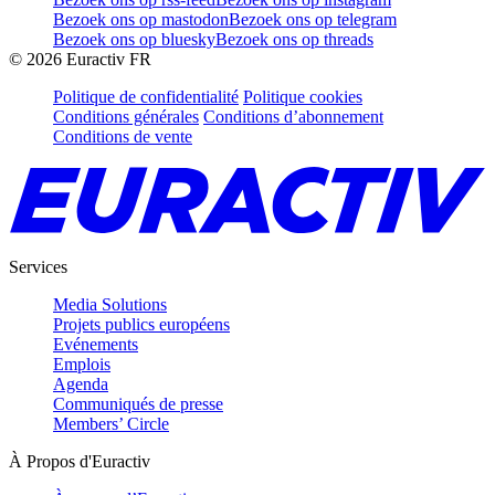
Bezoek ons op mastodon
Bezoek ons op telegram
Bezoek ons op bluesky
Bezoek ons op threads
©
2026
Euractiv FR
Politique de confidentialité
Politique cookies
Conditions générales
Conditions d’abonnement
Conditions de vente
Services
Media Solutions
Projets publics européens
Evénements
Emplois
Agenda
Communiqués de presse
Members’ Circle
À Propos d'Euractiv