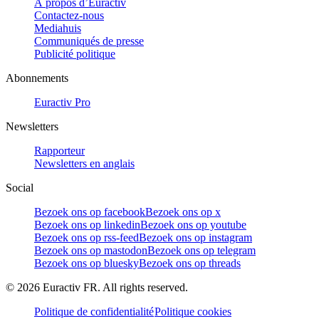
À propos d’Euractiv
Contactez-nous
Mediahuis
Communiqués de presse
Publicité politique
Abonnements
Euractiv Pro
Newsletters
Rapporteur
Newsletters en anglais
Social
Bezoek ons op facebook
Bezoek ons op x
Bezoek ons op linkedin
Bezoek ons op youtube
Bezoek ons op rss-feed
Bezoek ons op instagram
Bezoek ons op mastodon
Bezoek ons op telegram
Bezoek ons op bluesky
Bezoek ons op threads
©
2026
Euractiv FR. All rights reserved.
Politique de confidentialité
Politique cookies