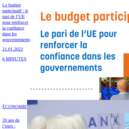
Le budget
participatif : le
pari de l’UE
pour renforcer
la confiance
dans les
gouvernements
21.01.2022
6 MINUTES
ÉCONOMIE
20 ans de
l’euro :