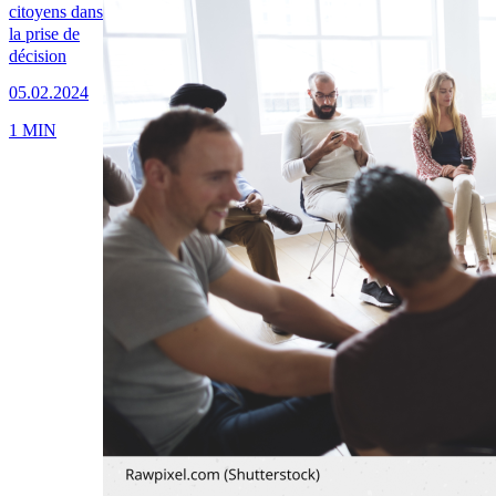
citoyens dans
la prise de
décision
05.02.2024
1 MIN