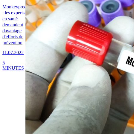
Monkeypox
: les experts
en santé
demandent
davantage
d'efforts de
prévention
11.07.2022
5
MINUTES