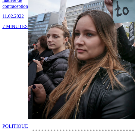
matière de
contraception
11.02.2022
7 MINUTES
POLITIQUE