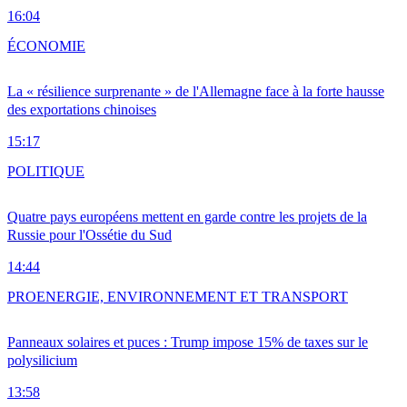
16:04
ÉCONOMIE
La « résilience surprenante » de l'Allemagne face à la forte hausse
des exportations chinoises
15:17
POLITIQUE
Quatre pays européens mettent en garde contre les projets de la
Russie pour l'Ossétie du Sud
14:44
PRO
ENERGIE, ENVIRONNEMENT ET TRANSPORT
Panneaux solaires et puces : Trump impose 15% de taxes sur le
polysilicium
13:58