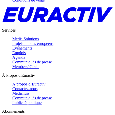
Conditions de vente
Services
Media Solutions
Projets publics européens
Evénements
Emplois
Agenda
Communiqués de presse
Members’ Circle
À Propos d'Euractiv
À propos d’Euractiv
Contactez-nous
Mediahuis
Communiqués de presse
Publicité politique
Abonnements