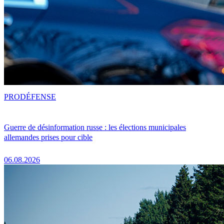
PRO
DÉFENSE
Guerre de désinformation russe : les élections municipales
allemandes prises pour cible
06.08.2026