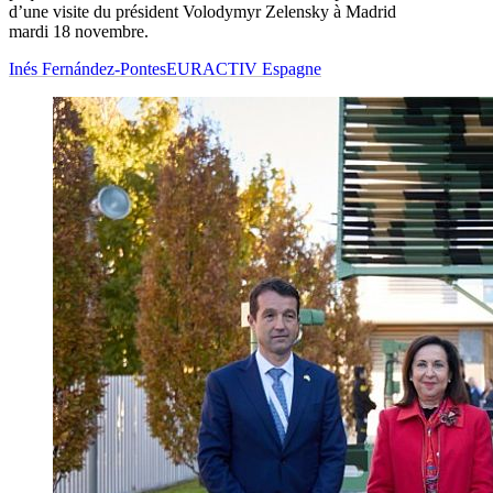
d’une visite du président Volodymyr Zelensky à Madrid
mardi 18 novembre.
Inés Fernández-Pontes
EURACTIV Espagne