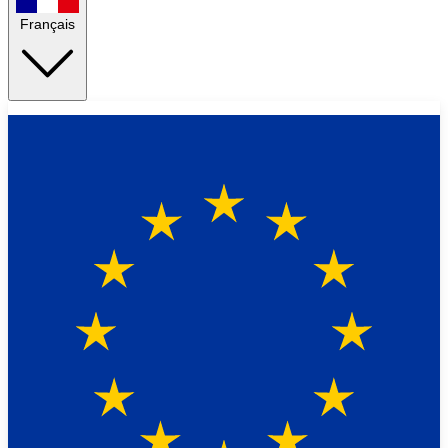
Français