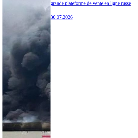
grande plateforme de vente en ligne russe
30.07.2026