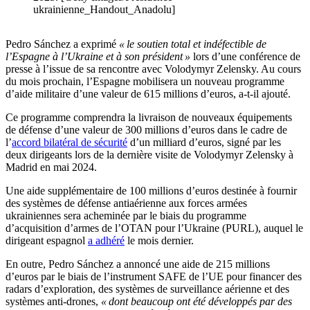
ukrainienne_Handout_Anadolu]
Pedro Sánchez a exprimé
« le soutien total et indéfectible de
l’Espagne à l’Ukraine et à son président »
lors d’une conférence de
presse à l’issue de sa rencontre avec Volodymyr Zelensky. Au cours
du mois prochain, l’Espagne mobilisera un nouveau programme
d’aide militaire d’une valeur de 615 millions d’euros, a-t-il ajouté.
Ce programme comprendra la livraison de nouveaux équipements
de défense d’une valeur de 300 millions d’euros dans le cadre de
l’
accord bilatéral de sécurité
d’un milliard d’euros, signé par les
deux dirigeants lors de la dernière visite de Volodymyr Zelensky à
Madrid en mai 2024.
Une aide supplémentaire de 100 millions d’euros destinée à fournir
des systèmes de défense antiaérienne aux forces armées
ukrainiennes sera acheminée par le biais du programme
d’acquisition d’armes de l’OTAN pour l’Ukraine (PURL), auquel le
dirigeant espagnol
a adhéré
le mois dernier.
En outre, Pedro Sánchez a annoncé une aide de 215 millions
d’euros par le biais de l’instrument SAFE de l’UE pour financer des
radars d’exploration, des systèmes de surveillance aérienne et des
systèmes anti-drones,
« dont beaucoup ont été développés par des