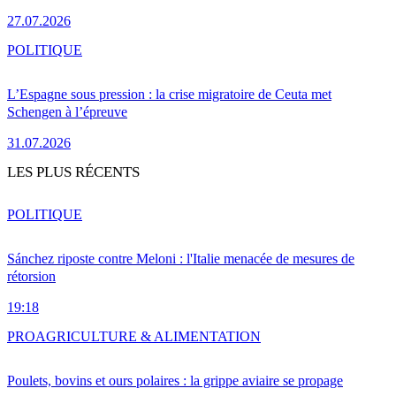
27.07.2026
POLITIQUE
L’Espagne sous pression : la crise migratoire de Ceuta met
Schengen à l’épreuve
31.07.2026
LES PLUS RÉCENTS
POLITIQUE
Sánchez riposte contre Meloni : l'Italie menacée de mesures de
rétorsion
19:18
PRO
AGRICULTURE & ALIMENTATION
Poulets, bovins et ours polaires : la grippe aviaire se propage