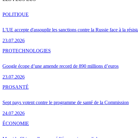
POLITIQUE
L'UE accepte d'assouplir les sanctions contre la Russie face à la résis
23.07.2026
PRO
TECHNOLOGIES
Google écope d’une amende record de 890 millions d’euros
23.07.2026
PRO
SANTÉ
Sept pays votent contre le programme de santé de la Commission
24.07.2026
ÉCONOMIE