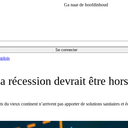
Ga naar de hoofdinhoud
Se connecter
plois
a récession devrait être hor
ats du vieux continent n’arrivent pas apporter de solutions sanitaires e