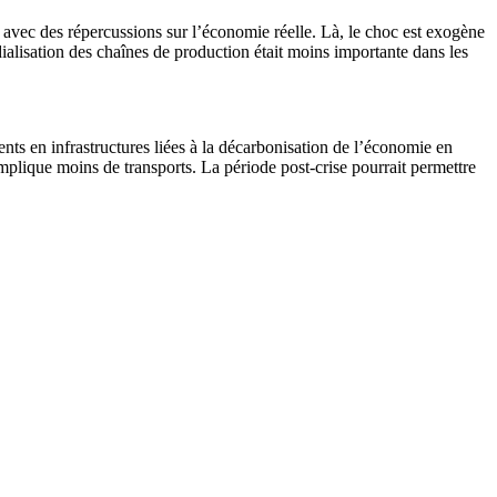
e avec des répercussions sur l’économie réelle. Là, le choc est exogène
ialisation des chaînes de production était moins importante dans les
ts en infrastructures liées à la décarbonisation de l’économie en
 implique moins de transports. La période post-crise pourrait permettre