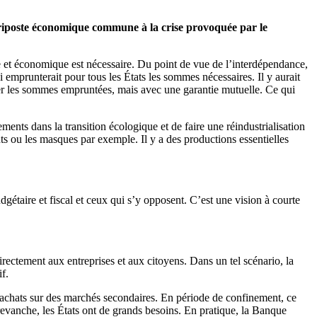
 riposte économique commune à la crise provoquée par le
re et économique est nécessaire. Du point de vue de l’interdépendance,
 emprunterait pour tous les États les sommes nécessaires. Il y aurait
ser les sommes empruntées, mais avec une garantie mutuelle. Ce qui
sements dans la transition écologique et de faire une réindustrialisation
s ou les masques par exemple. Il y a des productions essentielles
étaire et fiscal et ceux qui s’y opposent. C’est une vision à courte
rectement aux entreprises et aux citoyens. Dans un tel scénario, la
f.
es achats sur des marchés secondaires. En période de confinement, ce
 revanche, les États ont de grands besoins. En pratique, la Banque