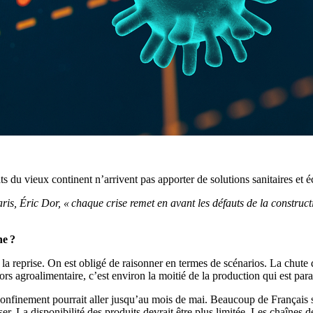
ats du vieux continent n’arrivent pas apporter de solutions sanitaires e
s, Éric Dor, « chaque crise remet en avant les défauts de la construc
ne ?
la reprise. On est obligé de raisonner en termes de scénarios. La chute 
rs agroalimentaire, c’est environ la moitié de la production qui est para
onfinement pourrait aller jusqu’au mois de mai. Beaucoup de Français s
. La disponibilité des produits devrait être plus limitée. Les chaînes de