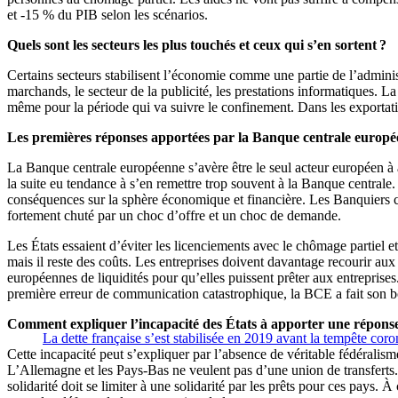
et -15 % du PIB selon les scénarios.
Quels sont les secteurs les plus touchés et ceux qui s’en sortent ?
Certains secteurs stabilisent l’économie comme une partie de l’admini
marchands, le secteur de la publicité, les prestations informatiques. La re
même pour la période qui va suivre le confinement. Dans les exportati
Les premières réponses apportées par la Banque centrale europée
La Banque centrale européenne s’avère être le seul acteur européen à a
la suite eu tendance à s’en remettre trop souvent à la Banque centrale.
conséquences sur la sphère économique et financière. Les Banquiers cen
fortement chuté par un choc d’offre et un choc de demande.
Les États essaient d’éviter les licenciements avec le chômage partiel et
mais il reste des coûts. Les entreprises doivent davantage recourir aux
européennes de liquidités pour qu’elles puissent prêter aux entreprise
première erreur de communication catastrophique, la BCE a fait son b
Comment expliquer l’incapacité des États à apporter une réponse
La dette française s’est stabilisée en 2019 avant la tempête coro
Cette incapacité peut s’expliquer par l’absence de véritable fédéralism
L’Allemagne et les Pays-Bas ne veulent pas d’une union de transferts.
solidarité doit se limiter à une solidarité par les prêts pour ces pays.