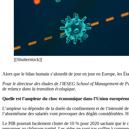
[[Shutterstock]]
Alors que le bilan humain s’alourdit de jour en jour en Europe, les Ét
Pour le directeur des études de l’IESEG School of Management de Pari
de relance dans la transition écologique.
Quelle est l’ampleur du choc économique dans l’Union européen
L’ampleur va dépendre de la durée du confinement et de l’intensité de 
l’absentéisme des salariés vont provoquer des dégâts considérables. Ho
Le PIB pourrait facilement chuter de 10 % pour 2020 sachant que le c
personnes au chômage partiel. Les aides ne vont pas suffire à compenser