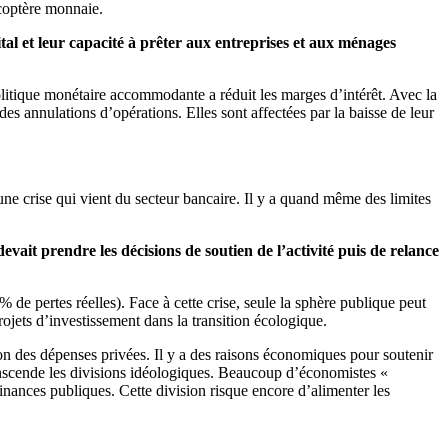
icoptère monnaie.
l et leur capacité à prêter aux entreprises et aux ménages
olitique monétaire accommodante a réduit les marges d’intérêt. Avec la
es annulations d’opérations. Elles sont affectées par la baisse de leur
ne crise qui vient du secteur bancaire. Il y a quand même des limites
t prendre les décisions de soutien de l’activité puis de relance
 de pertes réelles). Face à cette crise, seule la sphère publique peut
ojets d’investissement dans la transition écologique.
osion des dépenses privées. Il y a des raisons économiques pour soutenir
 transcende les divisions idéologiques. Beaucoup d’économistes «
inances publiques. Cette division risque encore d’alimenter les