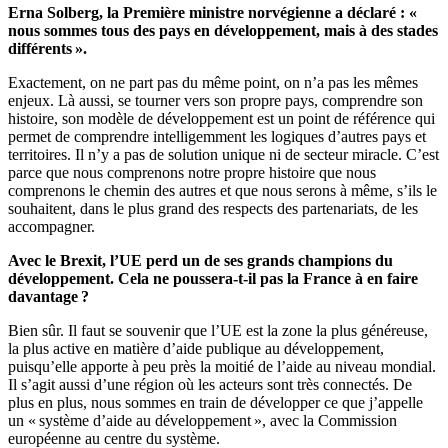
Erna Solberg, la Première ministre norvégienne a déclaré : «
nous sommes tous des pays en développement, mais à des stades
différents ».
Exactement, on ne part pas du même point, on n’a pas les mêmes
enjeux. Là aussi, se tourner vers son propre pays, comprendre son
histoire, son modèle de développement est un point de référence qui
permet de comprendre intelligemment les logiques d’autres pays et
territoires. Il n’y a pas de solution unique ni de secteur miracle. C’est
parce que nous comprenons notre propre histoire que nous
comprenons le chemin des autres et que nous serons à même, s’ils le
souhaitent, dans le plus grand des respects des partenariats, de les
accompagner.
Avec le Brexit, l’UE perd un de ses grands champions du
développement. Cela ne poussera-t-il pas la France à en faire
davantage ?
Bien sûr. Il faut se souvenir que l’UE est la zone la plus généreuse,
la plus active en matière d’aide publique au développement,
puisqu’elle apporte à peu près la moitié de l’aide au niveau mondial.
Il s’agit aussi d’une région où les acteurs sont très connectés. De
plus en plus, nous sommes en train de développer ce que j’appelle
un « système d’aide au développement », avec la Commission
européenne au centre du système.