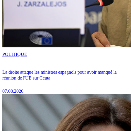
POLITIQUE
La droite attaque les ministres espagnols pour avoir manqué la
réunion de l'UE sur Ceuta
07.08.2026