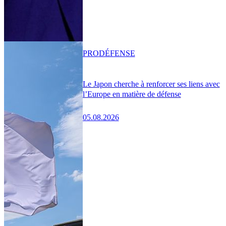
PRO
DÉFENSE
Le Japon cherche à renforcer ses liens avec
l’Europe en matière de défense
05.08.2026