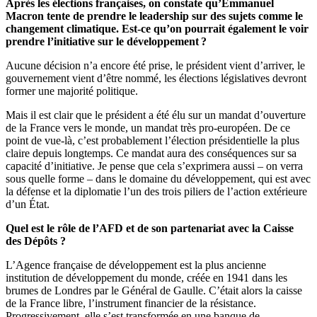
Après les élections françaises, on constate qu’Emmanuel
Macron tente de prendre le leadership sur des sujets comme le
changement climatique. Est-ce qu’on pourrait également le voir
prendre l’initiative sur le développement ?
Aucune décision n’a encore été prise, le président vient d’arriver, le
gouvernement vient d’être nommé, les élections législatives devront
former une majorité politique.
Mais il est clair que le président a été élu sur un mandat d’ouverture
de la France vers le monde, un mandat très pro-européen. De ce
point de vue-là, c’est probablement l’élection présidentielle la plus
claire depuis longtemps. Ce mandat aura des conséquences sur sa
capacité d’initiative. Je pense que cela s’exprimera aussi – on verra
sous quelle forme – dans le domaine du développement, qui est avec
la défense et la diplomatie l’un des trois piliers de l’action extérieure
d’un État.
Quel est le rôle de l’AFD et de son partenariat avec la Caisse
des Dépôts ?
L’Agence française de développement est la plus ancienne
institution de développement du monde, créée en 1941 dans les
brumes de Londres par le Général de Gaulle. C’était alors la caisse
de la France libre, l’instrument financier de la résistance.
Progressivement, elle s’est transformée en une banque de