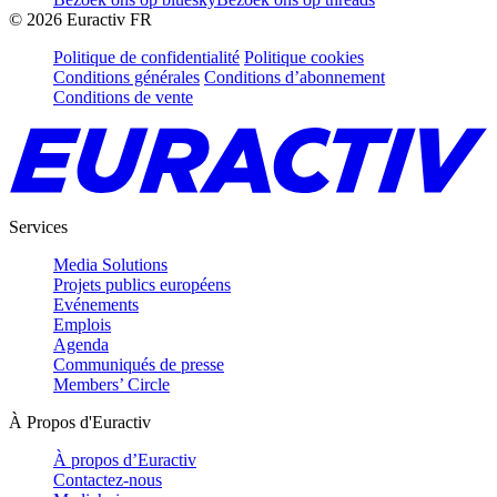
©
2026
Euractiv FR
Politique de confidentialité
Politique cookies
Conditions générales
Conditions d’abonnement
Conditions de vente
Services
Media Solutions
Projets publics européens
Evénements
Emplois
Agenda
Communiqués de presse
Members’ Circle
À Propos d'Euractiv
À propos d’Euractiv
Contactez-nous