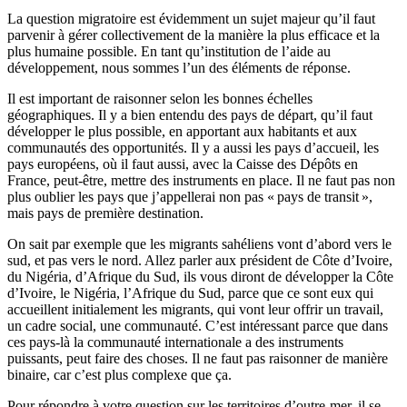
La question migratoire est évidemment un sujet majeur qu’il faut
parvenir à gérer collectivement de la manière la plus efficace et la
plus humaine possible. En tant qu’institution de l’aide au
développement, nous sommes l’un des éléments de réponse.
Il est important de raisonner selon les bonnes échelles
géographiques. Il y a bien entendu des pays de départ, qu’il faut
développer le plus possible, en apportant aux habitants et aux
communautés des opportunités. Il y a aussi les pays d’accueil, les
pays européens, où il faut aussi, avec la Caisse des Dépôts en
France, peut-être, mettre des instruments en place. Il ne faut pas non
plus oublier les pays que j’appellerai non pas « pays de transit »,
mais pays de première destination.
On sait par exemple que les migrants sahéliens vont d’abord vers le
sud, et pas vers le nord. Allez parler aux président de Côte d’Ivoire,
du Nigéria, d’Afrique du Sud, ils vous diront de développer la Côte
d’Ivoire, le Nigéria, l’Afrique du Sud, parce que ce sont eux qui
accueillent initialement les migrants, qui vont leur offrir un travail,
un cadre social, une communauté. C’est intéressant parce que dans
ces pays-là la communauté internationale a des instruments
puissants, peut faire des choses. Il ne faut pas raisonner de manière
binaire, car c’est plus complexe que ça.
Pour répondre à votre question sur les territoires d’outre-mer, il se