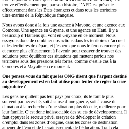
trouve effectivement que, par son histoire, l’AFD est présente
effectivement dans les États étrangers et dans tous les territoires
ultra-marins de la République française.
Nous avons donc à la fois une agence à Mayotte, et une agence aux
Comores. Une agence en Guyane, et une agence en Haïti. Il y a
beaucoup d’Haïtiens qui vont en Guyane en ce moment. Nous
essayons donc de combiner nos actions dans les territoires d’accueil
et les territoires de départ, et j’espère que nous le ferons encore plus
et encore plus efficacement à l’avenir, pour essayer de trouver des
solutions pour équilibrer ces situations qui mettent parfois nos
territoires sous des pressions très fortes, comme c’est le cas à la
Comores et à Mayotte en ce moment.
Que pensez-vous du fait que les ONG disent que l’argent destiné
au développement est en fait utilisé pour tenter de régler la crise
migratoire ?
Les gens ne quittent pas leur pays par choix, ils le font le plus
souvent par nécessité, soit à cause d’une guerre, soit à cause du
climat ou à la recherche d’une situation plus décente, meilleure pour
leur famille. C’est donc indissociable des sujets de développement. Il
faut appuyer le secteur privé, essayer de développer la création
d’emploi dans les zones d’origine, dans les zones de destination,
amener de l’eau et de l’assainissement, de l’éducation. Tout cela