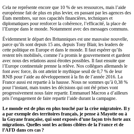
Cela ne représente encore que 10 % de ses ressources, mais l’aide
européenne fait de plus en plus levier, en passant par les agences des
États membres, sur nos capacités financières, techniques et
diplomatiques pour renforcer la cohérence, l’efficacité, la place de
l’Europe dans le monde. Notamment avec des messages communs.
Évidemment le départ des Britanniques est une mauvaise nouvelle,
parce qu’ils sont depuis 15 ans, depuis Tony Blair, les leaders de
cette politique en Europe et dans le monde. Il faut espérer qu’ils
restent très mobilisés, comme l’a promis le gouvernement et gardent
avec nous des relations aussi étroites possibles. Il faut ensuite que
l’Europe continentale prenne la relève. Nos collègues allemands le
font avec force, ils ont atteint le mythique seuil de 0,7 % de leur
RNB pour l’aide au développement à la fin de l’année 2016. La
France aussi est repartie à la hausse. Nous ne sommes qu’à 0,38 %
pour l’instant, mais toutes les décisions qui ont été prises vont
progressivement nous faire repartir. Emmanuel Macron a d’ailleurs
pris l’engagement de faire repartir l’aide durant la campagne.
Le monde est de plus en plus touché par la crise migratoire. Il y
a par exemple des territoires français, je pense à Mayotte ou à
la Guyane française, qui sont exposés d’une façon très forte aux
migrations. Quelles sont les actions ciblées de la France et de
l’AFD dans ces cas ?