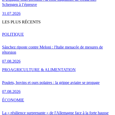
Schengen à l’épreuve
31.07.2026
LES PLUS RÉCENTS
POLITIQUE
Sánchez riposte contre Meloni : l'Italie menacée de mesures de
rétorsion
07.08.2026
PRO
AGRICULTURE & ALIMENTATION
Poulets, bovins et ours polaires : la grippe aviaire se propage
07.08.2026
ÉCONOMIE
La « résilience surprenante » de l'Allemagne face à la forte hausse