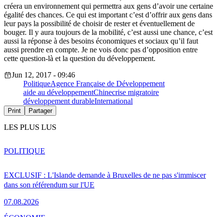
créera un environnement qui permettra aux gens d’avoir une certaine
égalité des chances. Ce qui est important c’est d’offrir aux gens dans
leur pays la possibilité de choisir de rester et éventuellement de
bouger. Il y aura toujours de la mobilité, c’est aussi une chance, c’est
aussi la réponse à des besoins économiques et sociaux qu’il faut
aussi prendre en compte. Je ne vois donc pas d’opposition entre
cette question-là et la question du développement.
Jun 12, 2017 - 09:46
Politique
Agence Française de Développement
aide au développement
Chine
crise migratoire
développement durable
International
Print
Partager
LES PLUS LUS
POLITIQUE
EXCLUSIF : L'Islande demande à Bruxelles de ne pas s'immiscer
dans son référendum sur l'UE
07.08.2026