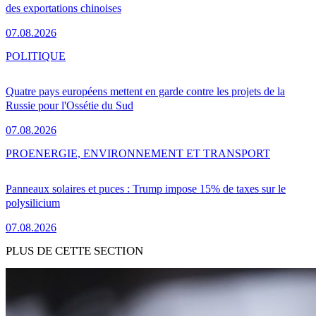
des exportations chinoises
07.08.2026
POLITIQUE
Quatre pays européens mettent en garde contre les projets de la
Russie pour l'Ossétie du Sud
07.08.2026
PRO
ENERGIE, ENVIRONNEMENT ET TRANSPORT
Panneaux solaires et puces : Trump impose 15% de taxes sur le
polysilicium
07.08.2026
PLUS DE CETTE SECTION