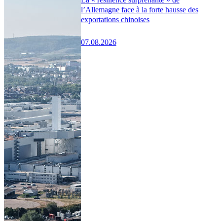
l’Allemagne face à la forte hausse des
exportations chinoises
07.08.2026