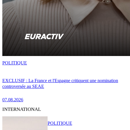
POLITIQUE
EXCLUSIF : La France et l'Espagne critiquent une nomination
controversée au SEAE
07.08.2026
INTERNATIONAL
POLITIQUE