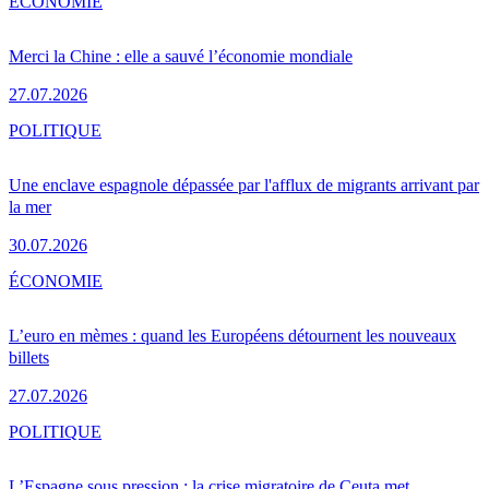
ÉCONOMIE
Merci la Chine : elle a sauvé l’économie mondiale
27.07.2026
POLITIQUE
Une enclave espagnole dépassée par l'afflux de migrants arrivant par
la mer
30.07.2026
ÉCONOMIE
L’euro en mèmes : quand les Européens détournent les nouveaux
billets
27.07.2026
POLITIQUE
L’Espagne sous pression : la crise migratoire de Ceuta met