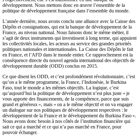
développement. Nous mettons donc en œuvre l’ensemble de la
politique de développement française dans l’ensemble du monde.
L’année dernière, nous avons conclu une alliance avec la Caisse des
Dépôts et consignations, qui est la banque de développement de la
France, au niveau national. Nous faisons donc le même métier, il
s’agit de deux instruments qui investissent à long terme, qui appuient
les collectivités locales, les acteurs au service des grandes priorités
politiques nationales et internationales. La Caisse des Dépôts le fait
en France, et l’AFD dans le monde entier. Ce rapprochement est la
conséquence directe du nouvel agenda international des objectifs de
développement durable (ODD) conclus en 2015.
Ce que disent les ODD, et c’est profondément révolutionnaire, c’est
qu’on a le même programme, la France, l’Indonésie, le Burkina
Faso, tout le monde a les mêmes objectifs. La logique, c’est
qu’aujourd’hui la politique de développement n’est plus juste « je
vous apporte des financements, de la compétence, parce que suis
grand et généreux », mais « on a le même objectif et on va engager
un dialogue sur nos politiques de développement respectives : le
développement de la France et le développement du Burkina Faso ».
Nous avons donc besoin à nos côtés de l’institution financière qui
sait ce qui a marché et ce qui n’a pas marché en France, pour
pouvoir échanger.