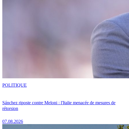
POLITIQUE
Sánchez riposte contre Meloni : l'Italie menacée de mesures de
rétorsion
07.08.2026