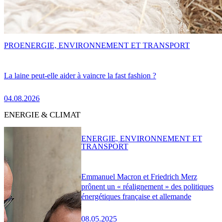
PRO
ENERGIE, ENVIRONNEMENT ET TRANSPORT
La laine peut-elle aider à vaincre la fast fashion ?
04.08.2026
ENERGIE & CLIMAT
ENERGIE, ENVIRONNEMENT ET
TRANSPORT
Emmanuel Macron et Friedrich Merz
prônent un « réalignement » des politiques
énergétiques française et allemande
08.05.2025