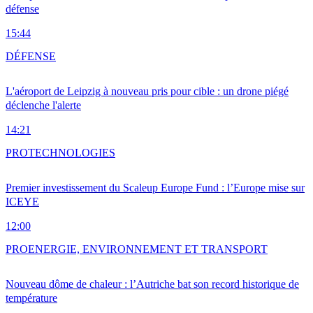
défense
15:44
DÉFENSE
L'aéroport de Leipzig à nouveau pris pour cible : un drone piégé
déclenche l'alerte
14:21
PRO
TECHNOLOGIES
Premier investissement du Scaleup Europe Fund : l’Europe mise sur
ICEYE
12:00
PRO
ENERGIE, ENVIRONNEMENT ET TRANSPORT
Nouveau dôme de chaleur : l’Autriche bat son record historique de
température