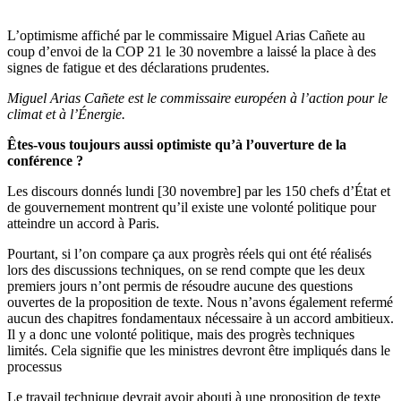
L’optimisme affiché par le commissaire Miguel Arias Cañete au
coup d’envoi de la COP 21 le 30 novembre a laissé la place à des
signes de fatigue et des déclarations prudentes.
Miguel Arias Cañete est le commissaire européen à l’action pour le
climat et à l’Énergie.
Êtes-vous toujours aussi optimiste qu’à l’ouverture de la
conférence ?
Les discours donnés lundi [30 novembre] par les 150 chefs d’État et
de gouvernement montrent qu’il existe une volonté politique pour
atteindre un accord à Paris.
Pourtant, si l’on compare ça aux progrès réels qui ont été réalisés
lors des discussions techniques, on se rend compte que les deux
premiers jours n’ont permis de résoudre aucune des questions
ouvertes de la proposition de texte. Nous n’avons également refermé
aucun des chapitres fondamentaux nécessaire à un accord ambitieux.
Il y a donc une volonté politique, mais des progrès techniques
limités. Cela signifie que les ministres devront être impliqués dans le
processus
Le travail technique devrait avoir abouti à une proposition de texte