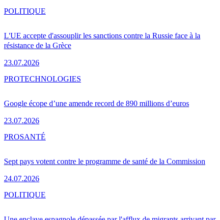
POLITIQUE
L'UE accepte d'assouplir les sanctions contre la Russie face à la
résistance de la Grèce
23.07.2026
PRO
TECHNOLOGIES
Google écope d’une amende record de 890 millions d’euros
23.07.2026
PRO
SANTÉ
Sept pays votent contre le programme de santé de la Commission
24.07.2026
POLITIQUE
Une enclave espagnole dépassée par l'afflux de migrants arrivant par