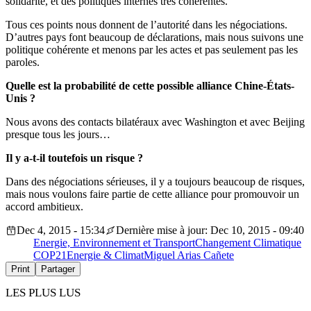
solidarité, et des politiques internes très cohérentes.
Tous ces points nous donnent de l’autorité dans les négociations.
D’autres pays font beaucoup de déclarations, mais nous suivons une
politique cohérente et menons par les actes et pas seulement pas les
paroles.
Quelle est la probabilité de cette possible alliance Chine-États-
Unis ?
Nous avons des contacts bilatéraux avec Washington et avec Beijing
presque tous les jours…
Il y a-t-il toutefois un risque ?
Dans des négociations sérieuses, il y a toujours beaucoup de risques,
mais nous voulons faire partie de cette alliance pour promouvoir un
accord ambitieux.
Dec 4, 2015 - 15:34
Dernière mise à jour: Dec 10, 2015 - 09:40
Energie, Environnement et Transport
Changement Climatique
COP21
Energie & Climat
Miguel Arias Cañete
Print
Partager
LES PLUS LUS