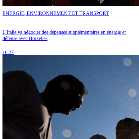
ENERGIE, ENVIRONNEMENT ET TRANSPORT
L’Italie va négocier des dépenses supplémentaires en énergie et
défense avec Bruxelles
16:27