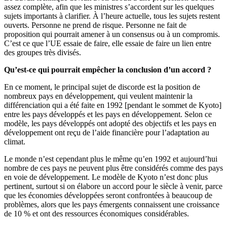
assez complète, afin que les ministres s’accordent sur les quelques
sujets importants à clarifier. À l’heure actuelle, tous les sujets restent
ouverts. Personne ne prend de risque. Personne ne fait de
proposition qui pourrait amener à un consensus ou à un compromis.
C’est ce que l’UE essaie de faire, elle essaie de faire un lien entre
des groupes très divisés.
Qu’est-ce qui pourrait empêcher la conclusion d’un accord ?
En ce moment, le principal sujet de discorde est la position de
nombreux pays en développement, qui veulent maintenir la
différenciation qui a été faite en 1992 [pendant le sommet de Kyoto]
entre les pays développés et les pays en développement. Selon ce
modèle, les pays développés ont adopté des objectifs et les pays en
développement ont reçu de l’aide financière pour l’adaptation au
climat.
Le monde n’est cependant plus le même qu’en 1992 et aujourd’hui
nombre de ces pays ne peuvent plus être considérés comme des pays
en voie de développement. Le modèle de Kyoto n’est donc plus
pertinent, surtout si on élabore un accord pour le siècle à venir, parce
que les économies développées seront confrontées à beaucoup de
problèmes, alors que les pays émergents connaissent une croissance
de 10 % et ont des ressources économiques considérables.