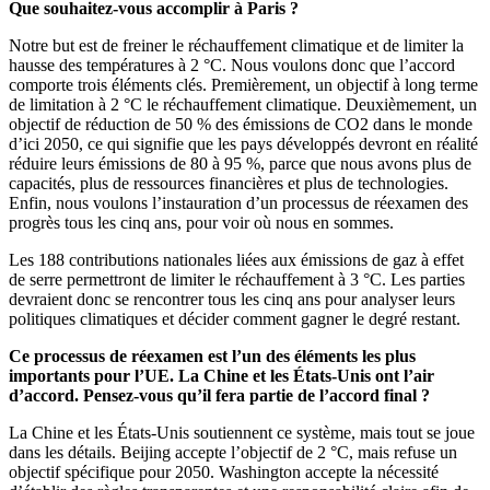
Que souhaitez-vous accomplir à Paris ?
Notre but est de freiner le réchauffement climatique et de limiter la
hausse des températures à 2 °C. Nous voulons donc que l’accord
comporte trois éléments clés. Premièrement, un objectif à long terme
de limitation à 2 °C le réchauffement climatique. Deuxièmement, un
objectif de réduction de 50 % des émissions de CO2 dans le monde
d’ici 2050, ce qui signifie que les pays développés devront en réalité
réduire leurs émissions de 80 à 95 %, parce que nous avons plus de
capacités, plus de ressources financières et plus de technologies.
Enfin, nous voulons l’instauration d’un processus de réexamen des
progrès tous les cinq ans, pour voir où nous en sommes.
Les 188 contributions nationales liées aux émissions de gaz à effet
de serre permettront de limiter le réchauffement à 3 °C. Les parties
devraient donc se rencontrer tous les cinq ans pour analyser leurs
politiques climatiques et décider comment gagner le degré restant.
Ce processus de réexamen est l’un des éléments les plus
importants pour l’UE. La Chine et les États-Unis ont l’air
d’accord. Pensez-vous qu’il fera partie de l’accord final ?
La Chine et les États-Unis soutiennent ce système, mais tout se joue
dans les détails. Beijing accepte l’objectif de 2 °C, mais refuse un
objectif spécifique pour 2050. Washington accepte la nécessité