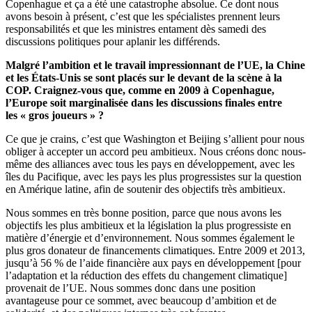
Copenhague et ça a été une catastrophe absolue. Ce dont nous
avons besoin à présent, c’est que les spécialistes prennent leurs
responsabilités et que les ministres entament dès samedi des
discussions politiques pour aplanir les différends.
Malgré l’ambition et le travail impressionnant de l’UE, la Chine
et les États-Unis se sont placés sur le devant de la scène à la
COP. Craignez-vous que, comme en 2009 à Copenhague,
l’Europe soit marginalisée dans les discussions finales entre
les « gros joueurs » ?
Ce que je crains, c’est que Washington et Beijing s’allient pour nous
obliger à accepter un accord peu ambitieux. Nous créons donc nous-
même des alliances avec tous les pays en développement, avec les
îles du Pacifique, avec les pays les plus progressistes sur la question
en Amérique latine, afin de soutenir des objectifs très ambitieux.
Nous sommes en très bonne position, parce que nous avons les
objectifs les plus ambitieux et la législation la plus progressiste en
matière d’énergie et d’environnement. Nous sommes également le
plus gros donateur de financements climatiques. Entre 2009 et 2013,
jusqu’à 56 % de l’aide financière aux pays en développement [pour
l’adaptation et la réduction des effets du changement climatique]
provenait de l’UE. Nous sommes donc dans une position
avantageuse pour ce sommet, avec beaucoup d’ambition et de