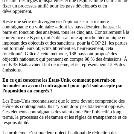
d’établir des règles transparentes et une responsabilité claire afin de
fixer un processus unifié pour les pays développés et en
développement.
Reste une série de divergences d’opinions sur la manière –
contraignante ou volontaire – dont les pays devraient hausser la
barre en fonction des analyses, tous les cinq ans. Contrairement à la
conférence de Kyoto, qui établissait une approche hiérarchique en
imposant des objectifs et des sanctions, pour la COP 21, les parties
ont formulé leurs objectifs librement et, heureusement, cela
fonctionné. Grâce à cette méthode, 188 pays ont proposé des
objectifs nationaux qui prennent en compte 98 % des émissions. À,
seuls 38 États avaient fait de même, et ils représentaient 12 % des
émissions.
En ce qui concerne les États-Unis, comment pourrait-on
formuler un accord contraignant pour qu’il soit accepté par
l’opposition au congrès ?
Les États-Unis reconnaissent que le texte devrait comprendre des
éléments contraignants. Ils n’y sont donc pas totalement opposés.
Ces éléments contraignants devraient donc être l’objectif à long
terme, le processus de réexamen et les règles de transparence et de
responsabilité.
Le problème, c’est que leur objectif national de réduction des