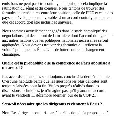
émissions ne peut pas être contraignant, puisque cela implique la
ratification du sénat et du congrès. Nous tentons de trouver des
formules intermédiaires entre leur position, celle de l’UE et celle des
pays en développement favorables à un accord contraignant, parce
que cet accord doit être inclusif et universel.
Nous sommes actuellement engagés dans le stade compliqué des
négociations qui décideront de la manière dont l’accord doit garantir
aux autres nations que les politiques nationales nécessaires seront
appliquées. Nous devons trouver des formules qui reflètent la
volonté politique des États-Unis de lutter contre le changement
climatique.
Quelle est la probabilité que la conférence de Paris aboutisse à
un accord ?
Les accords climatiques sont toujours conclus à la dernière minute.
C’est une habitude parce que les questions les plus délicates sont
toujours laissées pour la fin. Vu les progrès réalisés dans les
discussions techniques, je n’imagine pas qu’il y aura un accord
avant le vendredi 11 décembre [dernier jour de la COP 21].
Sera-t-il nécessaire que les dirigeants reviennent à Paris ?
Non. Les dirigeants ont pris part à la rédaction de la proposition à