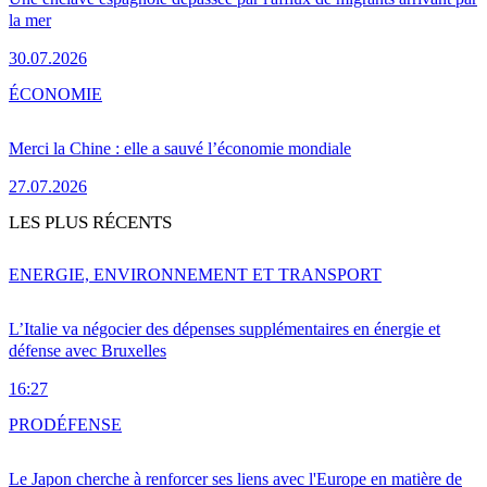
la mer
30.07.2026
ÉCONOMIE
Merci la Chine : elle a sauvé l’économie mondiale
27.07.2026
LES PLUS RÉCENTS
ENERGIE, ENVIRONNEMENT ET TRANSPORT
L’Italie va négocier des dépenses supplémentaires en énergie et
défense avec Bruxelles
16:27
PRO
DÉFENSE
Le Japon cherche à renforcer ses liens avec l'Europe en matière de