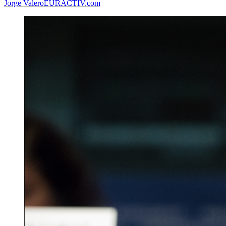
Jorge Valero
EURACTIV.com