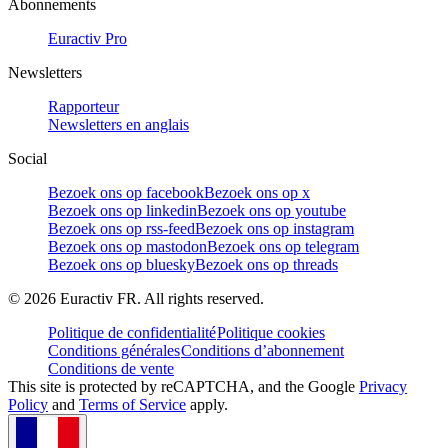
Abonnements
Euractiv Pro
Newsletters
Rapporteur
Newsletters en anglais
Social
Bezoek ons op facebook
Bezoek ons op x
Bezoek ons op linkedin
Bezoek ons op youtube
Bezoek ons op rss-feed
Bezoek ons op instagram
Bezoek ons op mastodon
Bezoek ons op telegram
Bezoek ons op bluesky
Bezoek ons op threads
©
2026
Euractiv FR. All rights reserved.
Politique de confidentialité
Politique cookies
Conditions générales
Conditions d’abonnement
Conditions de vente
This site is protected by reCAPTCHA, and the Google
Privacy
Policy
and
Terms of Service
apply.