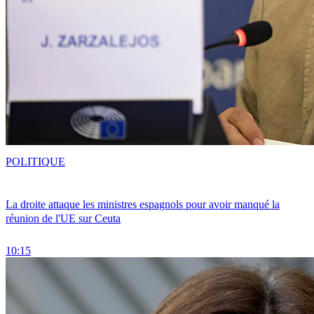
POLITIQUE
La droite attaque les ministres espagnols pour avoir manqué la
réunion de l'UE sur Ceuta
10:15