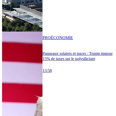
PRO
ÉCONOMIE
Panneaux solaires et puces : Trump impose
15% de taxes sur le polysilicium
13:58