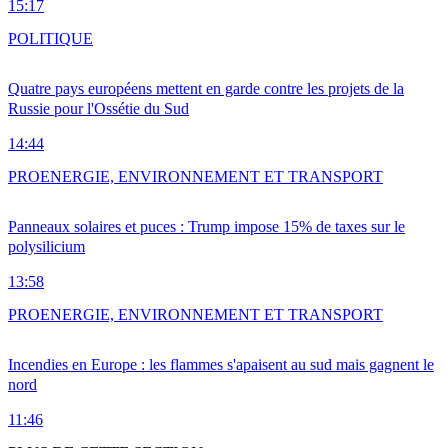
15:17
POLITIQUE
Quatre pays européens mettent en garde contre les projets de la
Russie pour l'Ossétie du Sud
14:44
PRO
ENERGIE, ENVIRONNEMENT ET TRANSPORT
Panneaux solaires et puces : Trump impose 15% de taxes sur le
polysilicium
13:58
PRO
ENERGIE, ENVIRONNEMENT ET TRANSPORT
Incendies en Europe : les flammes s'apaisent au sud mais gagnent le
nord
11:46