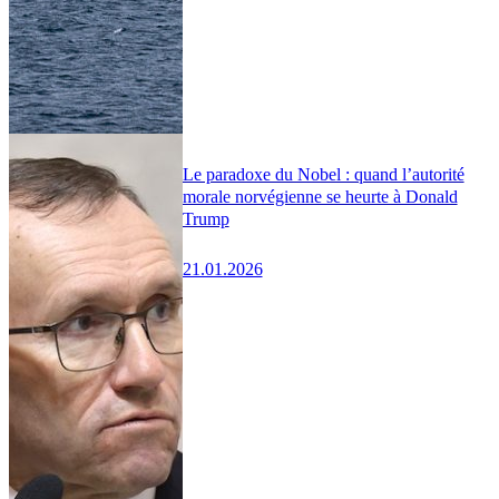
Le paradoxe du Nobel : quand l’autorité
morale norvégienne se heurte à Donald
Trump
21.01.2026