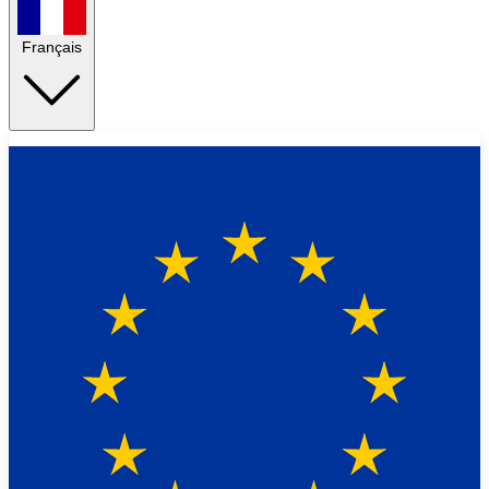
Français