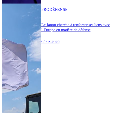
PRO
DÉFENSE
Le Japon cherche à renforcer ses liens avec
l’Europe en matière de défense
05.08.2026