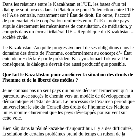
Dans les relations entre le Kazakhstan et l’UE, les bases d’un tel
dialogue sont posées dans la Plateforme pour l’interaction entre l’UE
et l’Asie centrale, notamment sur l’État de droit. En outre, l’accord
de partenariat et de coopération renforcés entre l’UE et notre pays
stipule directement les mécanismes de consultation, de médiation, y
compris dans un format trilatéral UE – République du Kazakhstan –
société civile.
Le Kazakhstan s’acquitte progressivement de ses obligations dans le
domaine des droits de l’homme, conformément au concept d’« État
entendeur » déclaré par le président Kassym-Jomart Tokayev. Par
conséquent, le dialogue devrait être aussi productif que possible.
Que fait le Kazakhstan pour améliorer la situation des droits de
l’homme et de la liberté des médias ?
Je ne connais pas un seul pays qui puisse déclarer fermement qu’il a
parcouru avec succès le chemin vers un modèle de développement
démocratique et l’État de droit. Le processus de l’examen périodique
universel sur le site du Conseil des droits de l’homme des Nations
unies montre clairement que les pays développés poursuivent sur
cette voie.
Bien sûr, dans la réalité kazakhe d’aujourd’hui, il y a des difficultés,
la solution de certains problèmes prend du temps en raison de la