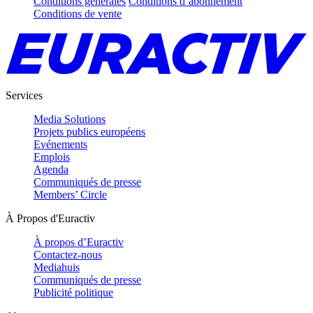
Conditions générales
Conditions d’abonnement
Conditions de vente
Services
Media Solutions
Projets publics européens
Evénements
Emplois
Agenda
Communiqués de presse
Members’ Circle
À Propos d'Euractiv
À propos d’Euractiv
Contactez-nous
Mediahuis
Communiqués de presse
Publicité politique