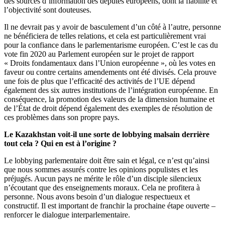
des sources d’information des députés européens, dont la fiabilité et
l’objectivité sont douteuses.
Il ne devrait pas y avoir de basculement d’un côté à l’autre, personne
ne bénéficiera de telles relations, et cela est particulièrement vrai
pour la confiance dans le parlementarisme européen. C’est le cas du
vote fin 2020 au Parlement européen sur le projet de rapport
« Droits fondamentaux dans l’Union européenne », où les votes en
faveur ou contre certains amendements ont été divisés. Cela prouve
une fois de plus que l’efficacité des activités de l’UE dépend
également des six autres institutions de l’intégration européenne. En
conséquence, la promotion des valeurs de la dimension humaine et
de l’État de droit dépend également des exemples de résolution de
ces problèmes dans son propre pays.
Le Kazakhstan voit-il une sorte de lobbying malsain derrière
tout cela ? Qui en est à l’origine ?
Le lobbying parlementaire doit être sain et légal, ce n’est qu’ainsi
que nous sommes assurés contre les opinions populistes et les
préjugés. Aucun pays ne mérite le rôle d’un disciple silencieux
n’écoutant que des enseignements moraux. Cela ne profitera à
personne. Nous avons besoin d’un dialogue respectueux et
constructif. Il est important de franchir la prochaine étape ouverte –
renforcer le dialogue interparlementaire.