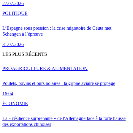
27.07.2026
POLITIQUE
L’Espagne sous pression : la crise migratoire de Ceuta met
Schengen à l’épreuve
31.07.2026
LES PLUS RÉCENTS
PRO
AGRICULTURE & ALIMENTATION
Poulets, bovins et ours polaires : la grippe aviaire se propage
16:04
ÉCONOMIE
La « résilience surprenante » de l'Allemagne face à la forte hausse
des exportations chinoises