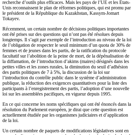
recherche d’outils plus efficaces. Mais les pays de l’UE et les États-
Unis reconnaissent le plan de réformes politiques, qui est promu par
le président de la République du Kazakhstan, Kassym-Jomart
Tokayev.
Récemment, un certain nombre de décisions politiques importantes
ont été prises sur des questions qui n’ont pas été résolues depuis
longtemps. Il s’agit par exemple de l’introduction au niveau de la loi
de l’obligation de respecter le seuil minimum d’un quota de 30% de
femmes et de jeunes dans les partis, de la ratification du protocole
facultatif sur l’abolition de la peine de mort, de la dépénalisation de
la diffamation, de l’introduction d’akims (maires) désignés dans les
petites villes et les zones rurales, la diminution du seuil d’adhésion
des partis politiques de 7 à 5%, la discussion de la loi sur
l’introduction du contrôle public dans le système d’administration
publique, la réduction des exigences quantitatives pour la liste des
participants à l’enregistrement des partis, l’adoption d’une nouvelle
loi sur les assemblées pacifiques, en vigueur depuis 1995.
En ce qui concerne les noms spécifiques qui ont été énoncés dans la
résolution du Parlement européen, je dirai que cette question est
actuellement étudiée par les organismes judiciaires et d’application
de la loi.
Un certain nombre de paquets de modifications législatives sont en