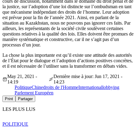
cours de discussion, notamment dans le domaine du droit pénal et de
la justice, sur l’adoption d’une loi distincte sur l’ombudsman en tant
que mécanisme indépendant des droits de l’homme. Leur adoption
est prévue pour la fin de l’année 2021. Ainsi, en parlant de la
situation au Kazakhstan, nous ne pouvons pas ignorer ces faits. Par
ailleurs, les représentants de la société civile soulèvent certaines
questions relatives à la qualité des lois. Elles doivent être promues de
manière systématique et constructive, car il ne s’agit pas d’un
processus d’un jour.
La chose la plus importante est qu’il existe une attitude des autorités
de l’État pour le dialogue et l’adoption d’actions positives concrètes,
et il est nécessaire de l’utiliser sans la transformer en débats vides.
May 21, 2021 -
Dernière mise à jour: Jun 17, 2021 -
14:19
14:23
Politique
Chine
droits de l'Homme
International
lobbying
Parlement Européen
Print
Partager
LES PLUS LUS
POLITIQUE