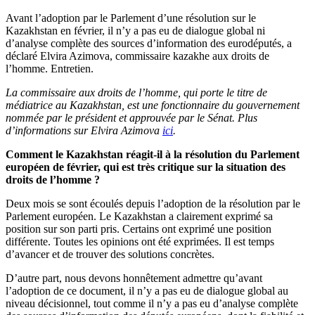
Avant l’adoption par le Parlement d’une résolution sur le
Kazakhstan en février, il n’y a pas eu de dialogue global ni
d’analyse complète des sources d’information des eurodéputés, a
déclaré Elvira Azimova, commissaire kazakhe aux droits de
l’homme. Entretien.
La commissaire aux droits de l’homme, qui porte le titre de
médiatrice au Kazakhstan, est une fonctionnaire du gouvernement
nommée par le président et approuvée par le Sénat. Plus
d’informations sur Elvira Azimova
ici
.
Comment le Kazakhstan réagit-il à la résolution du Parlement
européen de février, qui est très critique sur la situation des
droits de l’homme ?
Deux mois se sont écoulés depuis l’adoption de la résolution par le
Parlement européen. Le Kazakhstan a clairement exprimé sa
position sur son parti pris. Certains ont exprimé une position
différente. Toutes les opinions ont été exprimées. Il est temps
d’avancer et de trouver des solutions concrètes.
D’autre part, nous devons honnêtement admettre qu’avant
l’adoption de ce document, il n’y a pas eu de dialogue global au
niveau décisionnel, tout comme il n’y a pas eu d’analyse complète