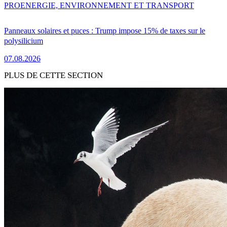
PRO
ENERGIE, ENVIRONNEMENT ET TRANSPORT
Panneaux solaires et puces : Trump impose 15% de taxes sur le
polysilicium
07.08.2026
PLUS DE CETTE SECTION