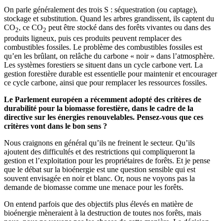
On parle généralement des trois S : séquestration (ou captage),
stockage et substitution. Quand les arbres grandissent, ils captent du
CO
, ce CO
peut être stocké dans des forêts vivantes ou dans des
2
2
produits ligneux, puis ces produits peuvent remplacer des
combustibles fossiles. Le problème des combustibles fossiles est
qu’en les brûlant, on relâche du carbone « noir » dans l’atmosphère.
Les systèmes forestiers se situent dans un cycle carbone vert. La
gestion forestière durable est essentielle pour maintenir et encourager
ce cycle carbone, ainsi que pour remplacer les ressources fossiles.
Le Parlement européen a récemment adopté des critères de
durabilité pour la biomasse forestière, dans le cadre de la
directive sur les énergies renouvelables. Pensez-vous que ces
critères vont dans le bon sens ?
Nous craignons en général qu’ils ne freinent le secteur. Qu’ils
ajoutent des difficultés et des restrictions qui compliqueront la
gestion et l’exploitation pour les propriétaires de forêts. Et je pense
que le débat sur la bioénergie est une question sensible qui est
souvent envisagée en noir et blanc. Or, nous ne voyons pas la
demande de biomasse comme une menace pour les forêts.
On entend parfois que des objectifs plus élevés en matière de
bioénergie mèneraient à la destruction de toutes nos forêts, mais