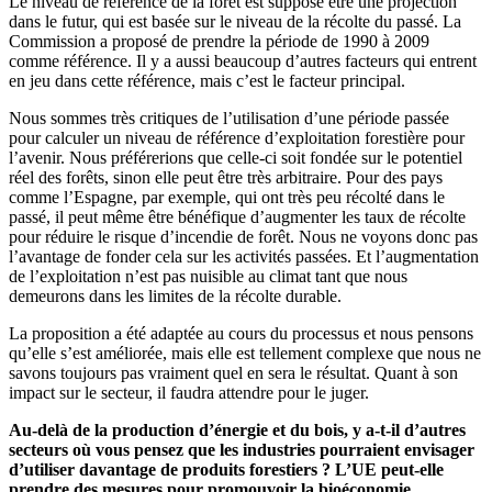
Le niveau de référence de la forêt est supposé être une projection
dans le futur, qui est basée sur le niveau de la récolte du passé. La
Commission a proposé de prendre la période de 1990 à 2009
comme référence. Il y a aussi beaucoup d’autres facteurs qui entrent
en jeu dans cette référence, mais c’est le facteur principal.
Nous sommes très critiques de l’utilisation d’une période passée
pour calculer un niveau de référence d’exploitation forestière pour
l’avenir. Nous préférerions que celle-ci soit fondée sur le potentiel
réel des forêts, sinon elle peut être très arbitraire. Pour des pays
comme l’Espagne, par exemple, qui ont très peu récolté dans le
passé, il peut même être bénéfique d’augmenter les taux de récolte
pour réduire le risque d’incendie de forêt. Nous ne voyons donc pas
l’avantage de fonder cela sur les activités passées. Et l’augmentation
de l’exploitation n’est pas nuisible au climat tant que nous
demeurons dans les limites de la récolte durable.
La proposition a été adaptée au cours du processus et nous pensons
qu’elle s’est améliorée, mais elle est tellement complexe que nous ne
savons toujours pas vraiment quel en sera le résultat. Quant à son
impact sur le secteur, il faudra attendre pour le juger.
Au-delà de la production d’énergie et du bois, y a-t-il d’autres
secteurs où vous pensez que les industries pourraient envisager
d’utiliser davantage de produits forestiers ? L’UE peut-elle
prendre des mesures pour promouvoir la bioéconomie