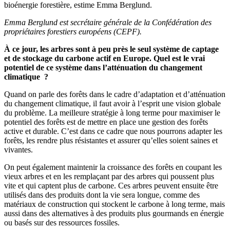
bioénergie forestière, estime Emma Berglund.
Emma Berglund est secrétaire générale de la Confédération des
propriétaires forestiers européens (CEPF).
À ce jour, les arbres sont à peu près le seul système de captage
et de stockage du carbone actif en Europe. Quel est le vrai
potentiel de ce système dans l’atténuation du changement
climatique ?
Quand on parle des forêts dans le cadre d’adaptation et d’atténuation
du changement climatique, il faut avoir à l’esprit une vision globale
du problème. La meilleure stratégie à long terme pour maximiser le
potentiel des forêts est de mettre en place une gestion des forêts
active et durable. C’est dans ce cadre que nous pourrons adapter les
forêts, les rendre plus résistantes et assurer qu’elles soient saines et
vivantes.
On peut également maintenir la croissance des forêts en coupant les
vieux arbres et en les remplaçant par des arbres qui poussent plus
vite et qui captent plus de carbone. Ces arbres peuvent ensuite être
utilisés dans des produits dont la vie sera longue, comme des
matériaux de construction qui stockent le carbone à long terme, mais
aussi dans des alternatives à des produits plus gourmands en énergie
ou basés sur des ressources fossiles.