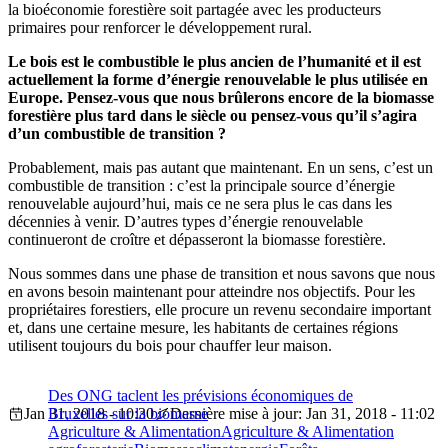
la bioéconomie forestière soit partagée avec les producteurs
primaires pour renforcer le développement rural.
Le bois est le combustible le plus ancien de l’humanité et il est
actuellement la forme d’énergie renouvelable le plus utilisée en
Europe. Pensez-vous que nous brûlerons encore de la biomasse
forestière plus tard dans le siècle ou pensez-vous qu’il s’agira
d’un combustible de transition ?
Probablement, mais pas autant que maintenant. En un sens, c’est un
combustible de transition : c’est la principale source d’énergie
renouvelable aujourd’hui, mais ce ne sera plus le cas dans les
décennies à venir. D’autres types d’énergie renouvelable
continueront de croître et dépasseront la biomasse forestière.
Nous sommes dans une phase de transition et nous savons que nous
en avons besoin maintenant pour atteindre nos objectifs. Pour les
propriétaires forestiers, elle procure un revenu secondaire important
et, dans une certaine mesure, les habitants de certaines régions
utilisent toujours du bois pour chauffer leur maison.
Des ONG taclent les prévisions économiques de
Jan 31, 2018 - 10:30
Bruxelles sur la biomasse
Dernière mise à jour: Jan 31, 2018 - 11:02
Agriculture & Alimentation
Agriculture & Alimentation