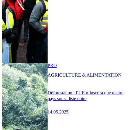
PRO
AGRICULTURE & ALIMENTATION
Déforestation : l’UE n’inscrira que quatre
pays sur sa liste noire
14.05.2025