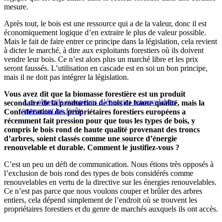
mesure.
Après tout, le bois est une ressource qui a de la valeur, donc il est
économiquement logique d’en extraire le plus de valeur possible.
Mais le fait de faire entrer ce principe dans la législation, cela revient
à dicter le marché, à dire aux exploitants forestiers où ils doivent
vendre leur bois. Ce n’est alors plus un marché libre et les prix
seront faussés. L’utilisation en cascade est en soi un bon principe,
mais il ne doit pas intégrer la législation.
Vous avez dit que la biomasse forestière est un produit
Les objectifs européens d’énergies renouvelables
secondaire de la production de bois de haute qualité, mais la
menacent les forêts
Confédération des propriétaires forestiers européens a
récemment fait pression pour que tous les types de bois, y
compris le bois rond de haute qualité provenant des troncs
d’arbres, soient classés comme une source d’énergie
renouvelable et durable. Comment le justifiez-vous ?
C’est un peu un défi de communication. Nous étions très opposés à
l’exclusion de bois rond des types de bois considérés comme
renouvelables en vertu de la directive sur les énergies renouvelables.
Ce n’est pas parce que nous voulons couper et brûler des arbres
entiers, cela dépend simplement de l’endroit où se trouvent les
propriétaires forestiers et du genre de marchés auxquels ils ont accès.