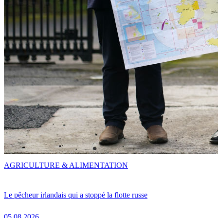
AGRICULTURE & ALIMENTATION
Le pêcheur irlandais qui a stoppé la flotte russe
05.08.2026