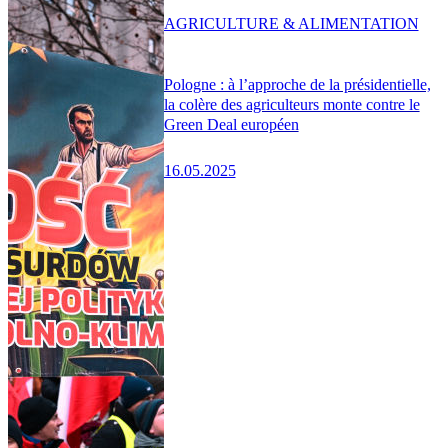
AGRICULTURE & ALIMENTATION
Pologne : à l’approche de la présidentielle,
la colère des agriculteurs monte contre le
Green Deal européen
16.05.2025