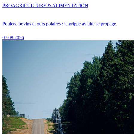
PRO
AGRICULTURE & ALIMENTATION
Poulets, bovins et ours polaires : la grippe aviaire se propage
07.08.2026