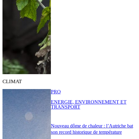
CLIMAT
PRO
ENERGIE, ENVIRONNEMENT ET
TRANSPORT
Nouveau dôme de chaleur : l’Autriche bat
son record historique de température