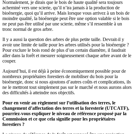
Normalement, je dirais que le bois de haute qualité sera toujours
acheminé vers une scierie, qu’il n’ira jamais à la production de
bioénergie, quoi qu’il arrive. Mais lorsque vous arrivez à un bois de
moindre qualité, la bioénergie peut être une option valable si le bois
ne peut pas être utilisé par une scierie, même s’il ressemble à un
tronc normal de gros arbre.
Il y a aussi la question des arbres de plus petite taille. Devrait-il y
avoir une limite de taille pour les arbres utilisés pour la bioénergie ?
Pour exclure le bois rond de plus d’un certain diamètre, il faudrait
aller dans la forêt et mesurer soigneusement chaque arbre avant de le
couper.
Aujourd’hui, il est déjà à peine économiquement possible pour de
nombreux propriétaires forestiers de mobiliser du bois pour la
bioénergie, donc si nous ajoutons d’autres coûts et complications, ils
ne le mettront tout simplement pas sur le marché et nous aurons alors
des difficultés à atteindre nos objectifs.
Pour en venir au règlement sur l’utilisation des terres, le
changement d’affectation des terres et la foresterie (UTCATF),
pourriez-vous expliquer le niveau de référence proposé par la
Commission et ce que cela signifie pour les propriétaires
forestiers ?