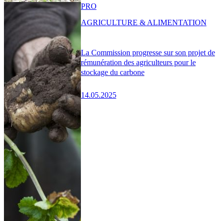
PRO
AGRICULTURE & ALIMENTATION
La Commission progresse sur son projet de
rémunération des agriculteurs pour le
stockage du carbone
14.05.2025