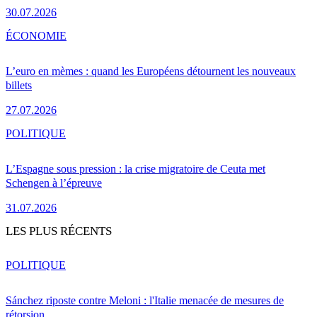
30.07.2026
ÉCONOMIE
L’euro en mèmes : quand les Européens détournent les nouveaux
billets
27.07.2026
POLITIQUE
L’Espagne sous pression : la crise migratoire de Ceuta met
Schengen à l’épreuve
31.07.2026
LES PLUS RÉCENTS
POLITIQUE
Sánchez riposte contre Meloni : l'Italie menacée de mesures de
rétorsion