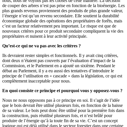
nous, nous ne voyons pas les choses de cette manière. La décision
de couper des arbres n’est pas prise en fonction de la bioénergie. Les
plus grands revenus proviennent des produits de plus grande valeur,
l’énergie n’est qu’un revenu secondaire. Elle soutient la durabilité
économique globale des opérations des propriétaires de forêts, mais
c’est un facteur relativement peu important. Le risque est que de
nouveaux critères pour ce produit secondaire compliquent la vie des
propriétaires et nuisent à leur activité principale.
Qu’est-ce qui ne va pas avec les critères ?
Ils devraient rester simples et fonctionnels. Il y avait cinq critères,
dont deux n’étaient pas couverts par l’évaluation d’impact de la
Commission, et le Parlement en a ajouté un sixième. Pendant le
débat au Parlement, il y a eu aussi des tentatives d’introduire le
principe de l’utilisation en « cascade » dans la législation, ce qui est
complètement inacceptable pour nous.
En quoi consiste ce principe et pourquoi vous y opposez-vous ?
Nous ne nous opposons pas à ce principe en soi. Il s’agit de l’idée
que le bois devrait être utilisé plusieurs fois, en fonction de la baisse
de sa valeur. Le bois peut donc être utilisé pour la première fois dans
la construction, puis réutilisé plusieurs fois, et n’est brûlé pour
produire de l’énergie qu’à la toute fin de sa vie. C’est un concept
logique qui est déjà utilisé dans le secteur forestier dans une certaine