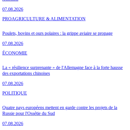
07.08.2026
PRO
AGRICULTURE & ALIMENTATION
Poulets, bovins et ours polaires : la grippe aviaire se propage
07.08.2026
ÉCONOMIE
La « résilience surprenante » de l'Allemagne face à la forte hausse
des exportations chinoises
07.08.2026
POLITIQUE
Quatre pays européens mettent en garde contre les projets de la
Russie pour l'Ossétie du Sud
07.08.2026