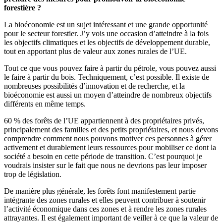
forestière ?
La bioéconomie est un sujet intéressant et une grande opportunité
pour le secteur forestier. J’y vois une occasion d’atteindre à la fois
les objectifs climatiques et les objectifs de développement durable,
tout en apportant plus de valeur aux zones rurales de l’UE.
Tout ce que vous pouvez faire à partir du pétrole, vous pouvez aussi
le faire à partir du bois. Techniquement, c’est possible. Il existe de
nombreuses possibilités d’innovation et de recherche, et la
bioéconomie est aussi un moyen d’atteindre de nombreux objectifs
différents en même temps.
60 % des forêts de l’UE appartiennent à des propriétaires privés,
principalement des familles et des petits propriétaires, et nous devons
comprendre comment nous pouvons motiver ces personnes à gérer
activement et durablement leurs ressources pour mobiliser ce dont la
société a besoin en cette période de transition. C’est pourquoi je
voudrais insister sur le fait que nous ne devrions pas leur imposer
trop de législation.
De manière plus générale, les forêts font manifestement partie
intégrante des zones rurales et elles peuvent contribuer à soutenir
l’activité économique dans ces zones et à rendre les zones rurales
attrayantes. Il est également important de veiller à ce que la valeur de