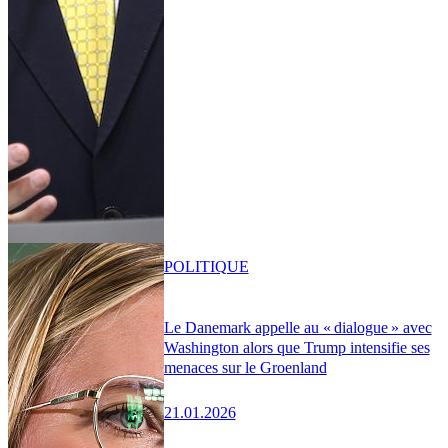
POLITIQUE
Le Danemark appelle au « dialogue » avec
Washington alors que Trump intensifie ses
menaces sur le Groenland
21.01.2026