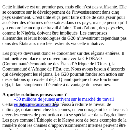
Cette initiative est un premier pas, mais elle n’est pas suffisante. Elle
se concentre sur le développement de l’investissement dans cinq
pays seulement. C’est utile et ça peut faire office de catalyseur pour
accélérer des réformes nécessaires dans ces pays, mais je pense qu’il
y a encore beaucoup de travail à faire. Tout d’abord, des pays clés,
comme le Nigéria, doivent être impliqués. Les entreprises
allemandes et leurs homologues du G20 n’investiront cependant pas
dans des États aux marchés restreints via cette initiative.
Les projets devraient donc se concentrer sur des régions entières. Il
faut mettre en place une convention avec la CÉDÉAO
(Communauté économique des États d’Afrique de l’Ouest), la
Communauté d’Afrique de l’Est, etc. Nous avons besoin d’accords
qui développent les régions. Le G20 pourrait fonder son action sur
des solutions qui existent déjà. Quand quelque chose fonctionne
déjà, il faut simplement l’étendre à davantage de personnes.
À quelles solutions pensez-vous ?
«30 millions de jeunes arrivent sur le marché du travail
Certains pays africains ont déjà réussi à réduire le niveau de
en Afrique tous les ans»
chômage, notamment chez les jeunes, en encourageant les citoyens à
créer des centres de production ou à se spécialiser dans l’agriculture.
Les pays comme l’Éthiopie et le Kenya sont de bons exemples de la
manière dont les chaines d’approvisionnement internes peuvent être