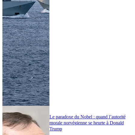
Le paradoxe du Nobel : quand l’autorité
morale norvégienne se heurte à Donald
Trump