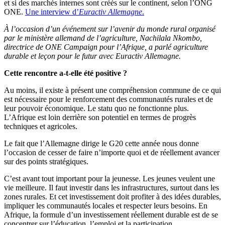
et si des marchés internes sont créés sur le continent, selon l’ONG
ONE.
Une interview d’
Euractiv Allemagne
.
À l’occasion d’un événement sur l’avenir du monde rural organisé
par le ministère allemand de l’agriculture, Nachilala Nkombo,
directrice de ONE Campaign pour l’Afrique, a parlé agriculture
durable et leçon pour le futur avec Euractiv Allemagne.
Cette rencontre a-t-elle été positive ?
Au moins, il existe à présent une compréhension commune de ce qui
est nécessaire pour le renforcement des communautés rurales et de
leur pouvoir économique. Le statu quo ne fonctionne plus.
L’Afrique est loin derrière son potentiel en termes de progrès
techniques et agricoles.
Le fait que l’Allemagne dirige le G20 cette année nous donne
l’occasion de cesser de faire n’importe quoi et de réellement avancer
sur des points stratégiques.
C’est avant tout important pour la jeunesse. Les jeunes veulent une
vie meilleure. Il faut investir dans les infrastructures, surtout dans les
zones rurales. Et cet investissement doit profiter à des idées durables,
impliquer les communautés locales et respecter leurs besoins. En
Afrique, la formule d’un investissement réellement durable est de se
concentrer sur l’éducation, l’emploi et la participation.