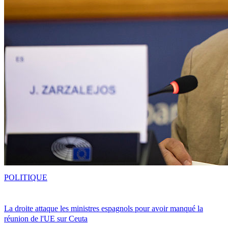
POLITIQUE
La droite attaque les ministres espagnols pour avoir manqué la
réunion de l'UE sur Ceuta