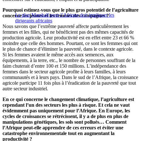
Pourquoi estimez-vous que le plus gros potentiel de l’agriculture
Le plan Marshall pour l’Afrique doit impliquer les
concerne les jeunes et les femmes des campagnes ?
dirigeants africains
Nous savons que l’extrême pauvreté affecte particulièrement les
femmes et les filles, qui ne bénéficient pas des mêmes capacités de
production agricole. Leur productivité est en effet entre 23 et 66 %
moindre que celle des hommes. Pourtant, ce sont les femmes qui ont
le plus de chance d’éliminer la pauvreté, dans le contexte agricole.
Si les femmes avaient le même accès aux semences, aux
équipements, à la terre, etc., le nombre de personnes souffrant de la
faim chuterait d’entre 100 et 150 millions. L’indépendance des
femmes dans le secteur agricole profite à leurs familles, à leurs
communautés et à leurs pays. Dans le sud de l’Afrique, la croissance
agricole participe 11 fois plus à l’éradication de la pauvreté que tout
autre secteur industriel.
En ce qui concerne le changement climatique, l’agriculture est
cependant l’un des secteurs les plus à risque. Et cela ne vaut
évidemment pas uniquement pour l’Afrique. En Europe, les
cycles de croissances se rétrécissent, il y a de plus en plus de
manipulations génétiques, les sols sont pollués… Comment
l’Afrique peut-elle apprendre de ces erreurs et éviter une
catastrophe environnementale tout en augmentant la
productivité ?