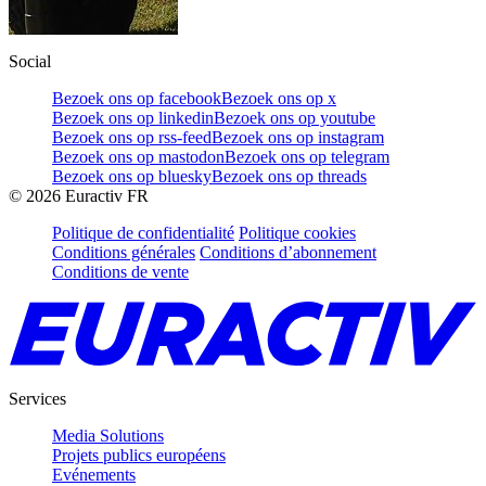
Social
Bezoek ons op facebook
Bezoek ons op x
Bezoek ons op linkedin
Bezoek ons op youtube
Bezoek ons op rss-feed
Bezoek ons op instagram
Bezoek ons op mastodon
Bezoek ons op telegram
Bezoek ons op bluesky
Bezoek ons op threads
©
2026
Euractiv FR
Politique de confidentialité
Politique cookies
Conditions générales
Conditions d’abonnement
Conditions de vente
Services
Media Solutions
Projets publics européens
Evénements