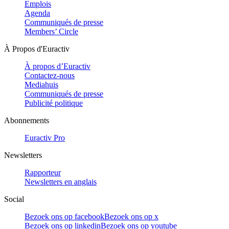
Emplois
Agenda
Communiqués de presse
Members’ Circle
À Propos d'Euractiv
À propos d’Euractiv
Contactez-nous
Mediahuis
Communiqués de presse
Publicité politique
Abonnements
Euractiv Pro
Newsletters
Rapporteur
Newsletters en anglais
Social
Bezoek ons op facebook
Bezoek ons op x
Bezoek ons op linkedin
Bezoek ons op youtube