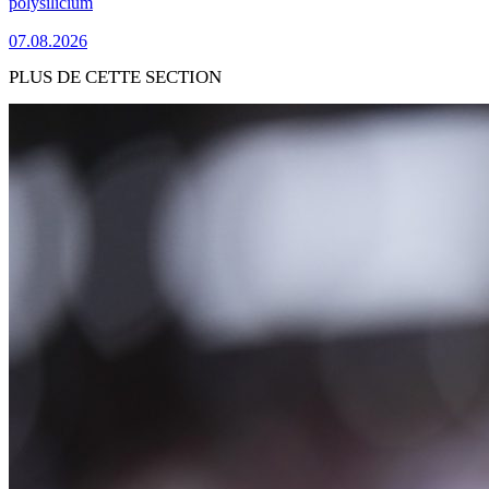
polysilicium
07.08.2026
PLUS DE CETTE SECTION