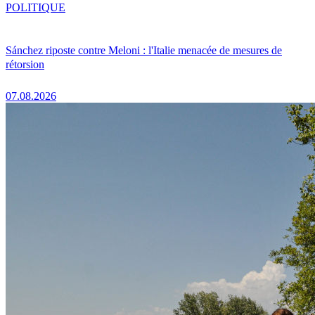
POLITIQUE
Sánchez riposte contre Meloni : l'Italie menacée de mesures de
rétorsion
07.08.2026