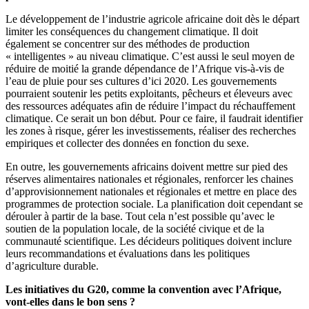
Le développement de l’industrie agricole africaine doit dès le départ
limiter les conséquences du changement climatique. Il doit
également se concentrer sur des méthodes de production
« intelligentes » au niveau climatique. C’est aussi le seul moyen de
réduire de moitié la grande dépendance de l’Afrique vis-à-vis de
l’eau de pluie pour ses cultures d’ici 2020. Les gouvernements
pourraient soutenir les petits exploitants, pêcheurs et éleveurs avec
des ressources adéquates afin de réduire l’impact du réchauffement
climatique. Ce serait un bon début. Pour ce faire, il faudrait identifier
les zones à risque, gérer les investissements, réaliser des recherches
empiriques et collecter des données en fonction du sexe.
En outre, les gouvernements africains doivent mettre sur pied des
réserves alimentaires nationales et régionales, renforcer les chaines
d’approvisionnement nationales et régionales et mettre en place des
programmes de protection sociale. La planification doit cependant se
dérouler à partir de la base. Tout cela n’est possible qu’avec le
soutien de la population locale, de la société civique et de la
communauté scientifique. Les décideurs politiques doivent inclure
leurs recommandations et évaluations dans les politiques
d’agriculture durable.
Les initiatives du G20, comme la convention avec l’Afrique,
vont-elles dans le bon sens ?