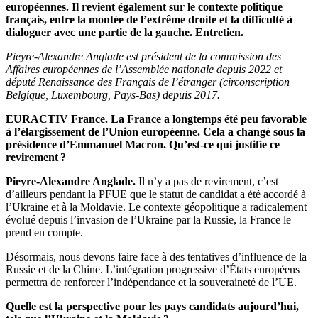
européennes. Il revient également sur le contexte politique
français, entre la montée de l’extrême droite et la difficulté à
dialoguer avec une partie de la gauche. Entretien.
Pieyre-Alexandre Anglade est président de la commission des
Affaires européennes de l’Assemblée nationale depuis 2022 et
député Renaissance des Français de l’étranger (circonscription
Belgique, Luxembourg, Pays-Bas) depuis 2017.
EURACTIV France. La France a longtemps été peu favorable
à l’élargissement de l’Union européenne. Cela a changé sous la
présidence d’Emmanuel Macron. Qu’est-ce qui justifie ce
revirement ?
Pieyre-Alexandre Anglade.
Il n’y a pas de revirement, c’est
d’ailleurs pendant la PFUE que le statut de candidat a été accordé à
l’Ukraine et à la Moldavie. Le contexte géopolitique a radicalement
évolué depuis l’invasion de l’Ukraine par la Russie, la France le
prend en compte.
Désormais, nous devons faire face à des tentatives d’influence de la
Russie et de la Chine. L’intégration progressive d’États européens
permettra de renforcer l’indépendance et la souveraineté de l’UE.
Quelle est la perspective pour les pays candidats aujourd’hui,