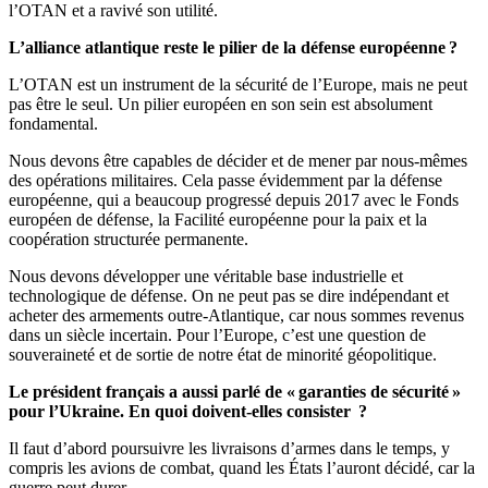
l’OTAN et a ravivé son utilité.
L’alliance atlantique reste le pilier de la défense européenne ?
L’OTAN est un instrument de la sécurité de l’Europe, mais ne peut
pas être le seul. Un pilier européen en son sein est absolument
fondamental.
Nous devons être capables de décider et de mener par nous-mêmes
des opérations militaires. Cela passe évidemment par la défense
européenne, qui a beaucoup progressé depuis 2017 avec le Fonds
européen de défense, la Facilité européenne pour la paix et la
coopération structurée permanente.
Nous devons développer une véritable base industrielle et
technologique de défense. On ne peut pas se dire indépendant et
acheter des armements outre-Atlantique, car nous sommes revenus
dans un siècle incertain. Pour l’Europe, c’est une question de
souveraineté et de sortie de notre état de minorité géopolitique.
Le président français a aussi parlé de « garanties de sécurité »
pour l’Ukraine. En quoi doivent-elles consister ?
Il faut d’abord poursuivre les livraisons d’armes dans le temps, y
compris les avions de combat, quand les États l’auront décidé, car la
guerre peut durer.