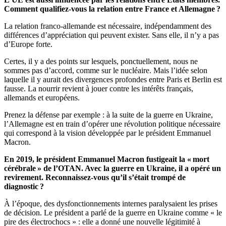
Comment qualifiez-vous la relation entre France et Allemagne ?
La relation franco-allemande est nécessaire, indépendamment des
différences d’appréciation qui peuvent exister. Sans elle, il n’y a pas
d’Europe forte.
Certes, il y a des points sur lesquels, ponctuellement, nous ne
sommes pas d’accord, comme sur le nucléaire. Mais l’idée selon
laquelle il y aurait des divergences profondes entre Paris et Berlin est
fausse. La nourrir revient à jouer contre les intérêts français,
allemands et européens.
Prenez la défense par exemple : à la suite de la guerre en Ukraine,
l’Allemagne est en train d’opérer une révolution politique nécessaire
qui correspond à la vision développée par le président Emmanuel
Macron.
En 2019, le président Emmanuel Macron fustigeait la « mort
cérébrale » de l’OTAN. Avec la guerre en Ukraine, il a opéré un
revirement. Reconnaissez-vous qu’il s’était trompé de
diagnostic ?
À l’époque, des dysfonctionnements internes paralysaient les prises
de décision. Le président a parlé de la guerre en Ukraine comme « le
pire des électrochocs » : elle a donné une nouvelle légitimité à