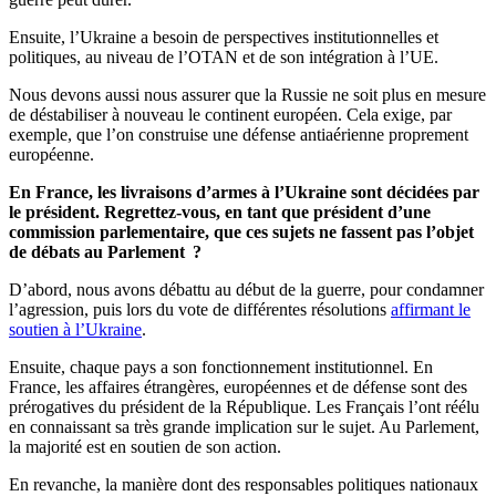
Ensuite, l’Ukraine a besoin de perspectives institutionnelles et
politiques, au niveau de l’OTAN et de son intégration à l’UE.
Nous devons aussi nous assurer que la Russie ne soit plus en mesure
de déstabiliser à nouveau le continent européen. Cela exige, par
exemple, que l’on construise une défense antiaérienne proprement
européenne.
En France, les livraisons d’armes à l’Ukraine sont décidées par
le président. Regrettez-vous, en tant que président d’une
commission parlementaire, que ces sujets ne fassent pas l’objet
de débats au Parlement ?
D’abord, nous avons débattu au début de la guerre, pour condamner
l’agression, puis lors du vote de différentes résolutions
affirmant le
soutien à l’Ukraine
.
Ensuite, chaque pays a son fonctionnement institutionnel. En
France, les affaires étrangères, européennes et de défense sont des
prérogatives du président de la République. Les Français l’ont réélu
en connaissant sa très grande implication sur le sujet. Au Parlement,
la majorité est en soutien de son action.
En revanche, la manière dont des responsables politiques nationaux