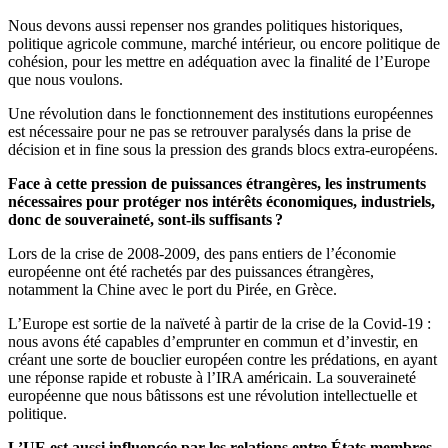
Nous devons aussi repenser nos grandes politiques historiques,
politique agricole commune, marché intérieur, ou encore politique de
cohésion, pour les mettre en adéquation avec la finalité de l’Europe
que nous voulons.
Une révolution dans le fonctionnement des institutions européennes
est nécessaire pour ne pas se retrouver paralysés dans la prise de
décision et in fine sous la pression des grands blocs extra-européens.
Face à cette pression de puissances étrangères, les instruments
nécessaires pour protéger nos intérêts économiques, industriels,
donc de souveraineté, sont-ils suffisants ?
Lors de la crise de 2008-2009, des pans entiers de l’économie
européenne ont été rachetés par des puissances étrangères,
notamment la Chine avec le port du Pirée, en Grèce.
L’Europe est sortie de la naïveté à partir de la crise de la Covid-19 :
nous avons été capables d’emprunter en commun et d’investir, en
créant une sorte de bouclier européen contre les prédations, en ayant
une réponse rapide et robuste à l’IRA américain. La souveraineté
européenne que nous bâtissons est une révolution intellectuelle et
politique.
L’UE est aussi influencée par les relations entre États membres.