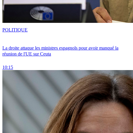
POLITIQUE
La droite attaque les ministres espagnols pour avoir manqué la
réunion de l'UE sur Ceuta
10:15