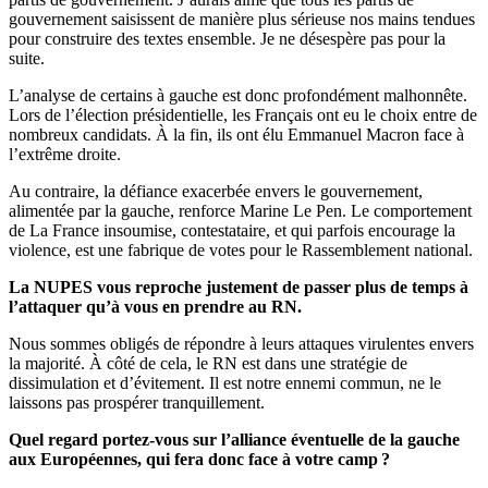
gouvernement saisissent de manière plus sérieuse nos mains tendues
pour construire des textes ensemble. Je ne désespère pas pour la
suite.
L’analyse de certains à gauche est donc profondément malhonnête.
Lors de l’élection présidentielle, les Français ont eu le choix entre de
nombreux candidats. À la fin, ils ont élu Emmanuel Macron face à
l’extrême droite.
Au contraire, la défiance exacerbée envers le gouvernement,
alimentée par la gauche, renforce Marine Le Pen. Le comportement
de La France insoumise, contestataire, et qui parfois encourage la
violence, est une fabrique de votes pour le Rassemblement national.
La NUPES vous reproche justement de passer plus de temps à
l’attaquer qu’à vous en prendre au RN.
Nous sommes obligés de répondre à leurs attaques virulentes envers
la majorité. À côté de cela, le RN est dans une stratégie de
dissimulation et d’évitement. Il est notre ennemi commun, ne le
laissons pas prospérer tranquillement.
Quel regard portez-vous sur l’alliance éventuelle de la gauche
aux Européennes, qui fera donc face à votre camp ?