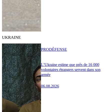
UKRAINE
PRO
DÉFENSE
L’Ukraine estime que près de 16 000
volontaires étrangers servent dans son
armée
06.08.2026