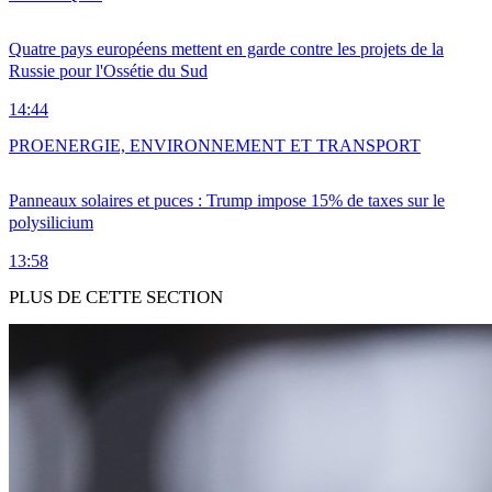
Quatre pays européens mettent en garde contre les projets de la
Russie pour l'Ossétie du Sud
14:44
PRO
ENERGIE, ENVIRONNEMENT ET TRANSPORT
Panneaux solaires et puces : Trump impose 15% de taxes sur le
polysilicium
13:58
PLUS DE CETTE SECTION