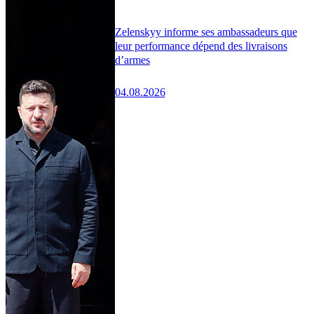
Zelenskyy informe ses ambassadeurs que
leur performance dépend des livraisons
d’armes
04.08.2026