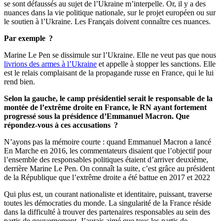
se sont défaussés au sujet de l’Ukraine m’interpelle. Or, il y a des
nuances dans la vie politique nationale, sur le projet européen ou sur
le soutien à l’Ukraine. Les Français doivent connaître ces nuances.
Par exemple ?
Marine Le Pen se dissimule sur l’Ukraine. Elle ne veut pas que nous
livrions des armes à l’Ukraine
et appelle à stopper les sanctions. Elle
est le relais complaisant de la propagande russe en France, qui le lui
rend bien.
Selon la gauche, le camp présidentiel serait le responsable de la
montée de l’extrême droite en France, le RN ayant fortement
progressé sous la présidence d’Emmanuel Macron. Que
répondez-vous à ces accusations ?
N’ayons pas la mémoire courte : quand Emmanuel Macron a lancé
En Marche en 2016, les commentateurs disaient que l’objectif pour
l’ensemble des responsables politiques étaient d’arriver deuxième,
derrière Marine Le Pen. On connaît la suite, c’est grâce au président
de la République que l’extrême droite a été battue en 2017 et 2022
Qui plus est, un courant nationaliste et identitaire, puissant, traverse
toutes les démocraties du monde. La singularité de la France réside
dans la difficulté à trouver des partenaires responsables au sein des
partis de gouvernement. J’aurais aimé que tous les partis de