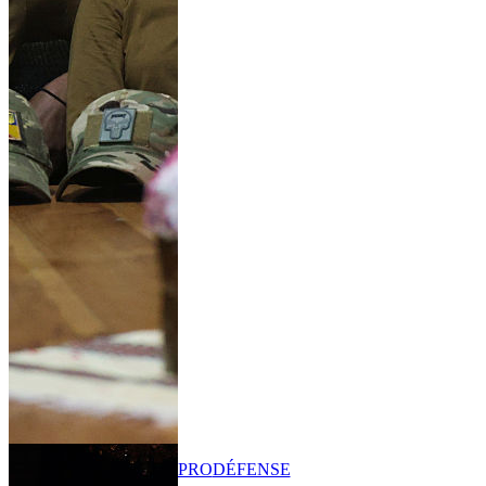
PRO
DÉFENSE