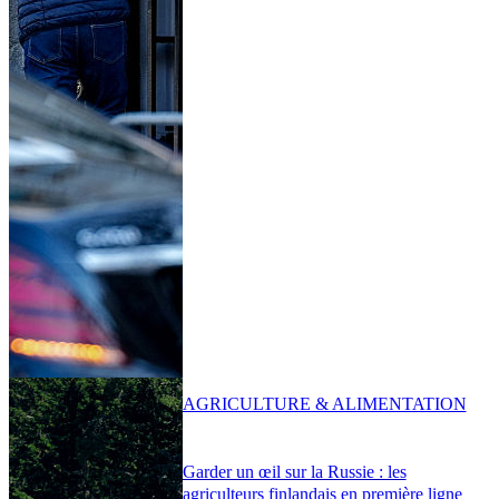
AGRICULTURE & ALIMENTATION
Garder un œil sur la Russie : les
agriculteurs finlandais en première ligne