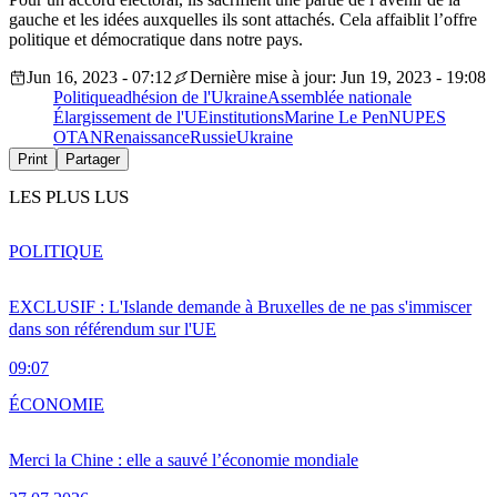
gauche et les idées auxquelles ils sont attachés. Cela affaiblit l’offre
politique et démocratique dans notre pays.
Jun 16, 2023 - 07:12
Dernière mise à jour: Jun 19, 2023 - 19:08
Politique
adhésion de l'Ukraine
Assemblée nationale
Élargissement de l'UE
institutions
Marine Le Pen
NUPES
OTAN
Renaissance
Russie
Ukraine
Print
Partager
LES PLUS LUS
POLITIQUE
EXCLUSIF : L'Islande demande à Bruxelles de ne pas s'immiscer
dans son référendum sur l'UE
09:07
ÉCONOMIE
Merci la Chine : elle a sauvé l’économie mondiale