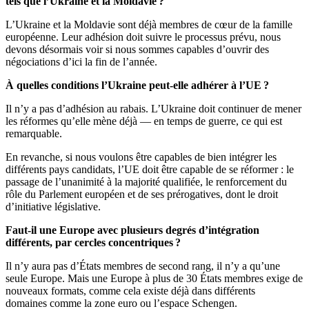
tels que l’Ukraine et la Moldavie ?
L’Ukraine et la Moldavie sont déjà membres de cœur de la famille
européenne. Leur adhésion doit suivre le processus prévu, nous
devons désormais voir si nous sommes capables d’ouvrir des
négociations d’ici la fin de l’année.
À quelles conditions l’Ukraine peut-elle adhérer à l’UE ?
Il n’y a pas d’adhésion au rabais. L’Ukraine doit continuer de mener
les réformes qu’elle mène déjà — en temps de guerre, ce qui est
remarquable.
En revanche, si nous voulons être capables de bien intégrer les
différents pays candidats, l’UE doit être capable de se réformer : le
passage de l’unanimité à la majorité qualifiée, le renforcement du
rôle du Parlement européen et de ses prérogatives, dont le droit
d’initiative législative.
Faut-il une Europe avec plusieurs degrés d’intégration
différents, par cercles concentriques ?
Il n’y aura pas d’États membres de second rang, il n’y a qu’une
seule Europe. Mais une Europe à plus de 30 États membres exige de
nouveaux formats, comme cela existe déjà dans différents
domaines comme la zone euro ou l’espace Schengen.