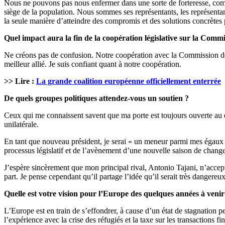
Nous ne pouvons pas nous enfermer dans une sorte de forteresse, comm
siège de la population. Nous sommes ses représentants, les représentant
la seule manière d’atteindre des compromis et des solutions concrètes 
Quel impact aura la fin de la coopération législative sur la Com
Ne créons pas de confusion. Notre coopération avec la Commission de
meilleur allié. Je suis confiant quant à notre coopération.
>> Lire :
La grande coalition européenne officiellement enterrée
De quels groupes politiques attendez-vous un soutien ?
Ceux qui me connaissent savent que ma porte est toujours ouverte au dia
unilatérale.
En tant que nouveau président, je serai « un meneur parmi mes égaux »
processus législatif et de l’avènement d’une nouvelle saison de chang
J’espère sincèrement que mon principal rival, Antonio Tajani, n’accept
part. Je pense cependant qu’il partage l’idée qu’il serait très danger
Quelle est votre vision pour l’Europe des quelques années à venir
L’Europe est en train de s’effondrer, à cause d’un état de stagnation
l’expérience avec la crise des réfugiés et la taxe sur les transactions 