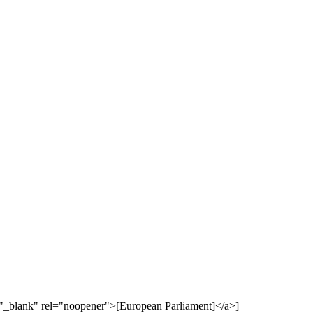
t="_blank" rel="noopener">[European Parliament]</a>]