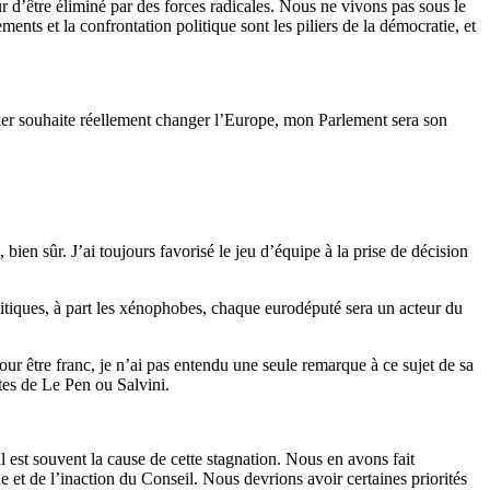
d’être éliminé par des forces radicales. Nous ne vivons pas sous le
nts et la confrontation politique sont les piliers de la démocratie, et
er souhaite réellement changer l’Europe, mon Parlement sera son
ien sûr. J’ai toujours favorisé le jeu d’équipe à la prise de décision
itiques, à part les xénophobes, chaque eurodéputé sera un acteur du
ur être franc, je n’ai pas entendu une seule remarque à ce sujet de sa
tes de Le Pen ou Salvini.
est souvent la cause de cette stagnation. Nous en avons fait
de et de l’inaction du Conseil. Nous devrions avoir certaines priorités