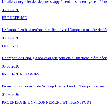
L’Italie va négocier des dépenses supplémentaires en énergie et défen
05.08.2026
PRO
DÉFENSE
Le Japon cherche à renforcer ses liens avec l'Europe en matière de dé
05.08.2026
DÉFENSE
L'aéroport de Leipzig à nouveau pris pour cible : un drone piégé décle
05.08.2026
PRO
TECHNOLOGIES
Premier investissement du Scaleup Europe Fund : l’Europe mise sur
05.08.2026
PRO
ENERGIE, ENVIRONNEMENT ET TRANSPORT