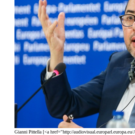
Gianni Pittella [<a href="http://audiovisual.europarl.europa