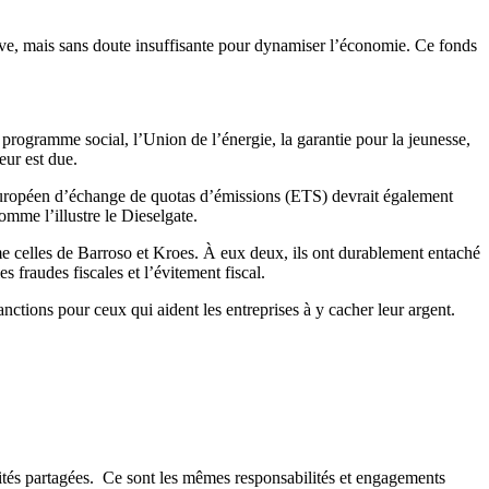
ve, mais sans doute insuffisante pour dynamiser l’économie. Ce fonds
 programme social, l’Union de l’énergie, la garantie pour la jeunesse,
eur est due.
européen d’échange de quotas d’émissions (ETS) devrait également
omme l’illustre le Dieselgate.
me celles de Barroso et Kroes. À eux deux, ils ont durablement entaché
 fraudes fiscales et l’évitement fiscal.
anctions pour ceux qui aident les entreprises à y cacher leur argent.
ilités partagées. Ce sont les mêmes responsabilités et engagements