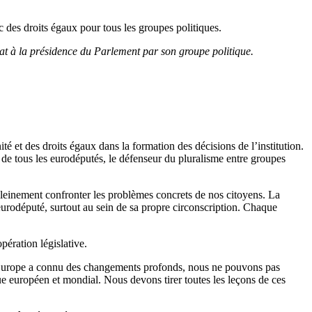
 des droits égaux pour tous les groupes politiques.
at à la présidence du Parlement par son groupe politique.
té et des droits égaux dans la formation des décisions de l’institution.
t de tous les eurodéputés, le défenseur du pluralisme entre groupes
leinement confronter les problèmes concrets de nos citoyens. La
 eurodéputé, surtout au sein de sa propre circonscription. Chaque
pération législative.
 l’Europe a connu des changements profonds, nous ne pouvons pas
ique européen et mondial. Nous devons tirer toutes les leçons de ces