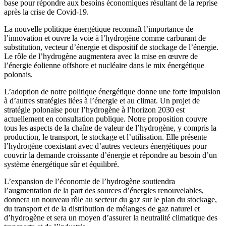
base pour répondre aux besoins économiques résultant de la reprise
après la crise de Covid-19.
La nouvelle politique énergétique reconnaît l’importance de
l’innovation et ouvre la voie à l’hydrogène comme carburant de
substitution, vecteur d’énergie et dispositif de stockage de l’énergie.
Le rôle de l’hydrogène augmentera avec la mise en œuvre de
l’énergie éolienne offshore et nucléaire dans le mix énergétique
polonais.
L’adoption de notre politique énergétique donne une forte impulsion
à d’autres stratégies liées à l’énergie et au climat. Un projet de
stratégie polonaise pour l’hydrogène à l’horizon 2030 est
actuellement en consultation publique. Notre proposition couvre
tous les aspects de la chaîne de valeur de l’hydrogène, y compris la
production, le transport, le stockage et l’utilisation. Elle présente
l’hydrogène coexistant avec d’autres vecteurs énergétiques pour
couvrir la demande croissante d’énergie et répondre au besoin d’un
système énergétique sûr et équilibré.
L’expansion de l’économie de l’hydrogène soutiendra
l’augmentation de la part des sources d’énergies renouvelables,
donnera un nouveau rôle au secteur du gaz sur le plan du stockage,
du transport et de la distribution de mélanges de gaz naturel et
d’hydrogène et sera un moyen d’assurer la neutralité climatique des