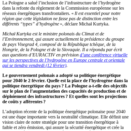
La Pologne a salué l’inclusion de l’infrastructure de l’hydrogène
dans la refonte du règlement de la Commission européenne sur les
réseaux énergétiques transfrontaliers. «
Il est essentiel pour notre
région que cette législation ne fasse pas de distinction entre les
différents “types” d’hydrogène
», déclare Michał Kurtyka.
Michał Kurtyka est le ministre polonais du Climat et de
l’Environnement, qui assure actuellement la présidence du groupe
de pays Visegrad 4, composé de la République tchèque, de la
Hongrie, de la Pologne et de la Slovaquie. Il a répondu par écrit
aux questions d’EURACTIV en prévision
d’une conférence virtuelle
sur les perspectives de l’hydrogène en Europe centrale et orientale
qui se tiendra vendredi (12 février)
.
Le gouvernement polonais a adopté sa politique énergétique
pour 2040 le 2 février. Quelle est la place de l’hydrogène dans la
politique énergétique du pays ? La Pologne a-t-elle des objectifs
sur le plan de l’augmentation des capacités de production et de
déploiement des infrastructures ? Et quelles sont les projections
de coûts y afférentes ?
L’adoption récente de la politique énergétique polonaise pour 2040
est une étape importante vers la neutralité climatique. Elle définit une
vision claire de notre stratégie pour une transition énergétique à
faible et zéro émission, qui assure la sécurité énergétique et crée la