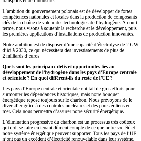
transports et de l’industrie.
L’ambition du gouvernement polonais est de développer de fortes
compétences nationales et locales dans la production de composants
clés de la chaîne de valeur des technologies de l’hydrogène. À court
terme, nous visons à soutenir la recherche et le développement, puis
les premières applications d’installations de production innovantes.
Notre ambition est de disposer d’une capacité d’électrolyse de 2 GW
d’ici à 2030, ce qui nécessitera des investissements de plus de
2 milliards d’euros.
Quels sont les principaux défis et opportunités liés au
développement de l’hydrogène dans les pays d’Europe centrale
et orientale ? En quoi diffèrent-ils du reste de l’UE ?
Les pays d’Europe centrale et orientale ont fait de gros efforts pour
surmonter les dépendances historiques, mais notre bouquet
énergétique repose toujours sur le charbon. Nous prévoyons de le
diversifier grâce à des centrales nucléaires et des parcs éoliens en
mer. Cela nous permettra d’assurer notre sécurité énergétique.
L’élimination progressive du charbon est un processus très coûteux
qui doit se faire en tenant dûment compte de ce que notre société et
notre système énergétique peuvent supporter. Tous les pays de l’UE
n’ont pas un excédent d’électricité renouvelable dans leur système.