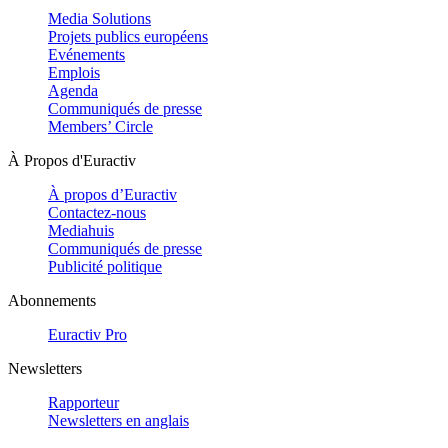
Media Solutions
Projets publics européens
Evénements
Emplois
Agenda
Communiqués de presse
Members’ Circle
À Propos d'Euractiv
À propos d’Euractiv
Contactez-nous
Mediahuis
Communiqués de presse
Publicité politique
Abonnements
Euractiv Pro
Newsletters
Rapporteur
Newsletters en anglais