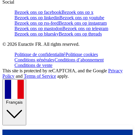
Social
Bezoek ons op facebook
Bezoek ons op x
Bezoek ons op linkedin
Bezoek ons op youtube
Bezoek ons op rss-feed
Bezoek ons op instagram
Bezoek ons op mastodon
Bezoek ons op telegram
Bezoek ons op bluesky
Bezoek ons op threads
©
2026
Euractiv FR. All rights reserved.
Politique de confidentialité
Politique cookies
Conditions générales
Conditions d’abonnement
Conditions de vente
This site is protected by reCAPTCHA, and the Google
Privacy
Policy
and
Terms of Service
apply.
Français