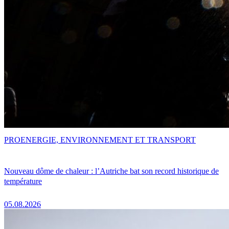
PRO
ENERGIE, ENVIRONNEMENT ET TRANSPORT
Nouveau dôme de chaleur : l’Autriche bat son record historique de
température
05.08.2026