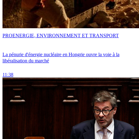
PRO
ENERGIE, ENVIRONNEMENT ET TRANSPORT
La pénurie d'énergie nucléaire en Hongrie ouvre la voie à la
libéralisation du marché
11:38