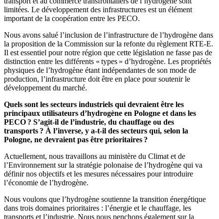
transport et au commerce transfrontaliers de l’hydrogène sont
limitées. Le développement des infrastructures est un élément
important de la coopération entre les PECO.
Nous avons salué l’inclusion de l’infrastructure de l’hydrogène dans
la proposition de la Commission sur la refonte du règlement RTE-E.
Il est essentiel pour notre région que cette législation ne fasse pas de
distinction entre les différents « types » d’hydrogène. Les propriétés
physiques de l’hydrogène étant indépendantes de son mode de
production, l’infrastructure doit être en place pour soutenir le
développement du marché.
Quels sont les secteurs industriels qui devraient être les
principaux utilisateurs d’hydrogène en Pologne et dans les
PECO ? S’agit-il de l’industrie, du chauffage ou des
transports ? À l’inverse, y a-t-il des secteurs qui, selon la
Pologne, ne devraient pas être prioritaires ?
Actuellement, nous travaillons au ministère du Climat et de
l’Environnement sur la stratégie polonaise de l’hydrogène qui va
définir nos objectifs et les mesures nécessaires pour introduire
l’économie de l’hydrogène.
Nous voulons que l’hydrogène soutienne la transition énergétique
dans trois domaines prioritaires : l’énergie et le chauffage, les
transports et l’industrie. Nous nous penchons également sur la