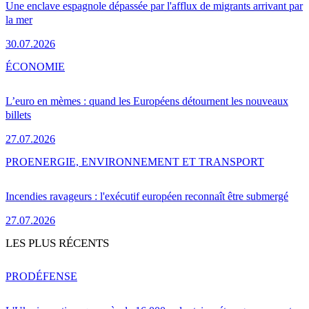
Une enclave espagnole dépassée par l'afflux de migrants arrivant par
la mer
30.07.2026
ÉCONOMIE
L’euro en mèmes : quand les Européens détournent les nouveaux
billets
27.07.2026
PRO
ENERGIE, ENVIRONNEMENT ET TRANSPORT
Incendies ravageurs : l'exécutif européen reconnaît être submergé
27.07.2026
LES PLUS RÉCENTS
PRO
DÉFENSE