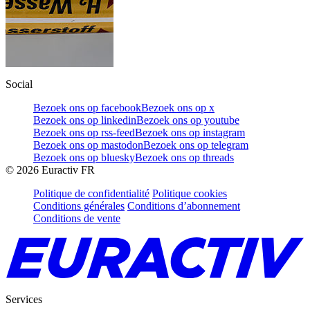
Social
Bezoek ons op facebook
Bezoek ons op x
Bezoek ons op linkedin
Bezoek ons op youtube
Bezoek ons op rss-feed
Bezoek ons op instagram
Bezoek ons op mastodon
Bezoek ons op telegram
Bezoek ons op bluesky
Bezoek ons op threads
©
2026
Euractiv FR
Politique de confidentialité
Politique cookies
Conditions générales
Conditions d’abonnement
Conditions de vente
Services