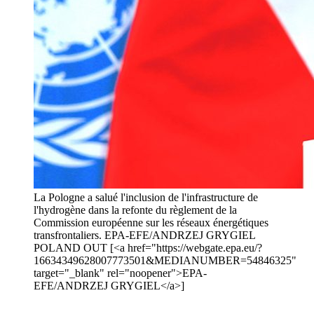
La Pologne a salué l'inclusion de l'infrastructure de
l'hydrogène dans la refonte du règlement de la
Commission européenne sur les réseaux énergétiques
transfrontaliers. EPA-EFE/ANDRZEJ GRYGIEL
POLAND OUT [<a href="https://webgate.epa.eu/?
16634349628007773501&MEDIANUMBER=54846325"
target="_blank" rel="noopener">EPA-
EFE/ANDRZEJ GRYGIEL</a>]