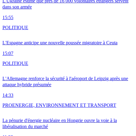
L'Ukraine estime que près de 16 000 volontaires étrangers servent
dans son armée
15:55
POLITIQUE
L'Espagne anticipe une nouvelle poussée migratoire à Ceuta
15:07
POLITIQUE
L'Allemagne renforce la sécurité à l'aéroport de Leipzig après une
attaque hybride présumée
14:33
PRO
ENERGIE, ENVIRONNEMENT ET TRANSPORT
La pénurie d'énergie nucléaire en Hongrie ouvre la voie à la
libéralisation du marché