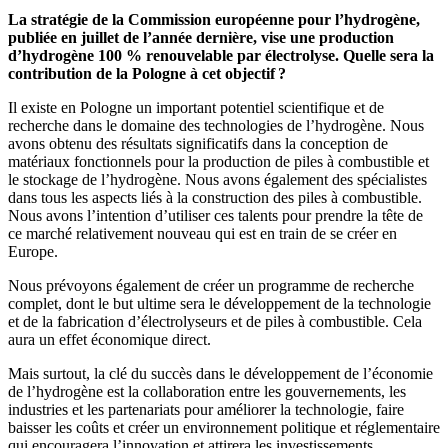
La stratégie de la Commission européenne pour l’hydrogène,
publiée en juillet de l’année dernière, vise une production
d’hydrogène 100 % renouvelable par électrolyse. Quelle sera la
contribution de la Pologne à cet objectif ?
Il existe en Pologne un important potentiel scientifique et de
recherche dans le domaine des technologies de l’hydrogène. Nous
avons obtenu des résultats significatifs dans la conception de
matériaux fonctionnels pour la production de piles à combustible et
le stockage de l’hydrogène. Nous avons également des spécialistes
dans tous les aspects liés à la construction des piles à combustible.
Nous avons l’intention d’utiliser ces talents pour prendre la tête de
ce marché relativement nouveau qui est en train de se créer en
Europe.
Nous prévoyons également de créer un programme de recherche
complet, dont le but ultime sera le développement de la technologie
et de la fabrication d’électrolyseurs et de piles à combustible. Cela
aura un effet économique direct.
Mais surtout, la clé du succès dans le développement de l’économie
de l’hydrogène est la collaboration entre les gouvernements, les
industries et les partenariats pour améliorer la technologie, faire
baisser les coûts et créer un environnement politique et réglementaire
qui encouragera l’innovation et attirera les investissements.