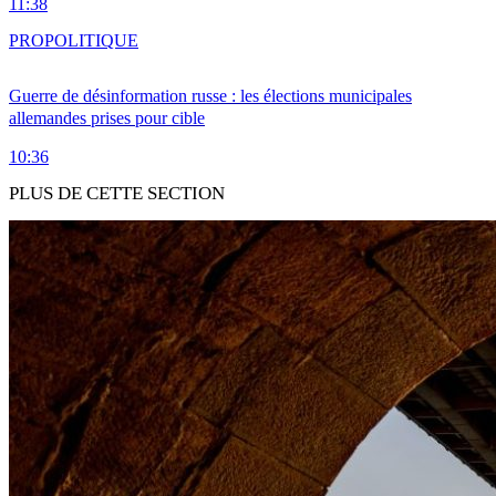
11:38
PRO
POLITIQUE
Guerre de désinformation russe : les élections municipales
allemandes prises pour cible
10:36
PLUS DE CETTE SECTION