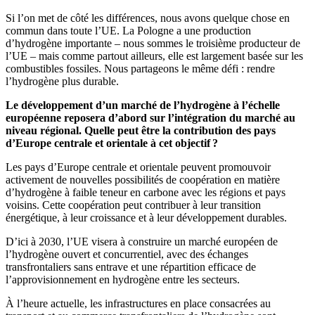
Si l’on met de côté les différences, nous avons quelque chose en
commun dans toute l’UE. La Pologne a une production
d’hydrogène importante – nous sommes le troisième producteur de
l’UE – mais comme partout ailleurs, elle est largement basée sur les
combustibles fossiles. Nous partageons le même défi : rendre
l’hydrogène plus durable.
Le développement d’un marché de l’hydrogène à l’échelle
européenne reposera d’abord sur l’intégration du marché au
niveau régional. Quelle peut être la contribution des pays
d’Europe centrale et orientale à cet objectif ?
Les pays d’Europe centrale et orientale peuvent promouvoir
activement de nouvelles possibilités de coopération en matière
d’hydrogène à faible teneur en carbone avec les régions et pays
voisins. Cette coopération peut contribuer à leur transition
énergétique, à leur croissance et à leur développement durables.
D’ici à 2030, l’UE visera à construire un marché européen de
l’hydrogène ouvert et concurrentiel, avec des échanges
transfrontaliers sans entrave et une répartition efficace de
l’approvisionnement en hydrogène entre les secteurs.
À l’heure actuelle, les infrastructures en place consacrées au