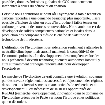
possibles, dont les émissions globales de CO2 sont nettement
inférieures à celles du pétrole et du charbon.
Lorsque nous atteindrons le point où l’hydrogène à faible teneur en
carbone répondra à une demande beaucoup plus importante, il sera
possible d’inclure de plus en plus d’hydrogène à faible teneur en
carbone provenant de sources renouvelables. Notre ambition est de
développer de solides compétences nationales et locales dans la
production des composants clés de la chaîne de valeur de la
technologie de l’hydrogène.
L’utilisation de l’hydrogène nous aidera non seulement à atteindre la
neutralité climatique, mais aussi à maintenir la compétitivité de
l’économie polonaise. Le développement des compétences locales
nous préparera à devenir technologiquement autonomes lorsqu’il y
aura suffisamment d’énergie renouvelable pour développer
l’électrolyse.
Le marché de l’hydrogène devrait connaître une évolution, soutenue
par des travaux réglementaires successifs et l’ajustement des régimes
de soutien aux investissements et aux activités de recherche et de
développement. Il est nécessaire de saisir les opportunités de
R&D&I (recherche, développement, innovation) dans le domaine de
l’hydrogène créées par le Pacte vert pour l’Europe et les politiques
qui en découlent.