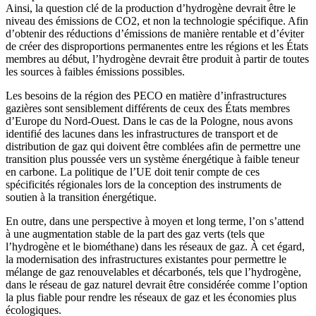
Ainsi, la question clé de la production d’hydrogène devrait être le
niveau des émissions de CO2, et non la technologie spécifique. Afin
d’obtenir des réductions d’émissions de manière rentable et d’éviter
de créer des disproportions permanentes entre les régions et les États
membres au début, l’hydrogène devrait être produit à partir de toutes
les sources à faibles émissions possibles.
Les besoins de la région des PECO en matière d’infrastructures
gazières sont sensiblement différents de ceux des États membres
d’Europe du Nord-Ouest. Dans le cas de la Pologne, nous avons
identifié des lacunes dans les infrastructures de transport et de
distribution de gaz qui doivent être comblées afin de permettre une
transition plus poussée vers un système énergétique à faible teneur
en carbone. La politique de l’UE doit tenir compte de ces
spécificités régionales lors de la conception des instruments de
soutien à la transition énergétique.
En outre, dans une perspective à moyen et long terme, l’on s’attend
à une augmentation stable de la part des gaz verts (tels que
l’hydrogène et le biométhane) dans les réseaux de gaz. À cet égard,
la modernisation des infrastructures existantes pour permettre le
mélange de gaz renouvelables et décarbonés, tels que l’hydrogène,
dans le réseau de gaz naturel devrait être considérée comme l’option
la plus fiable pour rendre les réseaux de gaz et les économies plus
écologiques.