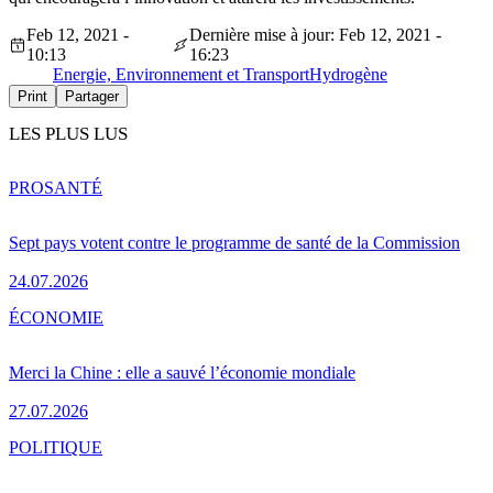
Feb 12, 2021 -
Dernière mise à jour: Feb 12, 2021 -
10:13
16:23
Energie, Environnement et Transport
Hydrogène
Print
Partager
LES PLUS LUS
PRO
SANTÉ
Sept pays votent contre le programme de santé de la Commission
24.07.2026
ÉCONOMIE
Merci la Chine : elle a sauvé l’économie mondiale
27.07.2026
POLITIQUE