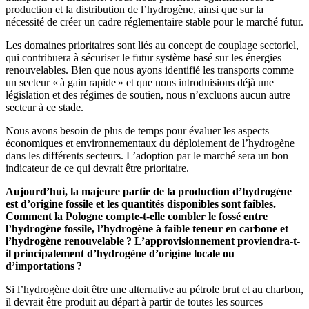
production et la distribution de l’hydrogène, ainsi que sur la
nécessité de créer un cadre réglementaire stable pour le marché futur.
Les domaines prioritaires sont liés au concept de couplage sectoriel,
qui contribuera à sécuriser le futur système basé sur les énergies
renouvelables. Bien que nous ayons identifié les transports comme
un secteur « à gain rapide » et que nous introduisions déjà une
législation et des régimes de soutien, nous n’excluons aucun autre
secteur à ce stade.
Nous avons besoin de plus de temps pour évaluer les aspects
économiques et environnementaux du déploiement de l’hydrogène
dans les différents secteurs. L’adoption par le marché sera un bon
indicateur de ce qui devrait être prioritaire.
Aujourd’hui, la majeure partie de la production d’hydrogène
est d’origine fossile et les quantités disponibles sont faibles.
Comment la Pologne compte-t-elle combler le fossé entre
l’hydrogène fossile, l’hydrogène à faible teneur en carbone et
l’hydrogène renouvelable ? L’approvisionnement proviendra-t-
il principalement d’hydrogène d’origine locale ou
d’importations ?
Si l’hydrogène doit être une alternative au pétrole brut et au charbon,
il devrait être produit au départ à partir de toutes les sources