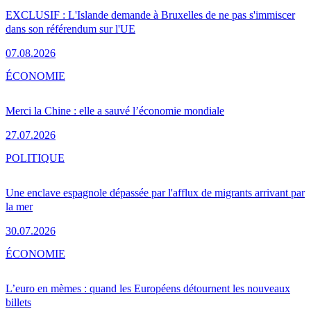
EXCLUSIF : L'Islande demande à Bruxelles de ne pas s'immiscer
dans son référendum sur l'UE
07.08.2026
ÉCONOMIE
Merci la Chine : elle a sauvé l’économie mondiale
27.07.2026
POLITIQUE
Une enclave espagnole dépassée par l'afflux de migrants arrivant par
la mer
30.07.2026
ÉCONOMIE
L’euro en mèmes : quand les Européens détournent les nouveaux
billets