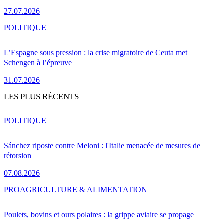
27.07.2026
POLITIQUE
L’Espagne sous pression : la crise migratoire de Ceuta met
Schengen à l’épreuve
31.07.2026
LES PLUS RÉCENTS
POLITIQUE
Sánchez riposte contre Meloni : l'Italie menacée de mesures de
rétorsion
07.08.2026
PRO
AGRICULTURE & ALIMENTATION
Poulets, bovins et ours polaires : la grippe aviaire se propage