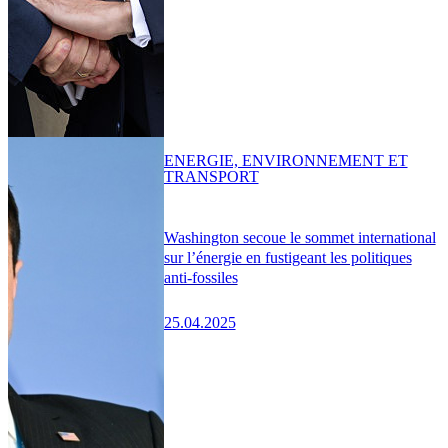
ENERGIE, ENVIRONNEMENT ET
TRANSPORT
Washington secoue le sommet international
sur l’énergie en fustigeant les politiques
anti-fossiles
25.04.2025