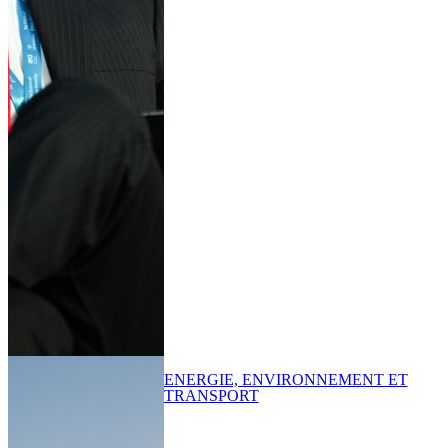
ENERGIE, ENVIRONNEMENT ET
TRANSPORT