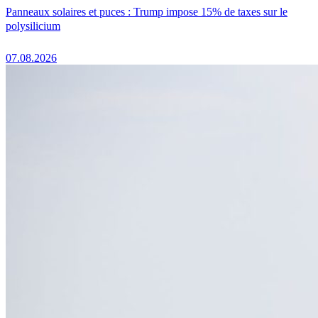
Panneaux solaires et puces : Trump impose 15% de taxes sur le
polysilicium
07.08.2026