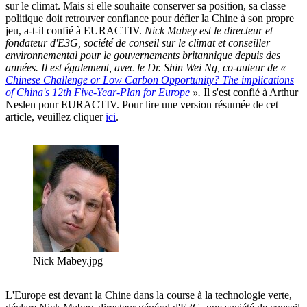
sur le climat. Mais si elle souhaite conserver sa position, sa classe
politique doit retrouver confiance pour défier la Chine à son propre
jeu, a-t-il confié à EURACTIV.
Nick Mabey est le directeur et
fondateur d'E3G, société de conseil sur le climat et conseiller
environnemental pour le gouvernements britannique depuis des
années. Il est également, avec le Dr. Shin Wei Ng, co-auteur de «
Chinese Challenge or Low Carbon Opportunity? The implications
of China's 12th Five-Year-Plan for Europe
».
Il s'est confié à Arthur
Neslen pour EURACTIV. Pour lire une version résumée de cet
article, veuillez cliquer
ici
.
Nick Mabey.jpg
L'Europe est devant la Chine dans la course à la technologie verte,