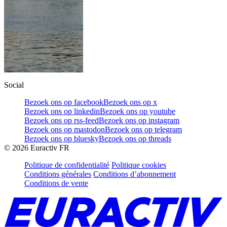
Social
Bezoek ons op facebook
Bezoek ons op x
Bezoek ons op linkedin
Bezoek ons op youtube
Bezoek ons op rss-feed
Bezoek ons op instagram
Bezoek ons op mastodon
Bezoek ons op telegram
Bezoek ons op bluesky
Bezoek ons op threads
©
2026
Euractiv FR
Politique de confidentialité
Politique cookies
Conditions générales
Conditions d’abonnement
Conditions de vente