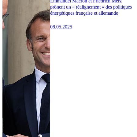
Emmanuel Macron et Friedrich Merz
prônent un « réalignement » des politiques
énergétiques française et allemande
08.05.2025