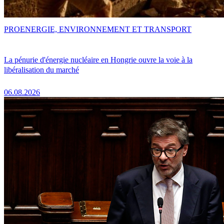
PRO
ENERGIE, ENVIRONNEMENT ET TRANSPORT
La pénurie d'énergie nucléaire en Hongrie ouvre la voie à la
libéralisation du marché
06.08.2026