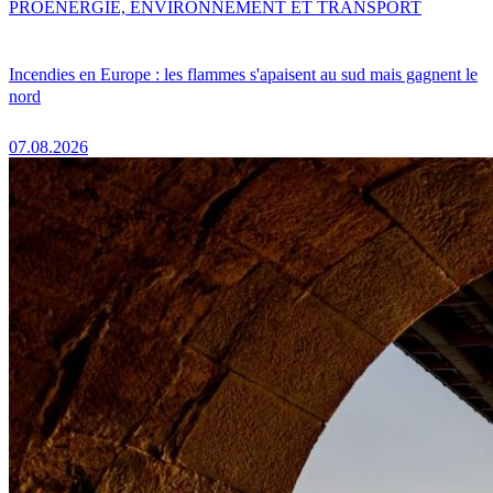
PRO
ENERGIE, ENVIRONNEMENT ET TRANSPORT
Incendies en Europe : les flammes s'apaisent au sud mais gagnent le
nord
07.08.2026