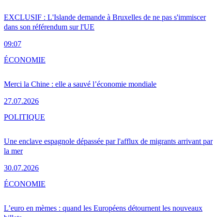
EXCLUSIF : L'Islande demande à Bruxelles de ne pas s'immiscer
dans son référendum sur l'UE
09:07
ÉCONOMIE
Merci la Chine : elle a sauvé l’économie mondiale
27.07.2026
POLITIQUE
Une enclave espagnole dépassée par l'afflux de migrants arrivant par
la mer
30.07.2026
ÉCONOMIE
L’euro en mèmes : quand les Européens détournent les nouveaux