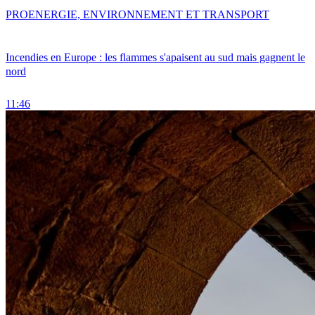
PRO
ENERGIE, ENVIRONNEMENT ET TRANSPORT
Incendies en Europe : les flammes s'apaisent au sud mais gagnent le
nord
11:46