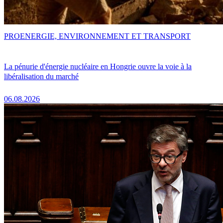
PRO
ENERGIE, ENVIRONNEMENT ET TRANSPORT
La pénurie d'énergie nucléaire en Hongrie ouvre la voie à la
libéralisation du marché
06.08.2026