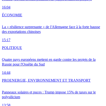
16:04
ÉCONOMIE
La « résilience surprenante » de l'Allemagne face à la forte hausse
des exportations chinoises
15:17
POLITIQUE
Quatre pays européens mettent en garde contre les projets de la
Russie pour l'Ossétie du Sud
14:44
PRO
ENERGIE, ENVIRONNEMENT ET TRANSPORT
Panneaux solaires et puces : Trump impose 15% de taxes sur le
polysilicium
13:58