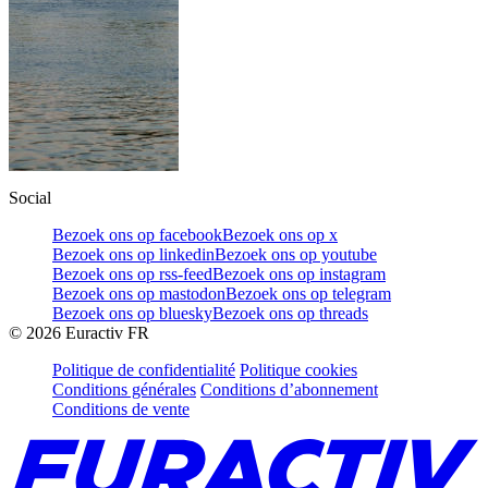
Social
Bezoek ons op facebook
Bezoek ons op x
Bezoek ons op linkedin
Bezoek ons op youtube
Bezoek ons op rss-feed
Bezoek ons op instagram
Bezoek ons op mastodon
Bezoek ons op telegram
Bezoek ons op bluesky
Bezoek ons op threads
©
2026
Euractiv FR
Politique de confidentialité
Politique cookies
Conditions générales
Conditions d’abonnement
Conditions de vente