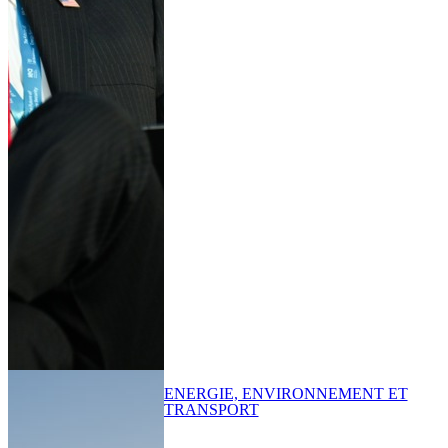
ENERGIE, ENVIRONNEMENT ET
TRANSPORT