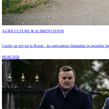
AGRICULTURE & ALIMENTATION
Garder un œil sur la Russie : les agriculteurs finlandais en première li
06.08.2026