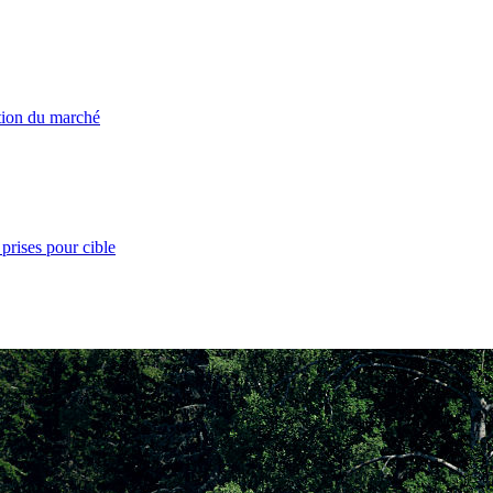
ation du marché
prises pour cible