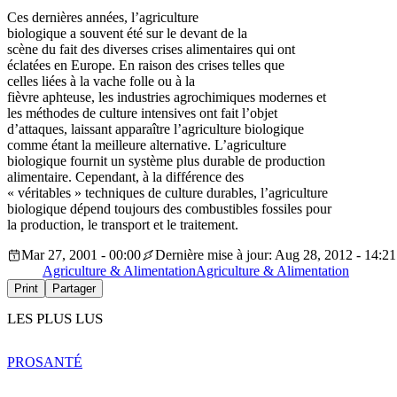
Ces dernières années, l’agriculture
biologique a souvent été sur le devant de la
scène du fait des diverses crises alimentaires qui ont
éclatées en Europe. En raison des crises telles que
celles liées à la vache folle ou à la
fièvre aphteuse, les industries agrochimiques modernes et
les méthodes de culture intensives ont fait l’objet
d’attaques, laissant apparaître l’agriculture biologique
comme étant la meilleure alternative. L’agriculture
biologique fournit un système plus durable de production
alimentaire. Cependant, à la différence des
« véritables » techniques de culture durables, l’agriculture
biologique dépend toujours des combustibles fossiles pour
la production, le transport et le traitement.
Mar 27, 2001 - 00:00
Dernière mise à jour: Aug 28, 2012 - 14:21
Agriculture & Alimentation
Agriculture & Alimentation
Print
Partager
LES PLUS LUS
PRO
SANTÉ