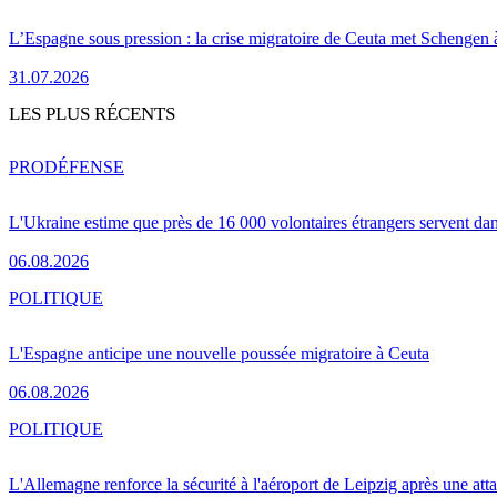
L’Espagne sous pression : la crise migratoire de Ceuta met Schengen 
31.07.2026
LES PLUS RÉCENTS
PRO
DÉFENSE
L'Ukraine estime que près de 16 000 volontaires étrangers servent da
06.08.2026
POLITIQUE
L'Espagne anticipe une nouvelle poussée migratoire à Ceuta
06.08.2026
POLITIQUE
L'Allemagne renforce la sécurité à l'aéroport de Leipzig après une at