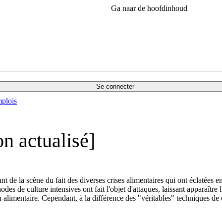
Ga naar de hoofdinhoud
Se connecter
plois
on actualisé]
t de la scène du fait des diverses crises alimentaires qui ont éclatées en
des de culture intensives ont fait l'objet d'attaques, laissant apparaître 
 alimentaire. Cependant, à la différence des "véritables" techniques de 