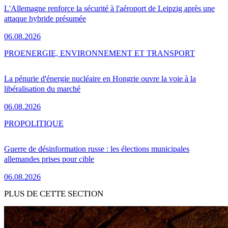
L'Allemagne renforce la sécurité à l'aéroport de Leipzig après une
attaque hybride présumée
06.08.2026
PRO
ENERGIE, ENVIRONNEMENT ET TRANSPORT
La pénurie d'énergie nucléaire en Hongrie ouvre la voie à la
libéralisation du marché
06.08.2026
PRO
POLITIQUE
Guerre de désinformation russe : les élections municipales
allemandes prises pour cible
06.08.2026
PLUS DE CETTE SECTION