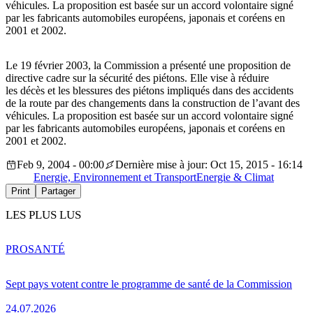
véhicules. La proposition est basée sur un accord volontaire signé
par les fabricants automobiles européens, japonais et coréens en
2001 et 2002.
Le 19 février 2003, la Commission a présenté une proposition de
directive cadre sur la sécurité des piétons. Elle vise à réduire
les décès et les blessures des piétons impliqués dans des accidents
de la route par des changements dans la construction de l’avant des
véhicules. La proposition est basée sur un accord volontaire signé
par les fabricants automobiles européens, japonais et coréens en
2001 et 2002.
Feb 9, 2004 - 00:00
Dernière mise à jour: Oct 15, 2015 - 16:14
Energie, Environnement et Transport
Energie & Climat
Print
Partager
LES PLUS LUS
PRO
SANTÉ
Sept pays votent contre le programme de santé de la Commission
24.07.2026