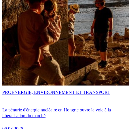
PRO
ENERGIE, ENVIRONNEMENT ET TRANSPORT
La pénurie d'énergie nucléaire en Hongrie ouvre la voie à la
libéralisation du marché
06.08.2026