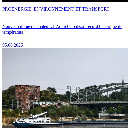
PRO
ENERGIE, ENVIRONNEMENT ET TRANSPORT
Nouveau dôme de chaleur : l’Autriche bat son record historique de
température
05.08.2026