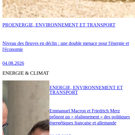
PRO
ENERGIE, ENVIRONNEMENT ET TRANSPORT
Niveau des fleuves en déclin : une double menace pour l'énergie et
l'économie
04.08.2026
ENERGIE & CLIMAT
ENERGIE, ENVIRONNEMENT ET
TRANSPORT
Emmanuel Macron et Friedrich Merz
prônent un « réalignement » des politiques
énergétiques française et allemande