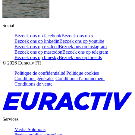
Social
Bezoek ons op facebook
Bezoek ons op x
Bezoek ons op linkedin
Bezoek ons op youtube
Bezoek ons op rss-feed
Bezoek ons op instagram
Bezoek ons op mastodon
Bezoek ons op telegram
Bezoek ons op bluesky
Bezoek ons op threads
©
2026
Euractiv FR
Politique de confidentialité
Politique cookies
Conditions générales
Conditions d’abonnement
Conditions de vente
Services
Media Solutions
Projets publics européens