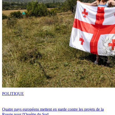
POLITIQUE
Quatre pays européens mettent en garde contre les projets de la
Russie pour l'Ossétie du Sud