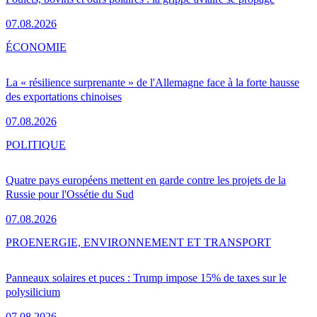
07.08.2026
ÉCONOMIE
La « résilience surprenante » de l'Allemagne face à la forte hausse
des exportations chinoises
07.08.2026
POLITIQUE
Quatre pays européens mettent en garde contre les projets de la
Russie pour l'Ossétie du Sud
07.08.2026
PRO
ENERGIE, ENVIRONNEMENT ET TRANSPORT
Panneaux solaires et puces : Trump impose 15% de taxes sur le
polysilicium
07.08.2026