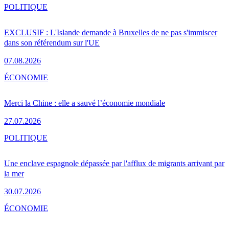
POLITIQUE
EXCLUSIF : L'Islande demande à Bruxelles de ne pas s'immiscer
dans son référendum sur l'UE
07.08.2026
ÉCONOMIE
Merci la Chine : elle a sauvé l’économie mondiale
27.07.2026
POLITIQUE
Une enclave espagnole dépassée par l'afflux de migrants arrivant par
la mer
30.07.2026
ÉCONOMIE