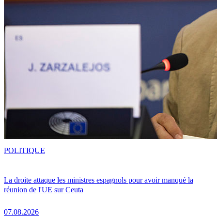
POLITIQUE
La droite attaque les ministres espagnols pour avoir manqué la
réunion de l'UE sur Ceuta
07.08.2026