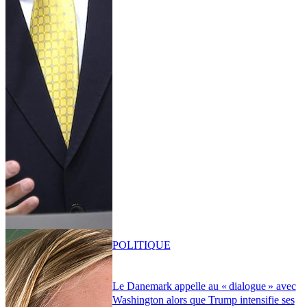
POLITIQUE
Le Danemark appelle au « dialogue » avec
Washington alors que Trump intensifie ses