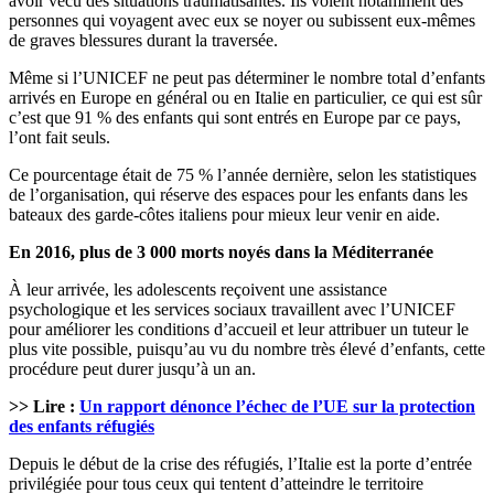
avoir vécu des situations traumatisantes. Ils voient notamment des
personnes qui voyagent avec eux se noyer ou subissent eux-mêmes
de graves blessures durant la traversée.
Même si l’UNICEF ne peut pas déterminer le nombre total d’enfants
arrivés en Europe en général ou en Italie en particulier, ce qui est sûr
c’est que 91 % des enfants qui sont entrés en Europe par ce pays,
l’ont fait seuls.
Ce pourcentage était de 75 % l’année dernière, selon les statistiques
de l’organisation, qui réserve des espaces pour les enfants dans les
bateaux des garde-côtes italiens pour mieux leur venir en aide.
En 2016, plus de 3 000 morts noyés dans la Méditerranée
À leur arrivée, les adolescents reçoivent une assistance
psychologique et les services sociaux travaillent avec l’UNICEF
pour améliorer les conditions d’accueil et leur attribuer un tuteur le
plus vite possible, puisqu’au vu du nombre très élevé d’enfants, cette
procédure peut durer jusqu’à un an.
>> Lire :
Un rapport dénonce l’échec de l’UE sur la protection
des enfants réfugiés
Depuis le début de la crise des réfugiés, l’Italie est la porte d’entrée
privilégiée pour tous ceux qui tentent d’atteindre le territoire