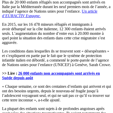
Plus de 20 000 enfants réfugiés non accompagnés sont arrivés en
Italie par la Méditerranée durant les neuf premiers mois de l’année, a
indiqué l’agence de Nations unies pour l’enfance.
Un article
d’
EURACTIV Espagne
.
En 2015, sur les 16 478 mineurs réfugiés et immigrants à
avoir débarqué sur la côte italienne, 12 300 enfants étaient arrivés
seuls. L’augmentation du nombre d’entre eux à 20.000 montre à
quel point la situation des enfants dans cette crise migratoire s’est
aggravée.
Les conditions dans lesquelles ils se trouvent sont « désespérantes »
et s’expliquent en partie par le fait que le système de protection
infantile italien est débordé, a commenté le porte-parole de l’agence
de Nations unies pour l’enfance (UNICEF) à Genève, Sarah Crowe.
>> Lire :
26 000 enfants non accompagnés sont arrivés en
Suède depuis août
« Chaque semaine, ce sont des centaines d’enfants qui arrivent et qui
ont des besoins urgents, depuis le nouveau-né fragile jusqu’à
l’adolescent voyageant seul, et qui ne sait pas ce qu’il va trouver sur
cette terre inconnue », a-t-elle ajouté.
La plupart des enfants sont sujets à de profondes angoisses après