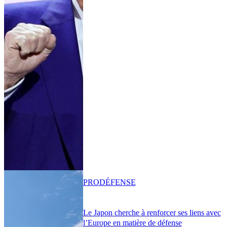
PRO
DÉFENSE
Le Japon cherche à renforcer ses liens avec
l’Europe en matière de défense