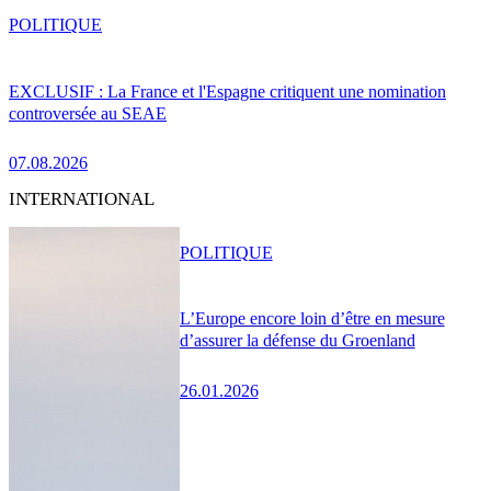
POLITIQUE
EXCLUSIF : La France et l'Espagne critiquent une nomination
controversée au SEAE
07.08.2026
INTERNATIONAL
POLITIQUE
L’Europe encore loin d’être en mesure
d’assurer la défense du Groenland
26.01.2026