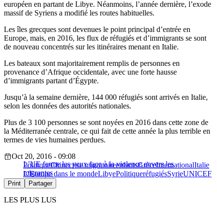
européen en partant de Libye. Néanmoins, l’année dernière, l’exode
massif de Syriens a modifié les routes habituelles.
Les îles grecques sont devenues le point principal d’entrée en
Europe, mais, en 2016, les flux de réfugiés et d’immigrants se sont
de nouveau concentrés sur les itinéraires menant en Italie.
Les bateaux sont majoritairement remplis de personnes en
provenance d’Afrique occidentale, avec une forte hausse
d’immigrants partant d’Égypte.
Jusqu’à la semaine dernière, 144 000 réfugiés sont arrivés en Italie,
selon les données des autorités nationales.
Plus de 3 100 personnes se sont noyées en 2016 dans cette zone de
la Méditerranée centrale, ce qui fait de cette année la plus terrible en
termes de vies humaines perdues.
Oct 20, 2016 - 09:08
L’UE ferme les yeux face à la violence envers les
Politique
Chine
crise migratoire
enfants
Grèce
International
Italie
migrantes
L'Europe dans le monde
Libye
Politique
réfugiés
Syrie
UNICEF
Print
Partager
LES PLUS LUS