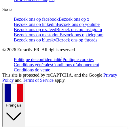
Social
Bezoek ons op facebook
Bezoek ons op x
Bezoek ons op linkedin
Bezoek ons op youtube
Bezoek ons op rss-feed
Bezoek ons op instagram
Bezoek ons op mastodon
Bezoek ons op telegram
Bezoek ons op bluesky
Bezoek ons op threads
©
2026
Euractiv FR. All rights reserved.
Politique de confidentialité
Politique cookies
Conditions générales
Conditions d’abonnement
Conditions de vente
This site is protected by reCAPTCHA, and the Google
Privacy
Policy
and
Terms of Service
apply.
Français