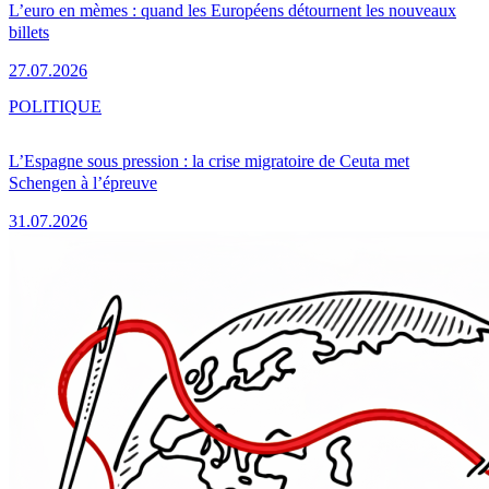
L’euro en mèmes : quand les Européens détournent les nouveaux
billets
27.07.2026
POLITIQUE
L’Espagne sous pression : la crise migratoire de Ceuta met
Schengen à l’épreuve
31.07.2026