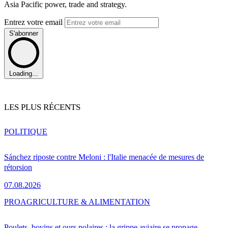
Asia Pacific power, trade and strategy.
Entrez votre email
S'abonner
Loading...
LES PLUS RÉCENTS
POLITIQUE
Sánchez riposte contre Meloni : l'Italie menacée de mesures de
rétorsion
07.08.2026
PRO
AGRICULTURE & ALIMENTATION
Poulets, bovins et ours polaires : la grippe aviaire se propage