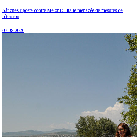
Sánchez riposte contre Meloni : l'Italie menacée de mesures de
rétorsion
07.08.2026