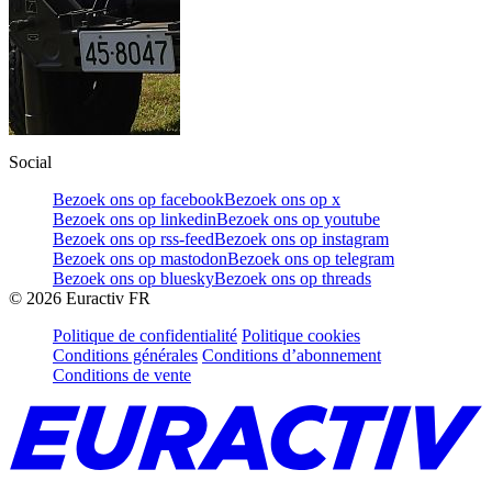
Social
Bezoek ons op facebook
Bezoek ons op x
Bezoek ons op linkedin
Bezoek ons op youtube
Bezoek ons op rss-feed
Bezoek ons op instagram
Bezoek ons op mastodon
Bezoek ons op telegram
Bezoek ons op bluesky
Bezoek ons op threads
©
2026
Euractiv FR
Politique de confidentialité
Politique cookies
Conditions générales
Conditions d’abonnement
Conditions de vente