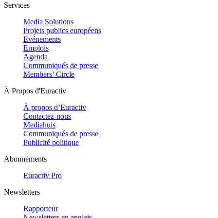
Services
Media Solutions
Projets publics européens
Evénements
Emplois
Agenda
Communiqués de presse
Members’ Circle
À Propos d'Euractiv
À propos d’Euractiv
Contactez-nous
Mediahuis
Communiqués de presse
Publicité politique
Abonnements
Euractiv Pro
Newsletters
Rapporteur
Newsletters en anglais