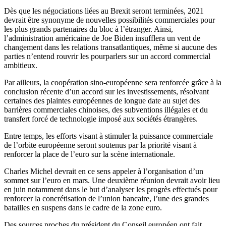
Dès que les négociations liées au Brexit seront terminées, 2021
devrait être synonyme de nouvelles possibilités commerciales pour
les plus grands partenaires du bloc à l’étranger. Ainsi,
l’administration américaine de Joe Biden insufflera un vent de
changement dans les relations transatlantiques, même si aucune des
parties n’entend rouvrir les pourparlers sur un accord commercial
ambitieux.
Par ailleurs, la coopération sino-européenne sera renforcée grâce à la
conclusion récente d’un accord sur les investissements, résolvant
certaines des plaintes européennes de longue date au sujet des
barrières commerciales chinoises, des subventions illégales et du
transfert forcé de technologie imposé aux sociétés étrangères.
Entre temps, les efforts visant à stimuler la puissance commerciale
de l’orbite européenne seront soutenus par la priorité visant à
renforcer la place de l’euro sur la scène internationale.
Charles Michel devrait en ce sens appeler à l’organisation d’un
sommet sur l’euro en mars. Une deuxième réunion devrait avoir lieu
en juin notamment dans le but d’analyser les progrès effectués pour
renforcer la concrétisation de l’union bancaire, l’une des grandes
batailles en suspens dans le cadre de la zone euro.
Des sources proches du président du Conseil européen ont fait