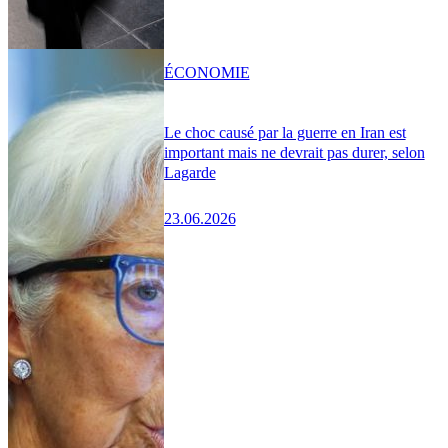
ÉCONOMIE
Le choc causé par la guerre en Iran est
important mais ne devrait pas durer, selon
Lagarde
23.06.2026