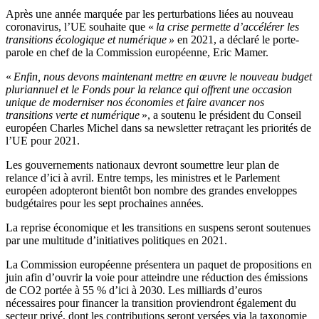
Après une année marquée par les perturbations liées au nouveau
coronavirus, l’UE souhaite que «
la crise permette d’accélérer les
transitions écologique et numérique »
en 2021, a déclaré le porte-
parole en chef de la Commission européenne, Eric Mamer.
«
Enfin, nous devons maintenant mettre en œuvre le nouveau budget
pluriannuel et le Fonds pour la relance qui offrent une occasion
unique de moderniser nos économies et faire avancer nos
transitions verte et numérique
», a soutenu le président du Conseil
européen Charles Michel dans sa newsletter retraçant les priorités de
l’UE pour 2021.
Les gouvernements nationaux devront soumettre leur plan de
relance d’ici à avril. Entre temps, les ministres et le Parlement
européen adopteront bientôt bon nombre des grandes enveloppes
budgétaires pour les sept prochaines années.
La reprise économique et les transitions en suspens seront soutenues
par une multitude d’initiatives politiques en 2021.
La Commission européenne présentera un paquet de propositions en
juin afin d’ouvrir la voie pour atteindre une réduction des émissions
de CO2 portée à 55 % d’ici à 2030. Les milliards d’euros
nécessaires pour financer la transition proviendront également du
secteur privé, dont les contributions seront versées via la taxonomie