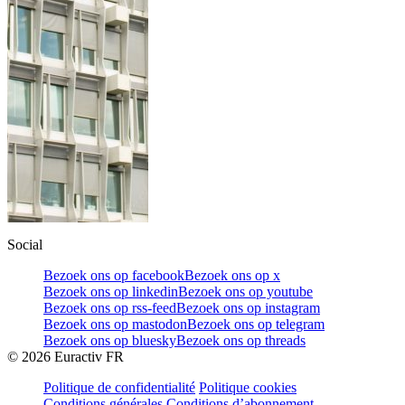
Social
Bezoek ons op facebook
Bezoek ons op x
Bezoek ons op linkedin
Bezoek ons op youtube
Bezoek ons op rss-feed
Bezoek ons op instagram
Bezoek ons op mastodon
Bezoek ons op telegram
Bezoek ons op bluesky
Bezoek ons op threads
©
2026
Euractiv FR
Politique de confidentialité
Politique cookies
Conditions générales
Conditions d’abonnement