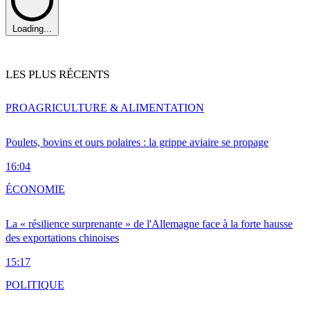
Loading...
LES PLUS RÉCENTS
PRO
AGRICULTURE & ALIMENTATION
Poulets, bovins et ours polaires : la grippe aviaire se propage
16:04
ÉCONOMIE
La « résilience surprenante » de l'Allemagne face à la forte hausse
des exportations chinoises
15:17
POLITIQUE