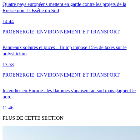
Quatre pays européens mettent en garde contre les projets de la
Russie pour l'Ossétie du Sud
14:44
PRO
ENERGIE, ENVIRONNEMENT ET TRANSPORT
Panneaux solaires et puces : Trump impose 15% de taxes sur le
polysilicium
13:58
PRO
ENERGIE, ENVIRONNEMENT ET TRANSPORT
Incendies en Europe : les flammes s'apaisent au sud mais gagnent le
nord
11:46
PLUS DE CETTE SECTION