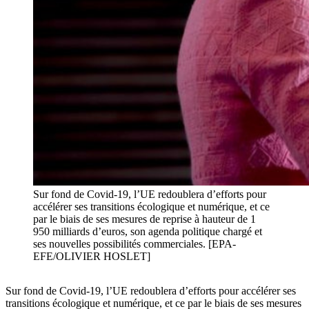
Sur fond de Covid-19, l’UE redoublera d’efforts pour
accélérer ses transitions écologique et numérique, et ce
par le biais de ses mesures de reprise à hauteur de 1
950 milliards d’euros, son agenda politique chargé et
ses nouvelles possibilités commerciales. [EPA-
EFE/OLIVIER HOSLET]
Sur fond de Covid-19, l’UE redoublera d’efforts pour accélérer ses
transitions écologique et numérique, et ce par le biais de ses mesures