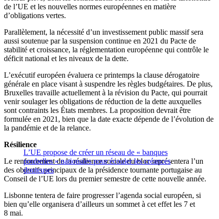
de l’UE et les nouvelles normes européennes en matière
d’obligations vertes.
Parallèlement, la nécessité d’un investissement public massif sera
aussi soutenue par la suspension continue en 2021 du Pacte de
stabilité et croissance, la réglementation européenne qui contrôle le
déficit national et les niveaux de la dette.
L’exécutif européen évaluera ce printemps la clause dérogatoire
générale en place visant à suspendre les règles budgétaires. De plus,
Bruxelles travaille actuellement à la révision du Pacte, qui pourrait
venir soulager les obligations de réduction de la dette auxquelles
sont contraints les États membres. La proposition devrait être
formulée en 2021, bien que la date exacte dépende de l’évolution de
la pandémie et de la relance.
Résilience
L’UE propose de créer un réseau de « banques
Le renforcement de la résilience sociale du bloc représentera l’un
poubelles » nationales pour écouler les créances
des objectifs principaux de la présidence tournante portugaise au
douteuses
Conseil de l’UE lors du premier semestre de cette nouvelle année.
Lisbonne tentera de faire progresser l’agenda social européen, si
bien qu’elle organisera d’ailleurs un sommet à cet effet les 7 et
8 mai.