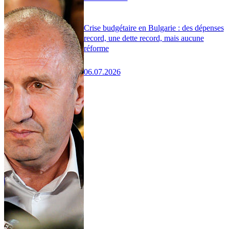
Crise budgétaire en Bulgarie : des dépenses
record, une dette record, mais aucune
réforme
06.07.2026