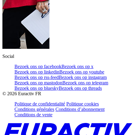
Social
Bezoek ons op facebook
Bezoek ons op x
Bezoek ons op linkedin
Bezoek ons op youtube
Bezoek ons op rss-feed
Bezoek ons op instagram
Bezoek ons op mastodon
Bezoek ons op telegram
Bezoek ons op bluesky
Bezoek ons op threads
©
2026
Euractiv FR
Politique de confidentialité
Politique cookies
Conditions générales
Conditions d’abonnement
Conditions de vente