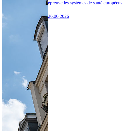
épreuve les systèmes de santé européens
26.06.2026