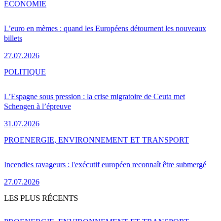
ÉCONOMIE
L’euro en mèmes : quand les Européens détournent les nouveaux
billets
27.07.2026
POLITIQUE
L’Espagne sous pression : la crise migratoire de Ceuta met
Schengen à l’épreuve
31.07.2026
PRO
ENERGIE, ENVIRONNEMENT ET TRANSPORT
Incendies ravageurs : l'exécutif européen reconnaît être submergé
27.07.2026
LES PLUS RÉCENTS