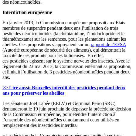
des néonicotinoïdes .
Interdiction européenne
En janvier 2013, la Commission européenne proposait aux États
membres de suspendre pendant deux ans l’utilisation de trois
pesticides néonicotinoïdes (la clothianidine, l’imidaclopride et le
thiaméthoxame) sur les semences, pour les plantations attirant les
abeilles. Ces propositions s’appuyaient sur un
rapport de l’EFSA
(Autorité européenne de sécurité des aliments), qui démontrait la
toxicité de ces produits pour les butineuses. En effet,
ces pesticides agissent sur le système nerveux des insectes. Avec le
règlement du 23 mai 2013, la Commisison entérinait sa proposition,
et limitait l’utilisation de 3 pesticides néonicotinoïdes pendant deux
ans.
>> Lire aussi: Bruxelles interdit des pesticides pendant deux
ans pour préserver les abeilles
Les sénateurs Joël Labée (EELV) et Germinal Peiro (SRC)
demanderont le 19 juin prochain de dépasser la précédente décision
de la Commission européenne, pour étendre l’interdiction à
l’ensemble des néonicotinoïdes et notamment ceux utilisés en
remplacement des insecticides interdits.
« La décision de la Commission européenne s’arrête à ces trois