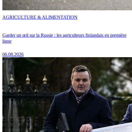
AGRICULTURE & ALIMENTATION
Garder un œil sur la Russie : les agriculteurs finlandais en première
ligne
06.08.2026