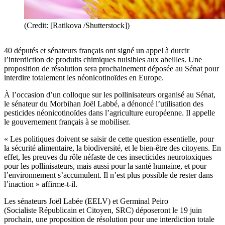
(Credit: [Ratikova /Shutterstock])
40 députés et sénateurs français ont signé un appel à durcir
l’interdiction de produits chimiques nuisibles aux abeilles. Une
proposition de résolution sera prochainement déposée au Sénat pour
interdire totalement les néonicotinoïdes en Europe.
À l’occasion d’un colloque sur les pollinisateurs organisé au Sénat,
le sénateur du Morbihan Joël Labbé, a dénoncé l’utilisation des
pesticides néonicotinoïdes dans l’agriculture européenne. Il appelle
le gouvernement français à se mobiliser.
« Les politiques doivent se saisir de cette question essentielle, pour
la sécurité alimentaire, la biodiversité, et le bien-être des citoyens. En
effet, les preuves du rôle néfaste de ces insecticides neurotoxiques
pour les pollinisateurs, mais aussi pour la santé humaine, et pour
l’environnement s’accumulent. Il n’est plus possible de rester dans
l’inaction » affirme-t-il.
Les sénateurs Joël Labée (EELV) et Germinal Peiro
(Socialiste Républicain et Citoyen, SRC) déposeront le 19 juin
prochain, une proposition de résolution pour une interdiction totale