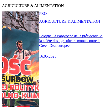
AGRICULTURE & ALIMENTATION
PRO
AGRICULTURE & ALIMENTATION
Pologne : à l’approche de la présidentielle,
la colère des agriculteurs monte contre le
Green Deal européen
16.05.2025