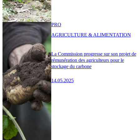
PRO
AGRICULTURE & ALIMENTATION
La Commission progresse sur son projet de
rémunération des agriculteurs pour le
stockage du carbone
14.05.2025