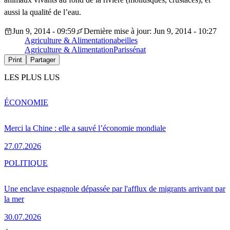
aussi
la
qualité
de
l’eau
.
Jun 9, 2014 - 09:59
Dernière mise à jour: Jun 9, 2014 - 10:27
Agriculture & Alimentation
abeilles
Agriculture & Alimentation
Paris
sénat
Print
Partager
LES PLUS LUS
ÉCONOMIE
Merci la Chine : elle a sauvé l’économie mondiale
27.07.2026
POLITIQUE
Une enclave espagnole dépassée par l'afflux de migrants arrivant par
la mer
30.07.2026