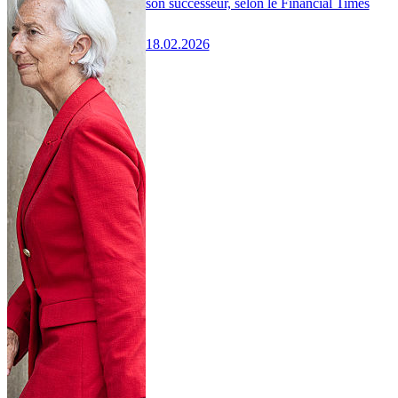
son successeur, selon le Financial Times
18.02.2026