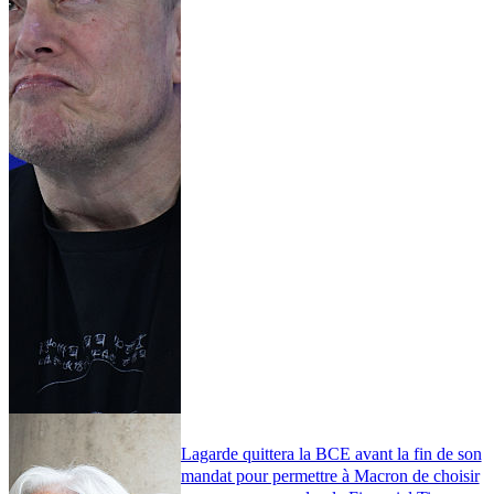
Lagarde quittera la BCE avant la fin de son
mandat pour permettre à Macron de choisir