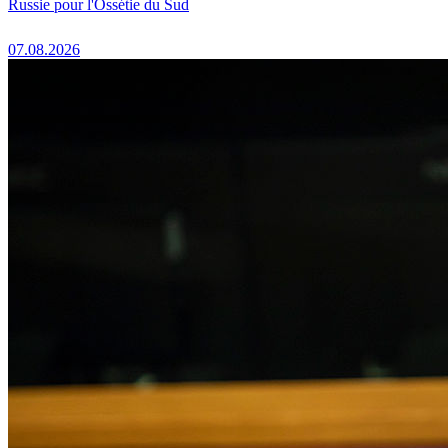
Russie pour l'Ossétie du Sud
07.08.2026