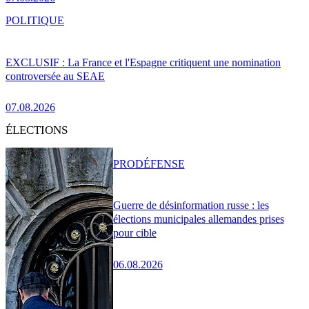
POLITIQUE
EXCLUSIF : La France et l'Espagne critiquent une nomination
controversée au SEAE
07.08.2026
ÉLECTIONS
PRO
DÉFENSE
Guerre de désinformation russe : les
élections municipales allemandes prises
pour cible
06.08.2026