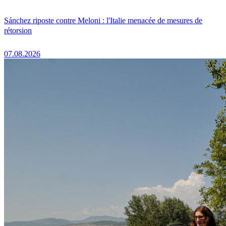
Sánchez riposte contre Meloni : l'Italie menacée de mesures de
rétorsion
07.08.2026