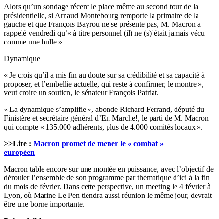
Alors qu’un sondage récent le place même au second tour de la
présidentielle, si Arnaud Montebourg remporte la primaire de la
gauche et que François Bayrou ne se présente pas, M. Macron a
rappelé vendredi qu’« à titre personnel (il) ne (s)’était jamais vécu
comme une bulle ».
Dynamique
« Je crois qu’il a mis fin au doute sur sa crédibilité et sa capacité à
proposer, et l’embellie actuelle, qui reste à confirmer, le montre »,
veut croire un soutien, le sénateur François Patriat.
« La dynamique s’amplifie », abonde Richard Ferrand, député du
Finistère et secrétaire général d’En Marche!, le parti de M. Macron
qui compte « 135.000 adhérents, plus de 4.000 comités locaux ».
>>Lire :
Macron promet de mener le « combat »
européen
Macron table encore sur une montée en puissance, avec l’objectif de
dérouler l’ensemble de son programme par thématique d’ici à la fin
du mois de février. Dans cette perspective, un meeting le 4 février à
Lyon, où Marine Le Pen tiendra aussi réunion le même jour, devrait
être une borne importante.