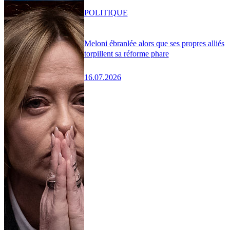
POLITIQUE
Meloni ébranlée alors que ses propres alliés
torpillent sa réforme phare
16.07.2026