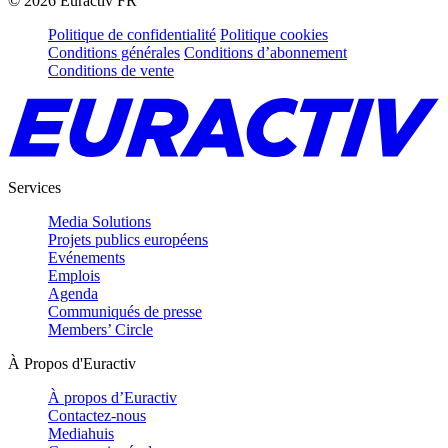
©
2026
Euractiv FR
Politique de confidentialité
Politique cookies
Conditions générales
Conditions d’abonnement
Conditions de vente
Services
Media Solutions
Projets publics européens
Evénements
Emplois
Agenda
Communiqués de presse
Members’ Circle
À Propos d'Euractiv
À propos d’Euractiv
Contactez-nous
Mediahuis