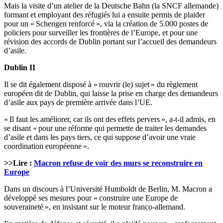
Mais la visite d’un atelier de la Deutsche Bahn (la SNCF allemande)
formant et employant des réfugiés lui a ensuite permis de plaider
pour un « Schengen renforcé », via la création de 5.000 postes de
policiers pour surveiller les frontières de l’Europe, et pour une
révision des accords de Dublin portant sur l’accueil des demandeurs
d’asile.
Dublin II
Il se dit également disposé à « rouvrir (le) sujet » du règlement
européen dit de Dublin, qui laisse la prise en charge des demandeurs
d’asile aux pays de première arrivée dans l’UE.
« Il faut les améliorer, car ils ont des effets pervers », a-t-il admis, en
se disant « pour une réforme qui permette de traiter les demandes
d’asile et dans les pays tiers, ce qui suppose d’avoir une vraie
coordination européenne ».
>>Lire :
Macron refuse de voir des murs se reconstruire en
Europe
Dans un discours à l’Université Humboldt de Berlin, M. Macron a
développé ses mesures pour « construire une Europe de
souveraineté », en insistant sur le moteur franco-allemand.