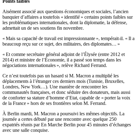
Points faibles
Aisément associé aux questions économiques et sociales, l’ancien
banquier d’affaires a toutefois « identifié » certains points faibles sur
les problématiques internationales, dont la diplomatie, la défense,
admettait un de ses soutiens fin novembre.
« Mais sa capacité de travail est impressionnante », tempérait-il. « Il a
beaucoup reçu sur ce sujet, des militaires, des diplomates… »
« Et comme secrétaire général adjoint de l’Élysée (entre 2012 et
2014) et ministre de l’Économie, il a passé son temps dans les
négociations internationales », relève Richard Ferrand.
Ce n’est toutefois pas un hasard si M. Macron a multiplié les
déplacements à l’étranger ces derniers mois (Tunisie, Bruxelles,
Londres, New York…). Une manière de rencontrer les
communautés françaises, et donc séduire des donateurs, mais aussi
de conforter sa stature d’homme d’Etat, capable de « porter la voix
de la France » hors de ses frontières selon M. Ferrand.
À Berlin mardi, M. Macron a poursuivi les mêmes objectifs. La
journée a certes débuté par une rencontre avec quelque 250
expatriés réunis par En Marche Berlin pour 45 minutes d’échanges
avec une salle conquise.