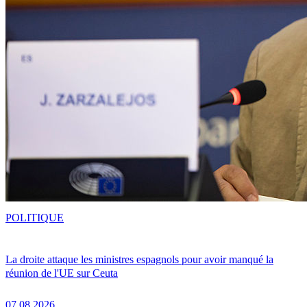
POLITIQUE
La droite attaque les ministres espagnols pour avoir manqué la
réunion de l'UE sur Ceuta
07.08.2026