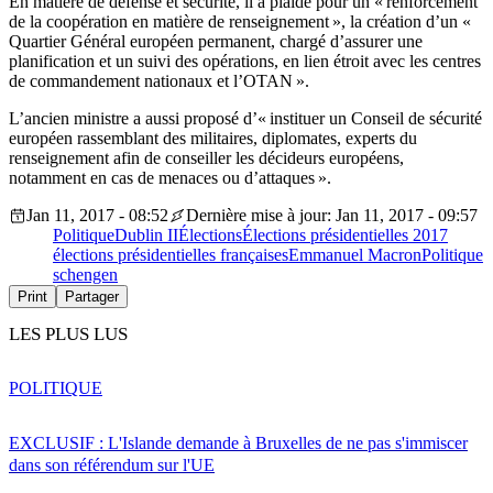
En matière de défense et sécurité, il a plaidé pour un « renforcement
de la coopération en matière de renseignement », la création d’un «
Quartier Général européen permanent, chargé d’assurer une
planification et un suivi des opérations, en lien étroit avec les centres
de commandement nationaux et l’OTAN ».
L’ancien ministre a aussi proposé d’« instituer un Conseil de sécurité
européen rassemblant des militaires, diplomates, experts du
renseignement afin de conseiller les décideurs européens,
notamment en cas de menaces ou d’attaques ».
Jan 11, 2017 - 08:52
Dernière mise à jour: Jan 11, 2017 - 09:57
Politique
Dublin II
Élections
Élections présidentielles 2017
élections présidentielles françaises
Emmanuel Macron
Politique
schengen
Print
Partager
LES PLUS LUS
POLITIQUE
EXCLUSIF : L'Islande demande à Bruxelles de ne pas s'immiscer
dans son référendum sur l'UE