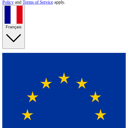
Policy
and
Terms of Service
apply.
Français