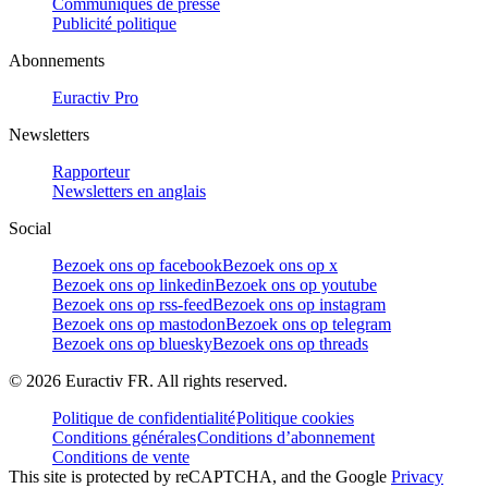
Communiqués de presse
Publicité politique
Abonnements
Euractiv Pro
Newsletters
Rapporteur
Newsletters en anglais
Social
Bezoek ons op facebook
Bezoek ons op x
Bezoek ons op linkedin
Bezoek ons op youtube
Bezoek ons op rss-feed
Bezoek ons op instagram
Bezoek ons op mastodon
Bezoek ons op telegram
Bezoek ons op bluesky
Bezoek ons op threads
©
2026
Euractiv FR. All rights reserved.
Politique de confidentialité
Politique cookies
Conditions générales
Conditions d’abonnement
Conditions de vente
This site is protected by reCAPTCHA, and the Google
Privacy