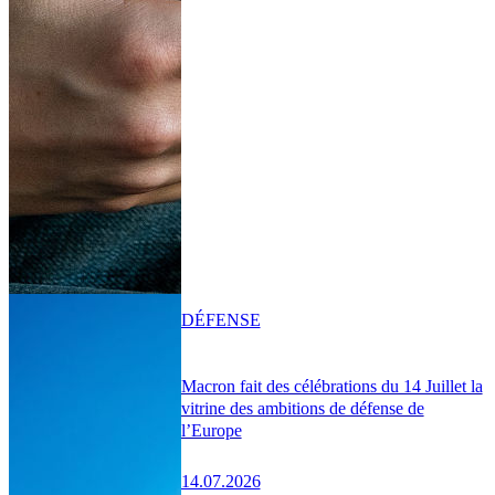
DÉFENSE
Macron fait des célébrations du 14 Juillet la
vitrine des ambitions de défense de
l’Europe
14.07.2026