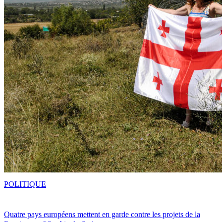
POLITIQUE
Quatre pays européens mettent en garde contre les projets de la