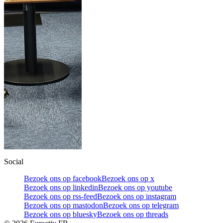
Social
Bezoek ons op facebook
Bezoek ons op x
Bezoek ons op linkedin
Bezoek ons op youtube
Bezoek ons op rss-feed
Bezoek ons op instagram
Bezoek ons op mastodon
Bezoek ons op telegram
Bezoek ons op bluesky
Bezoek ons op threads