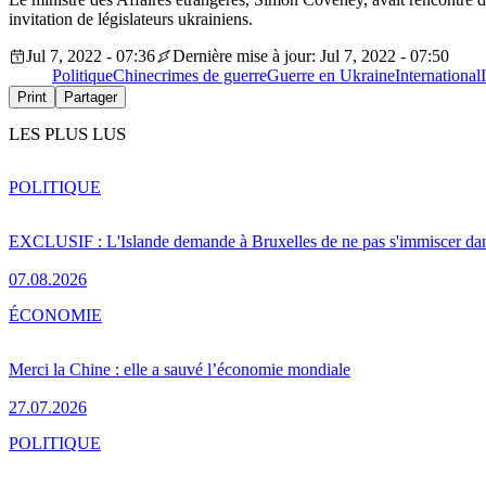
invitation de législateurs ukrainiens.
Jul 7, 2022 - 07:36
Dernière mise à jour: Jul 7, 2022 - 07:50
Politique
Chine
crimes de guerre
Guerre en Ukraine
International
Print
Partager
LES PLUS LUS
POLITIQUE
EXCLUSIF : L'Islande demande à Bruxelles de ne pas s'immiscer dan
07.08.2026
ÉCONOMIE
Merci la Chine : elle a sauvé l’économie mondiale
27.07.2026
POLITIQUE