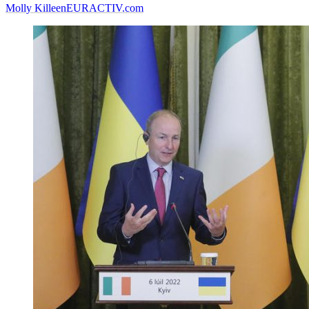
Molly Killeen
EURACTIV.com