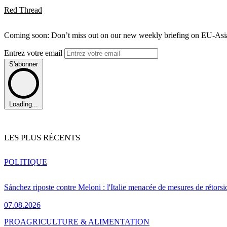
Red Thread
Coming soon: Don’t miss out on our new weekly briefing on EU-Asia 
Entrez votre email
S'abonner
Loading...
LES PLUS RÉCENTS
POLITIQUE
Sánchez riposte contre Meloni : l'Italie menacée de mesures de rétorsi
07.08.2026
PRO
AGRICULTURE & ALIMENTATION