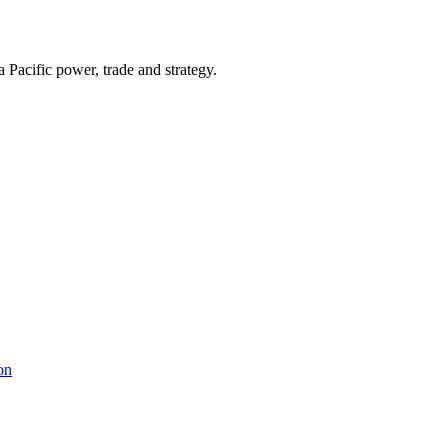
Pacific power, trade and strategy.
on