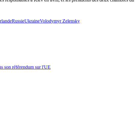
Irlande
Russie
Ukraine
Volodymyr Zelensky
s son référendum sur l'UE