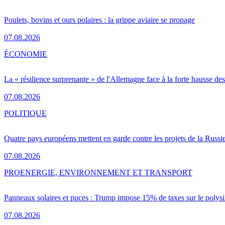
Poulets, bovins et ours polaires : la grippe aviaire se propage
07.08.2026
ÉCONOMIE
La « résilience surprenante » de l'Allemagne face à la forte hausse de
07.08.2026
POLITIQUE
Quatre pays européens mettent en garde contre les projets de la Russi
07.08.2026
PRO
ENERGIE, ENVIRONNEMENT ET TRANSPORT
Panneaux solaires et puces : Trump impose 15% de taxes sur le polysi
07.08.2026