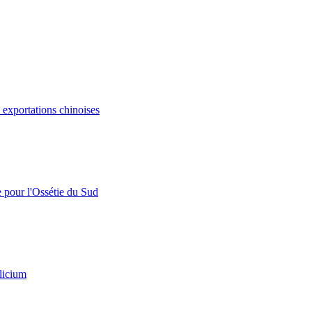
s exportations chinoises
e pour l'Ossétie du Sud
licium