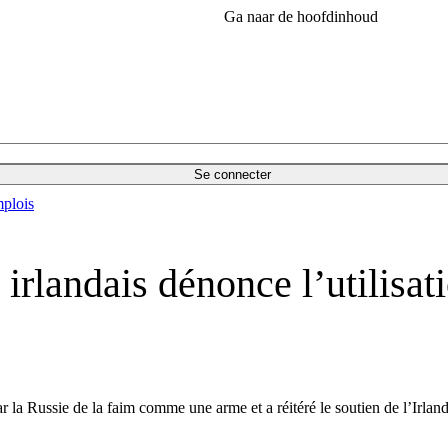
Ga naar de hoofdinhoud
Se connecter
plois
 irlandais dénonce l’utilisa
r la Russie de la faim comme une arme et a réitéré le soutien de l’Irlande