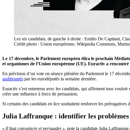
Les six candidats, de gauche à droite : Emilio De Capitani, Cla
Crédit photo : Union européenne, Wikipedia Commons, Marino 
Le 17 décembre, le Parlement européen élira le prochain Médiate
et organismes de l’Union européenne (UE).
Euractiv a rencontré l
En prévision d’un vote en séance plénière du Parlement le 17 décembr
auditionnés
par les eurodéputés la semaine dernière.
Euractiv s’est entretenu avec les candidats, qui affirment tous vouloir
créer une influence à force de persuasion.
Si certains des candidats en lice souhaitent renforcer les prérogatives d
Julia Laffranque : identifier les problèmes
« Il faut convaincre et persuader »
, note la candidate Julia Laffranque