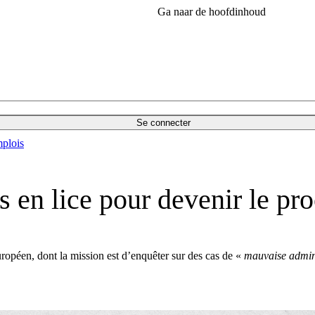
Ga naar de hoofdinhoud
Se connecter
plois
ts en lice pour devenir le p
ropéen, dont la mission est d’enquêter sur des cas de «
mauvaise admin