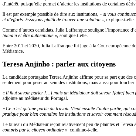
d’intérêt, puisqu’elle permet d’alerter les institutions de certaines dér
Il est par exemple possible de dire aux institutions, «
si vous continuez
et d’efforts. Essayons plutôt de trouver une solution »
, explique-t-elle.
Comme d’autres candidats, Julia Laffranque souligne l’importance d’
humain et être authentique »
, souligne-t-elle.
Entre 2011 et 2020, Julia Laffranque fut juge à la Cour européenne de
Médiatrice.
Teresa Anjinho : parler aux citoyens
La candidate portugaise Teresa Anjinho affirme pour sa part que des
seulement pour peser au sein des institutions, mais aussi pour toucher 
« Il faut savoir parler […] mais un Médiateur doit savoir [faire] bien 
adjointe au médiateur du
Portugal.
« Ce n’est qu’une partie du travail. Vient ensuite l’autre partie, qui 
pratique pour bien connaître les institutions et savoir comment résoud
Le bureau du Médiateur reçoit relativement peu de plaintes et Teresa A
compris par le citoyen ordinaire »
, continue-t-elle.