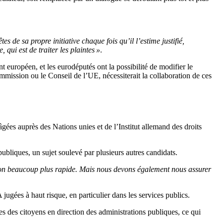
 de sa propre initiative chaque fois qu’il l’estime justifié,
qui est de traiter les plaintes »
.
européen, et les eurodéputés ont la possibilité de modifier le
mission ou le Conseil de l’UE, nécessiterait la collaboration de ces
âgées auprès des Nations unies et de l’Institut allemand des droits
 publiques, un sujet soulevé par plusieurs autres candidats.
tion beaucoup plus rapide. Mais nous devons également nous assurer
’IA jugées à haut risque, en particulier dans les services publics.
s des citoyens en direction des administrations publiques, ce qui