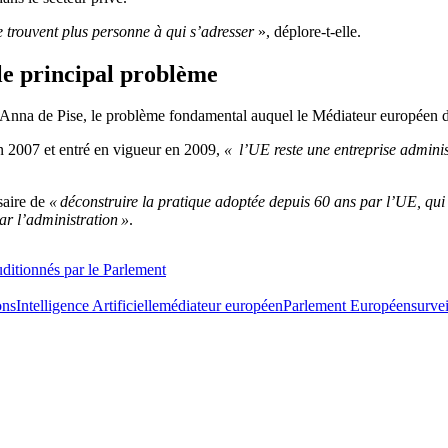
e trouvent plus personne à qui s’adresser
», déplore-t-elle.
 le principal problème
’Anna de Pise, le problème fondamental auquel le Médiateur européen doi
n 2007 et entré en vigueur en 2009,
« l’UE reste une entreprise adminis
saire de
« déconstruire la pratique adoptée depuis 60 ans par l’UE, q
ar l’administration »
.
ditionnés par le Parlement
ons
Intelligence Artificielle
médiateur européen
Parlement Européen
surve