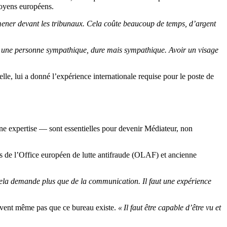
itoyens européens.
ener devant les tribunaux. Cela coûte beaucoup de temps, d’argent
re une personne sympathique, dure mais sympathique. Avoir un visage
e, lui a donné l’expérience internationale requise pour le poste de
e expertise — sont essentielles pour devenir Médiateur, non
ès de l’Office européen de lutte antifraude (OLAF) et ancienne
ela demande plus que de la communication. Il faut une expérience
 savent même pas que ce bureau existe.
« Il faut être capable d’être vu et