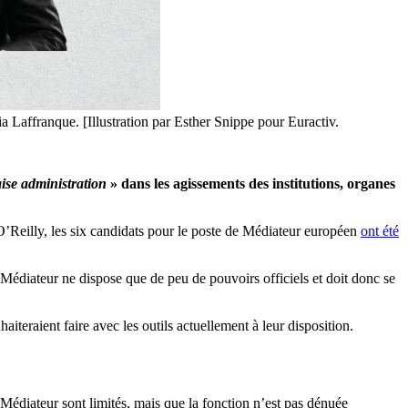
a Laffranque. [Illustration par Esther Snippe pour Euractiv.
se administration
» dans les agissements des institutions, organes
’Reilly, les six candidats pour le poste de Médiateur européen
ont été
e Médiateur ne dispose que de peu de pouvoirs officiels et doit donc se
aiteraient faire avec les outils actuellement à leur disposition.
 Médiateur sont limités, mais que la fonction n’est pas dénuée