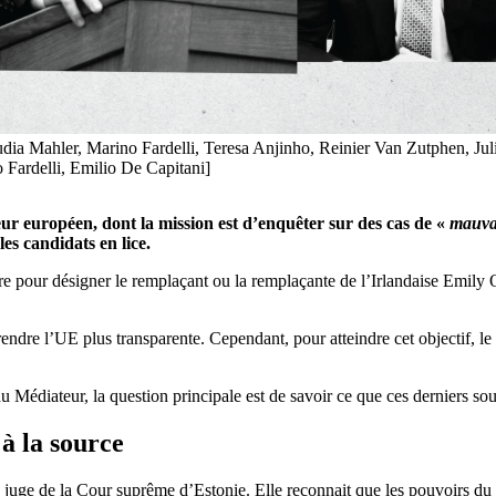
udia Mahler, Marino Fardelli, Teresa Anjinho, Reinier Van Zutphen, Juli
Fardelli, Emilio De Capitani]
ur européen, dont la mission est d’enquêter sur des cas de «
mauvai
es candidats en lice.
e pour désigner le remplaçant ou la remplaçante de l’Irlandaise Emily O
 rendre l’UE plus transparente. Cependant, pour atteindre cet objectif, l
u Médiateur, la question principale est de savoir ce que ces derniers souh
 à la source
, juge de la Cour suprême d’Estonie. Elle reconnait que les pouvoirs du