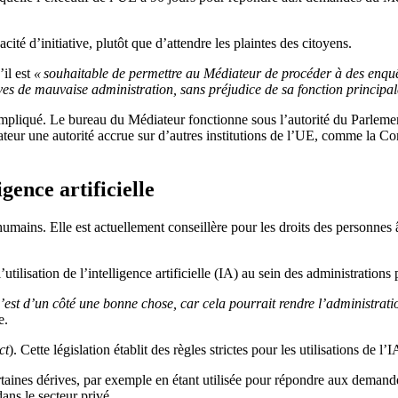
ité d’initiative, plutôt que d’attendre les plaintes des citoyens.
’il est
« souhaitable de permettre au Médiateur de procéder à des enquêtes
 de mauvaise administration, sans préjudice de sa fonction principale, 
liqué. Le bureau du Médiateur fonctionne sous l’autorité du Parlement 
teur une autorité accrue sur d’autres institutions de l’UE, comme la Com
gence artificielle
humains. Elle est actuellement conseillère pour les droits des personnes 
tilisation de l’intelligence artificielle (IA) au sein des administrations
’est d’un côté une bonne chose, car cela pourrait rendre l’administra
e.
ct
). Cette législation établit des règles strictes pour les utilisations de l
rtaines dérives, par exemple en étant utilisée pour répondre aux demande
ns le secteur privé.