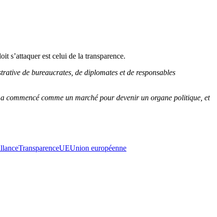
t s’attaquer est celui de la transparence.
trative de bureaucrates, de diplomates et de responsables
ui a commencé comme un marché pour devenir un organe politique, et
illance
Transparence
UE
Union européenne