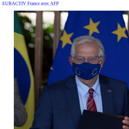
EURACTIV France avec AFP