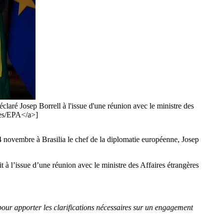
claré Josep Borrell à l'issue d'une réunion avec le ministre des
ves/EPA</a>]
 4 novembre à Brasilia le chef de la diplomatie européenne, Josep
 dit à l’issue d’une réunion avec le ministre des Affaires étrangères
 pour apporter les clarifications nécessaires sur un engagement