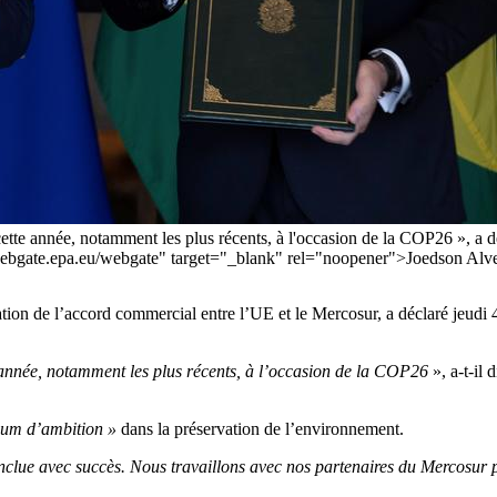
ette année, notamment les plus récents, à l'occasion de la COP26 », a dé
://webgate.epa.eu/webgate" target="_blank" rel="noopener">Joedson Al
cation de l’accord commercial entre l’UE et le Mercosur, a déclaré jeudi
e année, notamment les plus récents, à l’occasion de la COP26
», a-t-il
um d’ambition »
dans la préservation de l’environnement.
 conclue avec succès. Nous travaillons avec nos partenaires du Mercosur