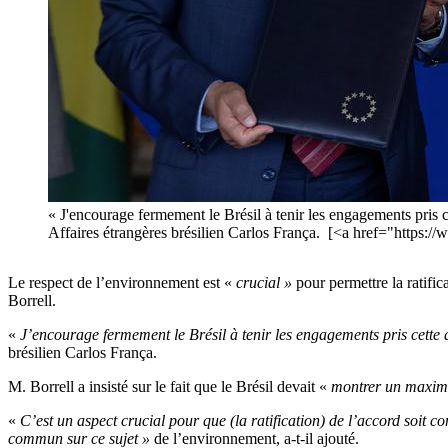
« J'encourage fermement le Brésil à tenir les engagements pris c
Affaires étrangères brésilien Carlos França. [<a href="https
Le respect de l’environnement est «
crucial »
pour permettre la ratifi
Borrell.
«
J’encourage fermement le Brésil à tenir les engagements pris cett
brésilien Carlos França.
M. Borrell a insisté sur le fait que le Brésil devait «
montrer un maxim
«
C’est un aspect crucial pour que (la ratification) de l’accord soit
commun sur ce sujet »
de l’environnement, a-t-il ajouté.