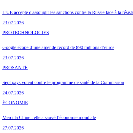
L'UE accepte d'assouplir les sanctions contre la Russie face à la résis
23.07.2026
PRO
TECHNOLOGIES
Google écope d’une amende record de 890 millions d’euros
23.07.2026
PRO
SANTÉ
Sept pays votent contre le programme de santé de la Commission
24.07.2026
ÉCONOMIE
Merci la Chine : elle a sauvé l’économie mondiale
27.07.2026