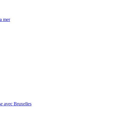
la mer
se avec Bruxelles