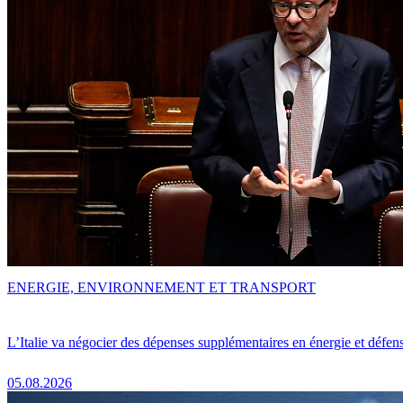
ENERGIE, ENVIRONNEMENT ET TRANSPORT
L’Italie va négocier des dépenses supplémentaires en énergie et défen
05.08.2026