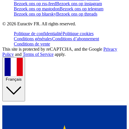
Bezoek ons op rss-feed
Bezoek ons op instagram
Bezoek ons op mastodon
Bezoek ons op telegram
Bezoek ons op bluesky
Bezoek ons op threads
©
2026
Euractiv FR. All rights reserved.
Politique de confidentialité
Politique cookies
Conditions générales
Conditions d’abonnement
Conditions de vente
This site is protected by reCAPTCHA, and the Google
Privacy
Policy
and
Terms of Service
apply.
Français