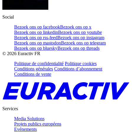
Social
Bezoek ons op facebook
Bezoek ons op x
Bezoek ons op linkedin
Bezoek ons op youtube
Bezoek ons op rss-feed
Bezoek ons op instagram
Bezoek ons op mastodon
Bezoek ons op telegram
Bezoek ons op bluesky
Bezoek ons op threads
©
2026
Euractiv FR
Politique de confidentialité
Politique cookies
Conditions générales
Conditions d’abonnement
Conditions de vente
Services
Media Solutions
Projets publics européens
Evénements