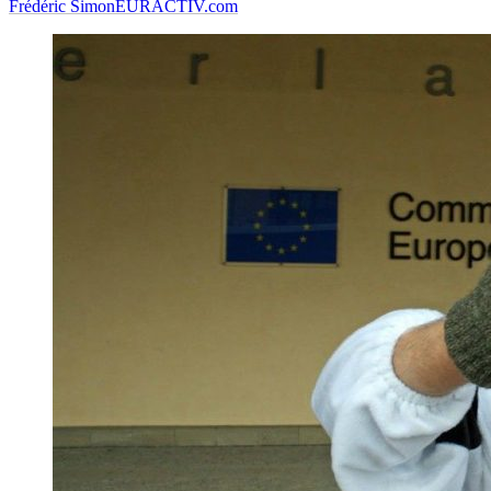
Frédéric Simon
EURACTIV.com