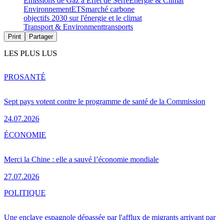
Émissions de Gaz à Effet de Serre
Energie & Climat
Environnement
ETS
marché carbone
objectifs 2030 sur l'énergie et le climat
Transport & Environment
transports
Print
Partager
LES PLUS LUS
PRO
SANTÉ
Sept pays votent contre le programme de santé de la Commission
24.07.2026
ÉCONOMIE
Merci la Chine : elle a sauvé l’économie mondiale
27.07.2026
POLITIQUE
Une enclave espagnole dépassée par l'afflux de migrants arrivant par