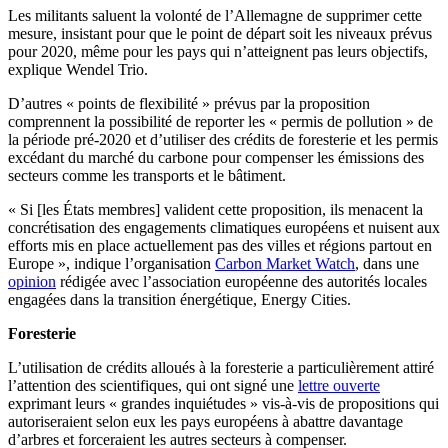
Les militants saluent la volonté de l’Allemagne de supprimer cette
mesure, insistant pour que le point de départ soit les niveaux prévus
pour 2020, même pour les pays qui n’atteignent pas leurs objectifs,
explique Wendel Trio.
D’autres « points de flexibilité » prévus par la proposition
comprennent la possibilité de reporter les « permis de pollution » de
la période pré-2020 et d’utiliser des crédits de foresterie et les permis
excédant du marché du carbone pour compenser les émissions des
secteurs comme les transports et le bâtiment.
« Si [les États membres] valident cette proposition, ils menacent la
concrétisation des engagements climatiques européens et nuisent aux
efforts mis en place actuellement pas des villes et régions partout en
Europe », indique l’organisation
Carbon Market Watch
, dans une
opinion
rédigée avec l’association européenne des autorités locales
engagées dans la transition énergétique, Energy Cities.
Foresterie
L’utilisation de crédits alloués à la foresterie a particulièrement attiré
l’attention des scientifiques, qui ont signé une
lettre ouverte
exprimant leurs « grandes inquiétudes » vis-à-vis de propositions qui
autoriseraient selon eux les pays européens à abattre davantage
d’arbres et forceraient les autres secteurs à compenser.