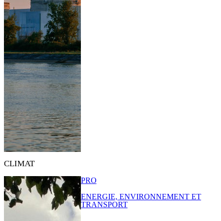
CLIMAT
PRO
ENERGIE, ENVIRONNEMENT ET
TRANSPORT