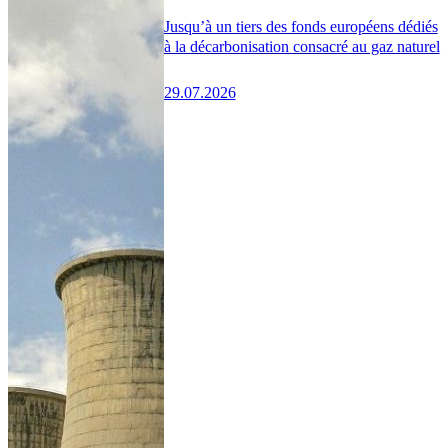
Jusqu’à un tiers des fonds européens dédiés
à la décarbonisation consacré au gaz naturel
29.07.2026