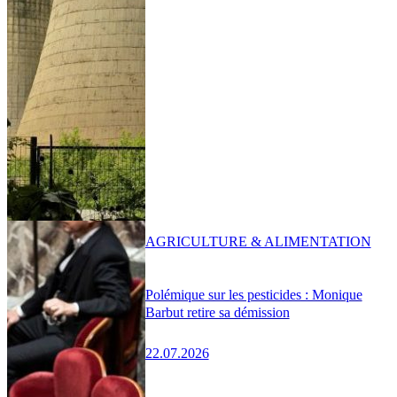
AGRICULTURE & ALIMENTATION
Polémique sur les pesticides : Monique
Barbut retire sa démission
22.07.2026