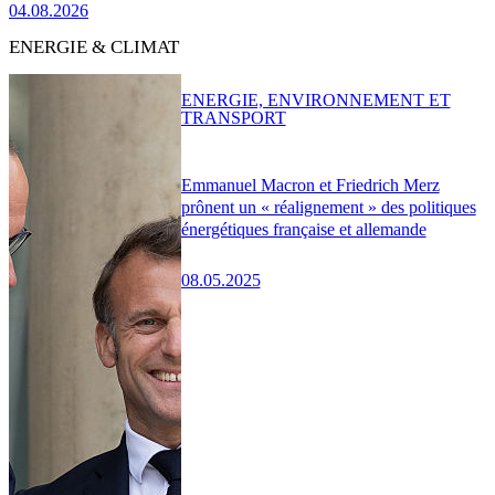
04.08.2026
ENERGIE & CLIMAT
ENERGIE, ENVIRONNEMENT ET
TRANSPORT
Emmanuel Macron et Friedrich Merz
prônent un « réalignement » des politiques
énergétiques française et allemande
08.05.2025