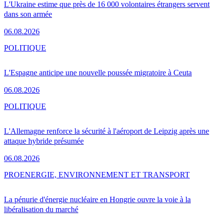
L'Ukraine estime que près de 16 000 volontaires étrangers servent
dans son armée
06.08.2026
POLITIQUE
L'Espagne anticipe une nouvelle poussée migratoire à Ceuta
06.08.2026
POLITIQUE
L'Allemagne renforce la sécurité à l'aéroport de Leipzig après une
attaque hybride présumée
06.08.2026
PRO
ENERGIE, ENVIRONNEMENT ET TRANSPORT
La pénurie d'énergie nucléaire en Hongrie ouvre la voie à la
libéralisation du marché