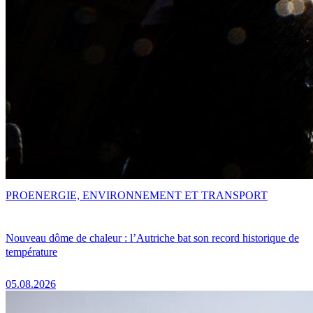
PRO
ENERGIE, ENVIRONNEMENT ET TRANSPORT
Nouveau dôme de chaleur : l’Autriche bat son record historique de
température
05.08.2026