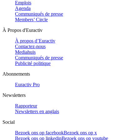
Emplois
Agenda
Communiqués de presse
Members’ Circle
À Propos d'Euractiv
À propos d’Euractiv
Contactez-nous
Mediahuis
Communiqués de presse
Publicité politique
Abonnements
Euractiv Pro
Newsletters
Rapporteur
Newsletters en anglais
Social
Bezoek ons op facebook
Bezoek ons op x
Bezoek ons op linkedin
Bezoek ons op youtube