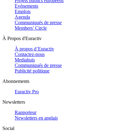
Projets publics européens
Evénements
Emplois
Agenda
Communiqués de presse
Members’ Circle
À Propos d'Euractiv
À propos d’Euractiv
Contactez-nous
Mediahuis
Communiqués de presse
Publicité politique
Abonnements
Euractiv Pro
Newsletters
Rapporteur
Newsletters en anglais
Social