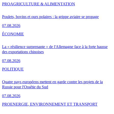
PRO
AGRICULTURE & ALIMENTATION
Poulets, bovins et ours polaires : la grippe aviaire se propage
07.08.2026
ÉCONOMIE
La « résilience surprenante » de l'Allemagne face à la forte hausse
des exportations chinoises
07.08.2026
POLITIQUE
Quatre pays européens mettent en garde contre les projets de la
Russie pour l'Ossétie du Sud
07.08.2026
PRO
ENERGIE, ENVIRONNEMENT ET TRANSPORT