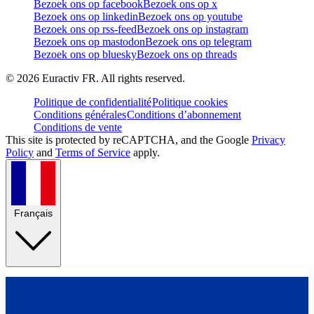
Bezoek ons op facebook
Bezoek ons op x
Bezoek ons op linkedin
Bezoek ons op youtube
Bezoek ons op rss-feed
Bezoek ons op instagram
Bezoek ons op mastodon
Bezoek ons op telegram
Bezoek ons op bluesky
Bezoek ons op threads
©
2026
Euractiv FR. All rights reserved.
Politique de confidentialité
Politique cookies
Conditions générales
Conditions d’abonnement
Conditions de vente
This site is protected by reCAPTCHA, and the Google
Privacy
Policy
and
Terms of Service
apply.
Français