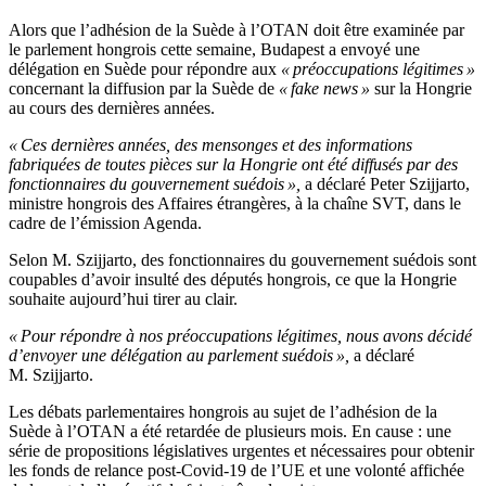
Alors que l’adhésion de la Suède à l’OTAN doit être examinée par
le parlement hongrois cette semaine, Budapest a envoyé une
délégation en Suède pour répondre aux
« préoccupations légitimes »
concernant la diffusion par la Suède de
« fake news »
sur la Hongrie
au cours des dernières années.
« Ces dernières années, des mensonges et des informations
fabriquées de toutes pièces sur la Hongrie ont été diffusés par des
fonctionnaires du gouvernement suédois »,
a déclaré Peter Szijjarto,
ministre hongrois des Affaires étrangères, à la chaîne SVT, dans le
cadre de l’émission Agenda.
Selon M. Szijjarto, des fonctionnaires du gouvernement suédois sont
coupables d’avoir insulté des députés hongrois, ce que la Hongrie
souhaite aujourd’hui tirer au clair.
« Pour répondre à nos préoccupations légitimes, nous avons décidé
d’envoyer une délégation au parlement suédois »,
a déclaré
M. Szijjarto.
Les débats parlementaires hongrois au sujet de l’adhésion de la
Suède à l’OTAN a été retardée de plusieurs mois. En cause : une
série de propositions législatives urgentes et nécessaires pour obtenir
les fonds de relance post-Covid-19 de l’UE et une volonté affichée