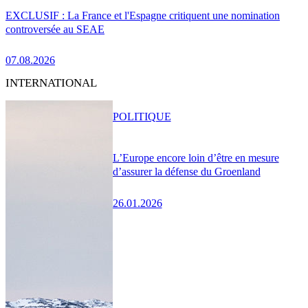
EXCLUSIF : La France et l'Espagne critiquent une nomination
controversée au SEAE
07.08.2026
INTERNATIONAL
POLITIQUE
L’Europe encore loin d’être en mesure
d’assurer la défense du Groenland
26.01.2026