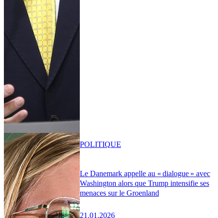
POLITIQUE
Le Danemark appelle au « dialogue » avec
Washington alors que Trump intensifie ses
menaces sur le Groenland
21.01.2026