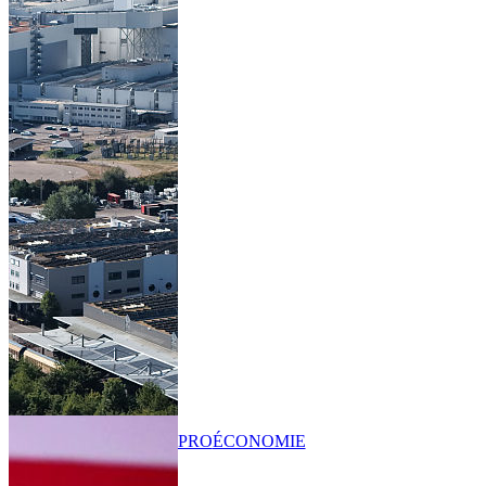
PRO
ÉCONOMIE