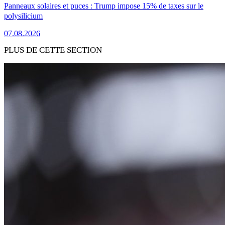
Panneaux solaires et puces : Trump impose 15% de taxes sur le
polysilicium
07.08.2026
PLUS DE CETTE SECTION