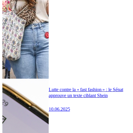
Lutte contre la « fast fashion » : le Sénat
approuve un texte ciblant Shein
10.06.2025