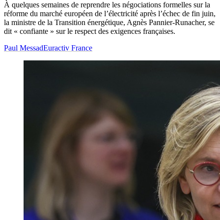
À quelques semaines de reprendre les négociations formelles sur la
réforme du marché européen de l’électricité après l’échec de fin juin,
la ministre de la Transition énergétique, Agnès Pannier-Runacher, se
dit « confiante » sur le respect des exigences françaises.
Paul Messad
Euractiv France