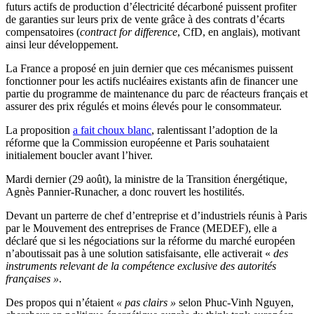
futurs actifs de production d’électricité décarboné puissent profiter
de garanties sur leurs prix de vente grâce à des contrats d’écarts
compensatoires (
contract for difference
, CfD, en anglais), motivant
ainsi leur développement.
La France a proposé en juin dernier que ces mécanismes puissent
fonctionner pour les actifs nucléaires existants afin de financer une
partie du programme de maintenance du parc de réacteurs français et
assurer des prix régulés et moins élevés pour le consommateur.
La proposition
a fait choux blanc
, ralentissant l’adoption de la
réforme que la Commission européenne et Paris souhataient
initialement boucler avant l’hiver.
Mardi dernier (29 août), la ministre de la Transition énergétique,
Agnès Pannier-Runacher, a donc rouvert les hostilités.
Devant un parterre de chef d’entreprise et d’industriels réunis à Paris
par le Mouvement des entreprises de France (MEDEF), elle a
déclaré que si les négociations sur la réforme du marché européen
n’aboutissait pas à une solution satisfaisante, elle activerait «
des
instruments relevant de la compétence exclusive des autorités
françaises »
.
Des propos qui n’étaient
« pas clairs »
selon Phuc-Vinh Nguyen,