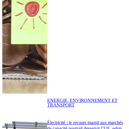
ENERGIE, ENVIRONNEMENT ET
TRANSPORT
Électricité : le recours massif aux marchés
de capacité pourrait desservir l’UE, selon