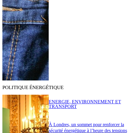
POLITIQUE ÉNERGÉTIQUE
ENERGIE, ENVIRONNEMENT ET
TRANSPORT
À Londres, un sommet pour renforcer la
sécurité énergétique à l’heure des tensions