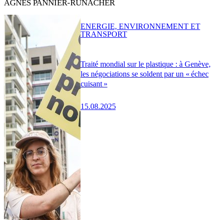
AGNÈS PANNIER-RUNACHER
ENERGIE, ENVIRONNEMENT ET
TRANSPORT
Traité mondial sur le plastique : à Genève,
les négociations se soldent par un « échec
cuisant »
15.08.2025