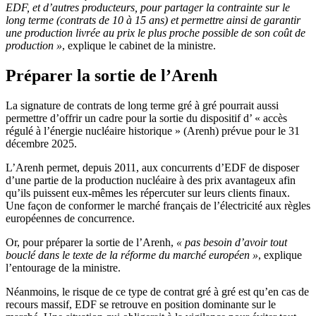
EDF, et d’autres producteurs, pour partager la contrainte sur le
long terme (contrats de 10 à 15 ans) et permettre ainsi de garantir
une production livrée au prix le plus proche possible de son coût de
production »
, explique le cabinet de la ministre.
Préparer la sortie de l’Arenh
La signature de contrats de long terme gré à gré pourrait aussi
permettre d’offrir un cadre pour la sortie du dispositif d’ « accès
régulé à l’énergie nucléaire historique » (Arenh) prévue pour le 31
décembre 2025.
L’Arenh permet, depuis 2011, aux concurrents d’EDF de disposer
d’une partie de la production nucléaire à des prix avantageux afin
qu’ils puissent eux-mêmes les répercuter sur leurs clients finaux.
Une façon de conformer le marché français de l’électricité aux règles
européennes de concurrence.
Or, pour préparer la sortie de l’Arenh,
« pas besoin d’avoir tout
bouclé dans le texte de la réforme du marché européen »
, explique
l’entourage de la ministre.
Néanmoins, le risque de ce type de contrat gré à gré est qu’en cas de
recours massif, EDF se retrouve en position dominante sur le