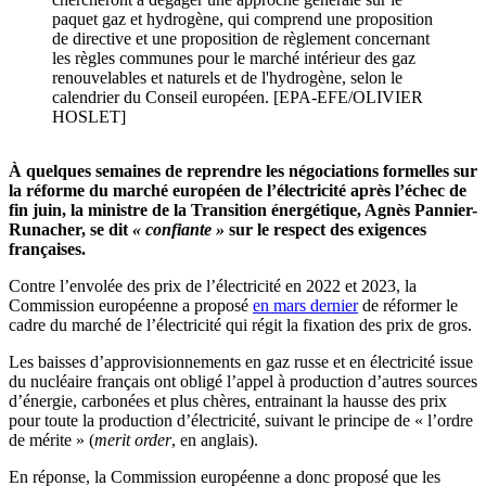
paquet gaz et hydrogène, qui comprend une proposition
de directive et une proposition de règlement concernant
les règles communes pour le marché intérieur des gaz
renouvelables et naturels et de l'hydrogène, selon le
calendrier du Conseil européen. [EPA-EFE/OLIVIER
HOSLET]
À quelques semaines de reprendre les négociations formelles sur
la réforme du marché européen de l’électricité après l’échec de
fin juin, la ministre de la Transition énergétique, Agnès Pannier-
Runacher, se dit
« confiante »
sur le respect des exigences
françaises.
Contre l’envolée des prix de l’électricité en 2022 et 2023, la
Commission européenne a proposé
en mars dernier
de réformer le
cadre du marché de l’électricité qui régit la fixation des prix de gros.
Les baisses d’approvisionnements en gaz russe et en électricité issue
du nucléaire français ont obligé l’appel à production d’autres sources
d’énergie, carbonées et plus chères, entrainant la hausse des prix
pour toute la production d’électricité, suivant le principe de « l’ordre
de mérite » (
merit order
, en anglais).
En réponse, la Commission européenne a donc proposé que les