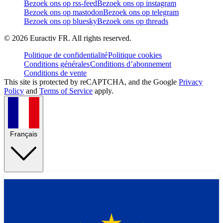
Bezoek ons op rss-feed
Bezoek ons op instagram
Bezoek ons op mastodon
Bezoek ons op telegram
Bezoek ons op bluesky
Bezoek ons op threads
©
2026
Euractiv FR. All rights reserved.
Politique de confidentialité
Politique cookies
Conditions générales
Conditions d’abonnement
Conditions de vente
This site is protected by reCAPTCHA, and the Google
Privacy
Policy
and
Terms of Service
apply.
Français