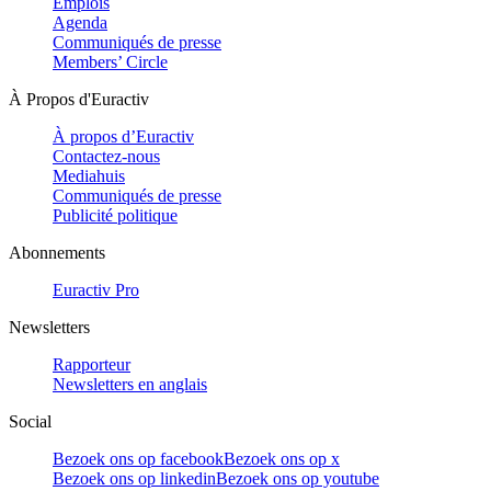
Emplois
Agenda
Communiqués de presse
Members’ Circle
À Propos d'Euractiv
À propos d’Euractiv
Contactez-nous
Mediahuis
Communiqués de presse
Publicité politique
Abonnements
Euractiv Pro
Newsletters
Rapporteur
Newsletters en anglais
Social
Bezoek ons op facebook
Bezoek ons op x
Bezoek ons op linkedin
Bezoek ons op youtube