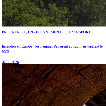
PRO
ENERGIE, ENVIRONNEMENT ET TRANSPORT
Incendies en Europe : les flammes s'apaisent au sud mais gagnent le
nord
07.08.2026