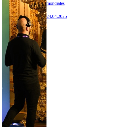
mondiales
24.04.2025