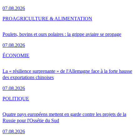
07.08.2026
PRO
AGRICULTURE & ALIMENTATION
Poulets, bovins et ours polaires : la grippe aviaire se propage
07.08.2026
ÉCONOMIE
La « résilience surprenante » de l'Allemagne face à la forte hausse
des exportations chinoises
07.08.2026
POLITIQUE
Quatre pays européens mettent en garde contre les projets de la
Russie pour l'Ossétie du Sud
07.08.2026