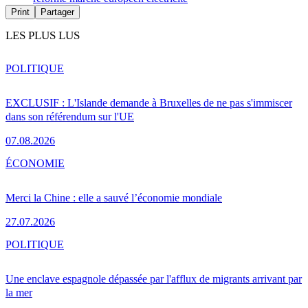
Print
Partager
LES PLUS LUS
POLITIQUE
EXCLUSIF : L'Islande demande à Bruxelles de ne pas s'immiscer
dans son référendum sur l'UE
07.08.2026
ÉCONOMIE
Merci la Chine : elle a sauvé l’économie mondiale
27.07.2026
POLITIQUE
Une enclave espagnole dépassée par l'afflux de migrants arrivant par
la mer