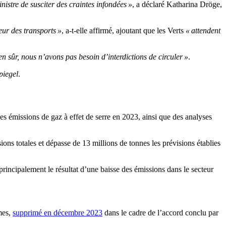
istre de susciter des craintes infondées »
, a déclaré Katharina Dröge,
eur des transports »
, a-t-elle affirmé, ajoutant que les Verts
« attendent
en sûr, nous n’avons pas besoin d’interdictions de circuler »
.
piegel
.
es émissions de gaz à effet de serre en 2023, ainsi que des analyses
ions totales et dépasse de 13 millions de tonnes les prévisions établies
t principalement le résultat d’une baisse des émissions dans le secteur
mes,
supprimé en décembre 2023
dans le cadre de l’accord conclu par