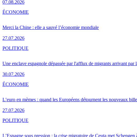
07.08.2026
ÉCONOMIE
Merci la Chine : elle a sauvé l’économie mondiale
27.07.2026
POLITIQUE
Une enclave espagnole dépassée par l'afflux de migrants arrivant par 
30.07.2026
ÉCONOMIE
L’euro en mèmes : quand les Européens détournent les nouveaux bille
27.07.2026
POLITIQUE
L’Espagne sous pression : la crise migratoire de Ceuta met Schengen 