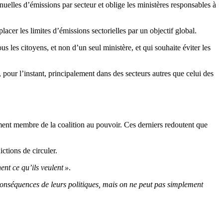
annuelles d’émissions par secteur et oblige les ministères responsables à
lacer les limites d’émissions sectorielles par un objectif global.
us les citoyens, et non d’un seul ministère, et qui souhaite éviter les
, pour l’instant, principalement dans des secteurs autres que celui des
ement membre de la coalition au pouvoir. Ces derniers redoutent que
ctions de circuler.
ent ce qu’ils veulent »
.
 conséquences de leurs politiques, mais on ne peut pas simplement