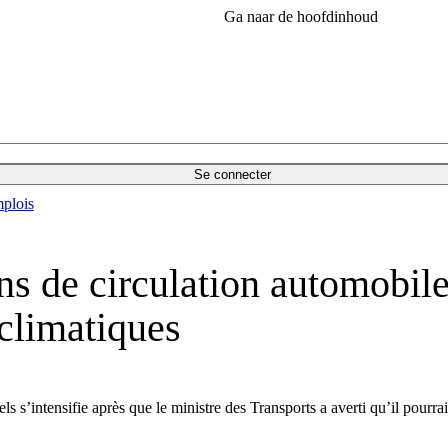
Ga naar de hoofdinhoud
Se connecter
plois
ns de circulation automobile
 climatiques
s s’intensifie après que le ministre des Transports a averti qu’il pourra