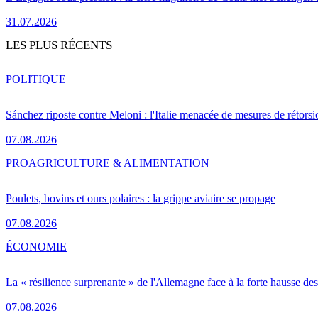
31.07.2026
LES PLUS RÉCENTS
POLITIQUE
Sánchez riposte contre Meloni : l'Italie menacée de mesures de rétorsi
07.08.2026
PRO
AGRICULTURE & ALIMENTATION
Poulets, bovins et ours polaires : la grippe aviaire se propage
07.08.2026
ÉCONOMIE
La « résilience surprenante » de l'Allemagne face à la forte hausse de
07.08.2026