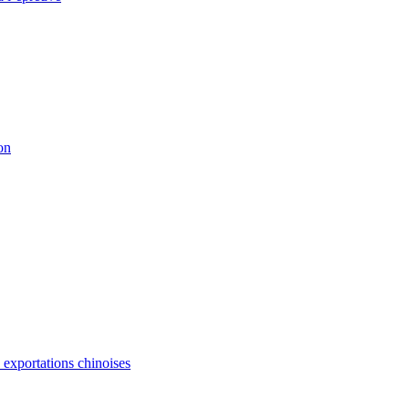
on
s exportations chinoises