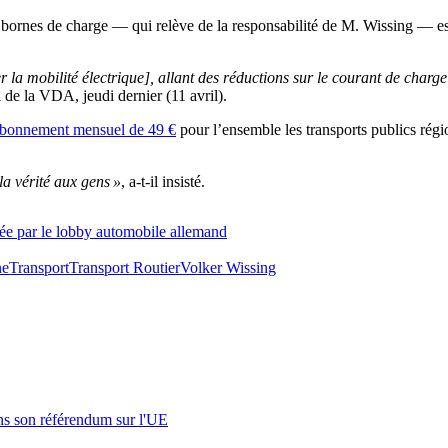
ornes de charge — qui relève de la responsabilité de M. Wissing — est ég
r la mobilité électrique], allant des réductions sur le courant de charg
 de la VDA, jeudi dernier (11 avril).
abonnement mensuel de 49 €
pour l’ensemble les transports publics régi
la vérité aux gens »
, a-t-il insisté.
quée par le lobby automobile allemand
ne
Transport
Transport Routier
Volker Wissing
s son référendum sur l'UE