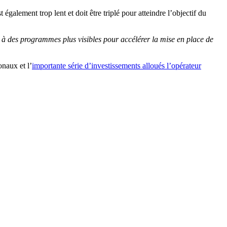
alement trop lent et doit être triplé pour atteindre l’objectif du
e à des programmes plus visibles pour accélérer la mise en place de
onaux et l’
importante série d’investissements alloués l’opérateur