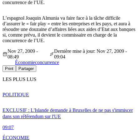
concurrence de l’UE.
L’espagnol Joaquin Almunia va faire face à la tâche difficile
d’assurer le « fair play » entre les entreprises et les pays, et aura à
résoudre une douzaine d’affaires liées aux aides d’Etat aux banques
si, comme prévu, il devient le commissaire en charge de la
concurrence de l’UE.
Nov 27, 2009 -
Dernière mise à jour: Nov 27, 2009 -
08:49
09:04
Économie
concurrence
Print
Partager
LES PLUS LUS
POLITIQUE
EXCLUSIF : L'Islande demande à Bruxelles de ne pas s'immiscer
dans son référendum sur l'UE
09:07
ÉCONOMIE