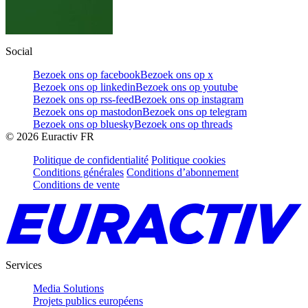
Social
Bezoek ons op facebook
Bezoek ons op x
Bezoek ons op linkedin
Bezoek ons op youtube
Bezoek ons op rss-feed
Bezoek ons op instagram
Bezoek ons op mastodon
Bezoek ons op telegram
Bezoek ons op bluesky
Bezoek ons op threads
©
2026
Euractiv FR
Politique de confidentialité
Politique cookies
Conditions générales
Conditions d’abonnement
Conditions de vente
Services
Media Solutions
Projets publics européens