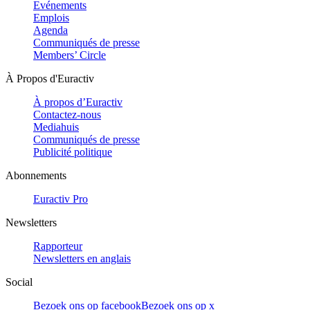
Evénements
Emplois
Agenda
Communiqués de presse
Members’ Circle
À Propos d'Euractiv
À propos d’Euractiv
Contactez-nous
Mediahuis
Communiqués de presse
Publicité politique
Abonnements
Euractiv Pro
Newsletters
Rapporteur
Newsletters en anglais
Social
Bezoek ons op facebook
Bezoek ons op x