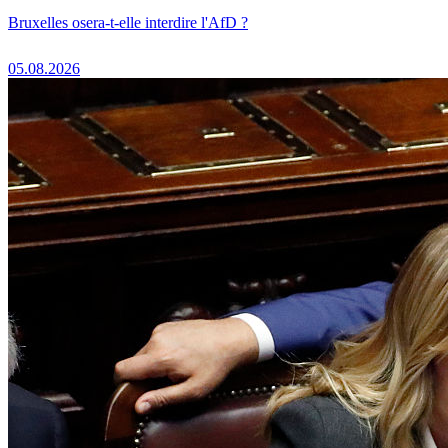
Bruxelles osera-t-elle interdire l'AfD ?
05.08.2026