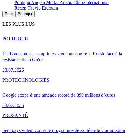
Politique
Angela Merkel
Ankara
Chine
International
Recep Tayyip Erdogan
Print
Partager
LES PLUS LUS
POLITIQUE
L'UE accepte d'assouplir les sanctions contre la Russie face à la
résistance de la Grèce
23.07.2026
PRO
TECHNOLOGIES
Google écope d’une amende record de 890 millions d’euros
23.07.2026
PRO
SANTÉ
Sept pays votent contre le programme de santé de la Commission