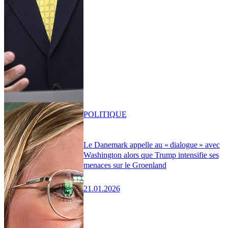
POLITIQUE
Le Danemark appelle au « dialogue » avec
Washington alors que Trump intensifie ses
menaces sur le Groenland
21.01.2026