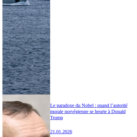
Le paradoxe du Nobel : quand l’autorité
morale norvégienne se heurte à Donald
Trump
21.01.2026