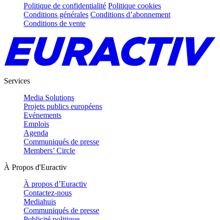
Politique de confidentialité
Politique cookies
Conditions générales
Conditions d’abonnement
Conditions de vente
Services
Media Solutions
Projets publics européens
Evénements
Emplois
Agenda
Communiqués de presse
Members’ Circle
À Propos d'Euractiv
À propos d’Euractiv
Contactez-nous
Mediahuis
Communiqués de presse
Publicité politique