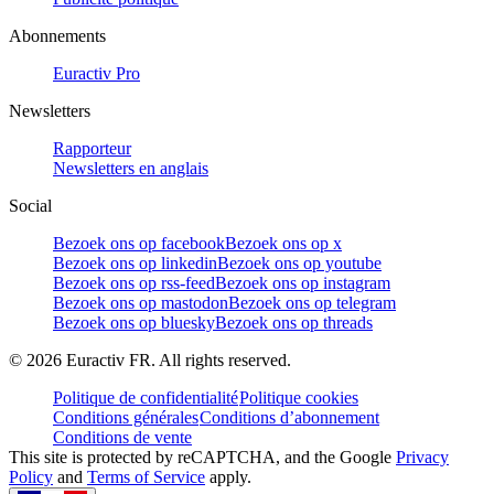
Abonnements
Euractiv Pro
Newsletters
Rapporteur
Newsletters en anglais
Social
Bezoek ons op facebook
Bezoek ons op x
Bezoek ons op linkedin
Bezoek ons op youtube
Bezoek ons op rss-feed
Bezoek ons op instagram
Bezoek ons op mastodon
Bezoek ons op telegram
Bezoek ons op bluesky
Bezoek ons op threads
©
2026
Euractiv FR. All rights reserved.
Politique de confidentialité
Politique cookies
Conditions générales
Conditions d’abonnement
Conditions de vente
This site is protected by reCAPTCHA, and the Google
Privacy
Policy
and
Terms of Service
apply.