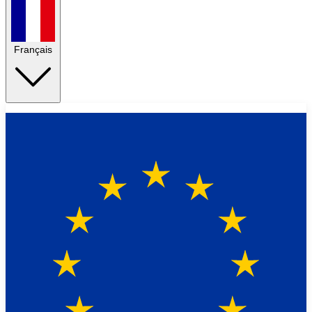
Français