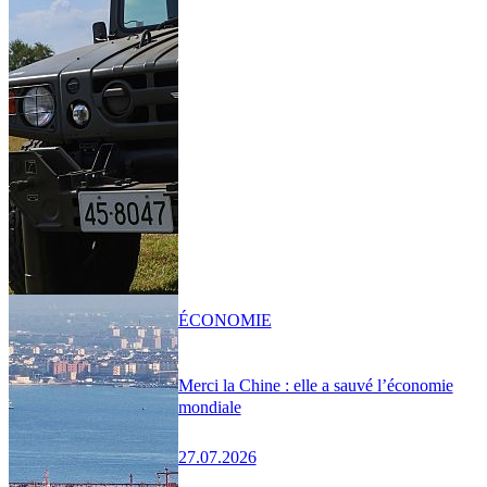
ÉCONOMIE
Merci la Chine : elle a sauvé l’économie
mondiale
27.07.2026