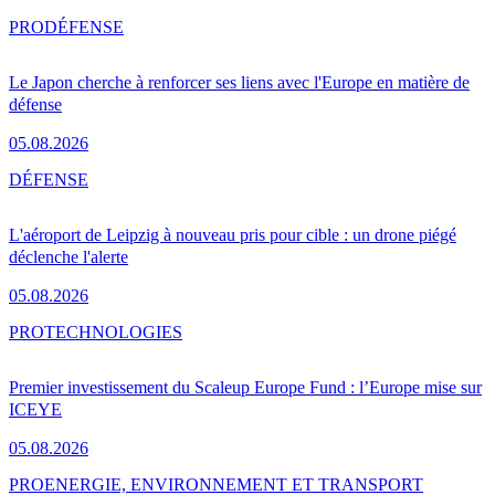
PRO
DÉFENSE
Le Japon cherche à renforcer ses liens avec l'Europe en matière de
défense
05.08.2026
DÉFENSE
L'aéroport de Leipzig à nouveau pris pour cible : un drone piégé
déclenche l'alerte
05.08.2026
PRO
TECHNOLOGIES
Premier investissement du Scaleup Europe Fund : l’Europe mise sur
ICEYE
05.08.2026
PRO
ENERGIE, ENVIRONNEMENT ET TRANSPORT