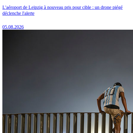
L'aéroport de Leipzig à nouveau pris pour cible : un drone piégé
déclenche l'alerte
05.08.2026