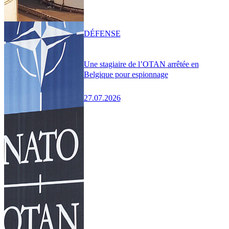
DÉFENSE
Une stagiaire de l’OTAN arrêtée en
Belgique pour espionnage
27.07.2026