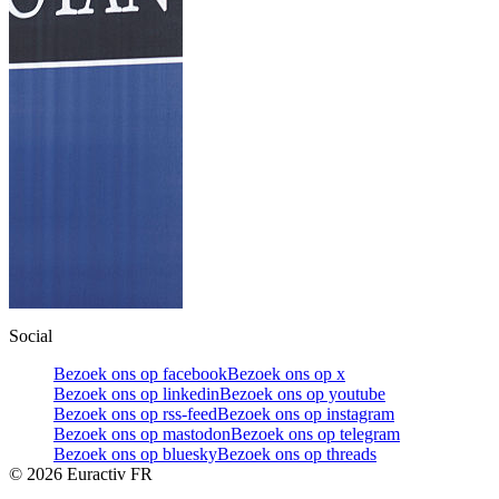
Social
Bezoek ons op facebook
Bezoek ons op x
Bezoek ons op linkedin
Bezoek ons op youtube
Bezoek ons op rss-feed
Bezoek ons op instagram
Bezoek ons op mastodon
Bezoek ons op telegram
Bezoek ons op bluesky
Bezoek ons op threads
©
2026
Euractiv FR