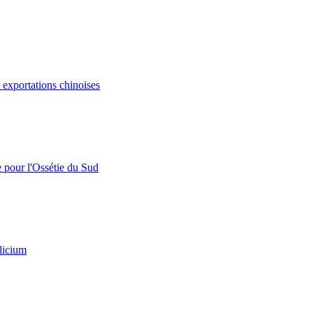
s exportations chinoises
e pour l'Ossétie du Sud
licium