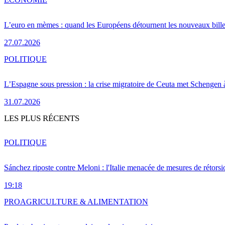
L’euro en mèmes : quand les Européens détournent les nouveaux bille
27.07.2026
POLITIQUE
L’Espagne sous pression : la crise migratoire de Ceuta met Schengen 
31.07.2026
LES PLUS RÉCENTS
POLITIQUE
Sánchez riposte contre Meloni : l'Italie menacée de mesures de rétorsi
19:18
PRO
AGRICULTURE & ALIMENTATION