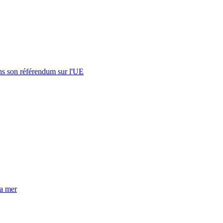
s son référendum sur l'UE
la mer