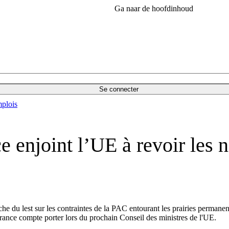
Ga naar de hoofdinhoud
Se connecter
plois
e enjoint l’UE à revoir les n
du lest sur les contraintes de la PAC entourant les prairies permanente
France compte porter lors du prochain Conseil des ministres de l'UE.