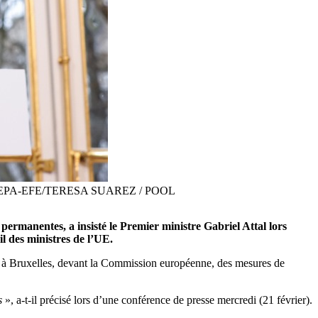
anentes. EPA-EFE/TERESA SUAREZ / POOL
ermanentes, a insisté le Premier ministre Gabriel Attal lors
l des ministres de l’UE.
rter à Bruxelles, devant la Commission européenne, des mesures de
s
», a-t-il précisé lors d’une conférence de presse mercredi (21 février).