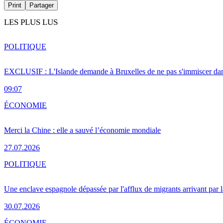
Print
Partager
LES PLUS LUS
POLITIQUE
EXCLUSIF : L'Islande demande à Bruxelles de ne pas s'immiscer dan
09:07
ÉCONOMIE
Merci la Chine : elle a sauvé l’économie mondiale
27.07.2026
POLITIQUE
Une enclave espagnole dépassée par l'afflux de migrants arrivant par 
30.07.2026
ÉCONOMIE