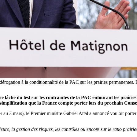
e dérogation à la conditionnalité de la PAC sur les prairies perm
che du lest sur les contraintes de la PAC entourant les prairies p
simplification que la France compte porter lors du prochain Consei
rier au 3 mars), le Premier ministre Gabriel Attal a annoncé vouloir po
e, la gestion des risques, les contrôles ou encore sur le ratio prairie