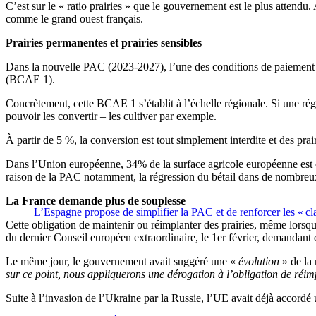
C’est sur le « ratio prairies » que le gouvernement est le plus attendu.
comme le grand ouest français.
Prairies permanentes et prairies sensibles
Dans la nouvelle PAC (2023-2027), l’une des conditions de paiement p
(BCAE 1).
Concrètement, cette BCAE 1 s’établit à l’échelle régionale. Si une rég
pouvoir les convertir – les cultiver par exemple.
À partir de 5 %, la conversion est tout simplement interdite et des pra
Dans l’Union européenne, 34% de la surface agricole européenne est couv
raison de la PAC notamment, la régression du bétail dans de nombre
La France demande plus de souplesse
L’Espagne propose de simplifier la PAC et de renforcer les « c
Cette obligation de maintenir ou réimplanter des prairies, même lorsqu
du dernier Conseil européen extraordinaire, le 1er février, demandant 
Le même jour, le gouvernement avait suggéré une «
évolution
» de la 
sur ce point, nous appliquerons une dérogation à l’obligation de réi
Suite à l’invasion de l’Ukraine par la Russie, l’UE avait déjà accordé