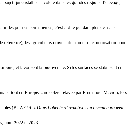
un sujet qui cristallise la colère dans les grandes régions d’élevage,
r des prairies permanentes, c’est-à-dire pendant plus de 5 ans
de référence), les agriculteurs doivent demander une autorisation pour
one, et favorisent la biodiversité. Si les surfaces se stabilisent en
lteurs partout en Europe. Une colère relayée par Emmanuel Macron, lors
sensibles (BCAE 9). «
Dans l’attente d’évolutions au niveau européen,
es, pour 2022 et 2023.