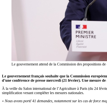
Le gouvernement attend de la Commission des propositions d
Le gouvernement français souhaite que la Commission européenne lâ
d’une conférence de presse mercredi (21 février). Une mesure de 
À la veille du Salon international de l’Agriculture à Paris (du 24 fév
simplification venant compléter les mesures nationales.
«
Nous avons porté 41 demandes, notamment sur les cas de force majeur