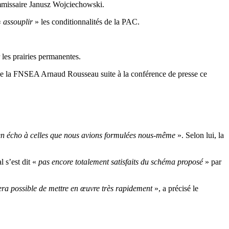
mmissaire Janusz Wojciechowski.
«
assouplir
» les conditionnalités de la PAC.
les prairies permanentes.
 de la FNSEA Arnaud Rousseau suite à la conférence de presse ce
 en écho à celles que nous avions formulées nous-même
». Selon lui, la
l s’est dit «
pas encore totalement satisfaits du schéma proposé
» par
sera possible de mettre en œuvre très rapidement
», a précisé le