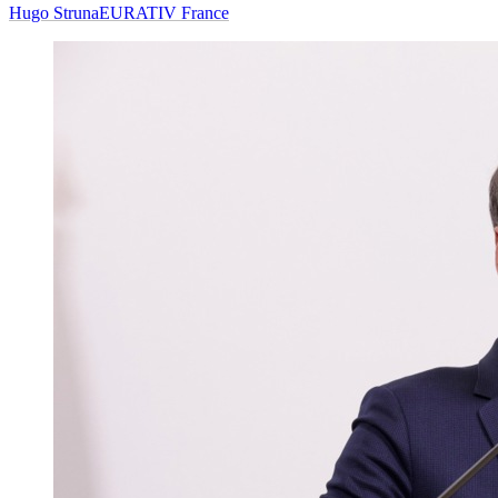
Hugo Struna
EURATIV France