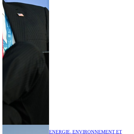
ENERGIE, ENVIRONNEMENT ET