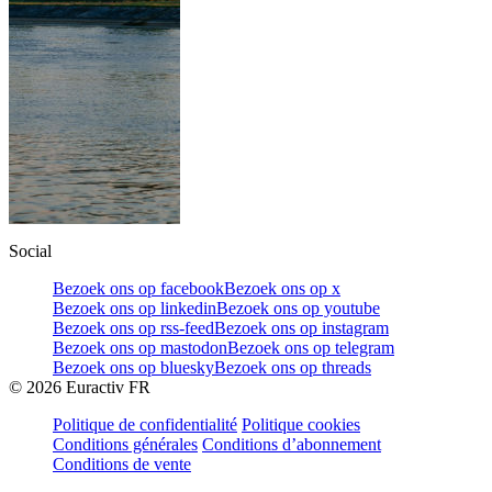
Social
Bezoek ons op facebook
Bezoek ons op x
Bezoek ons op linkedin
Bezoek ons op youtube
Bezoek ons op rss-feed
Bezoek ons op instagram
Bezoek ons op mastodon
Bezoek ons op telegram
Bezoek ons op bluesky
Bezoek ons op threads
©
2026
Euractiv FR
Politique de confidentialité
Politique cookies
Conditions générales
Conditions d’abonnement
Conditions de vente