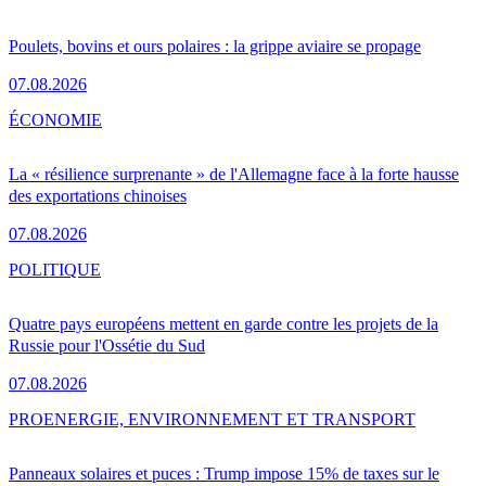
Poulets, bovins et ours polaires : la grippe aviaire se propage
07.08.2026
ÉCONOMIE
La « résilience surprenante » de l'Allemagne face à la forte hausse
des exportations chinoises
07.08.2026
POLITIQUE
Quatre pays européens mettent en garde contre les projets de la
Russie pour l'Ossétie du Sud
07.08.2026
PRO
ENERGIE, ENVIRONNEMENT ET TRANSPORT
Panneaux solaires et puces : Trump impose 15% de taxes sur le