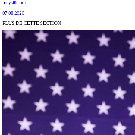
polysilicium
07.08.2026
PLUS DE CETTE SECTION