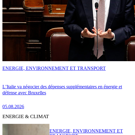
ENERGIE, ENVIRONNEMENT ET TRANSPORT
L’Italie va négocier des dépenses supplémentaires en énergie et
défense avec Bruxelles
05.08.2026
ENERGIE & CLIMAT
ENERGIE, ENVIRONNEMENT ET