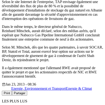
Selon le site Internet de l'entreprise, TAP envisage également une
réversibilité des flux de plus de 80 % et la possibilité de
développement d'installations de stockage du gaz naturel en Albanie
afin de garantir davantage la sécurité d'approvisionnement en cas
d'interruption des opérations de livraisons de gaz.
Dans le même temps, le directeur général de Nabucco,
Reinhard Mitschek, aurait déclaré, selon des médias azéris, qu'il
espérait que Nabucco Gas Pipeline International GmbH conclurait
finalement une entreprise commune de neuf à dix actionnaires.
Selon M. Mitschek, dès que les quatre partenaires, à savoir SOCAR,
BP, Statoil et Total, auront exercé leur option sur actions sur le
développement de gisement de gaz à condensat de l'azéri Shah
Deniz, ils rejoindraient le projet.
Il a également mentionné que l'allemand RWE avait proposé de
quitter le projet et que les actionnaires respectifs de NIC et RWE
l'annonceraient bientôt.
Jan 23, 2013 - 08:36
Energie, Environnement et Transport
Energie & Climat
Print
Partager
LES PLUS LUS