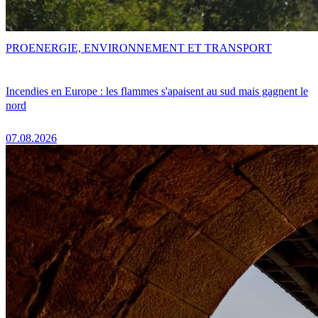
PRO
ENERGIE, ENVIRONNEMENT ET TRANSPORT
Incendies en Europe : les flammes s'apaisent au sud mais gagnent le
nord
07.08.2026