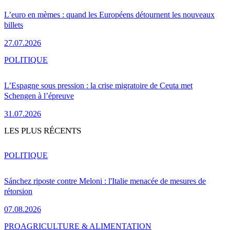
L’euro en mèmes : quand les Européens détournent les nouveaux
billets
27.07.2026
POLITIQUE
L’Espagne sous pression : la crise migratoire de Ceuta met
Schengen à l’épreuve
31.07.2026
LES PLUS RÉCENTS
POLITIQUE
Sánchez riposte contre Meloni : l'Italie menacée de mesures de
rétorsion
07.08.2026
PRO
AGRICULTURE & ALIMENTATION