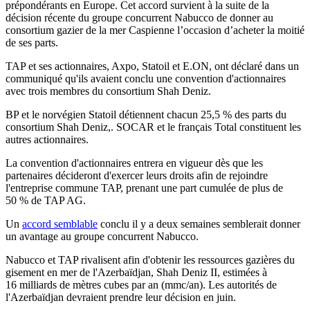
prépondérants en Europe. Cet accord survient à la suite de la
décision récente du groupe concurrent Nabucco de donner au
consortium gazier de la mer Caspienne l’occasion d’acheter la moitié
de ses parts.
TAP et ses actionnaires, Axpo, Statoil et E.ON, ont déclaré dans un
communiqué qu'ils avaient conclu une convention d'actionnaires
avec trois membres du consortium Shah Deniz.
BP et le norvégien Statoil détiennent chacun 25,5 % des parts du
consortium Shah Deniz,. SOCAR et le français Total constituent les
autres actionnaires.
La convention d'actionnaires entrera en vigueur dès que les
partenaires décideront d'exercer leurs droits afin de rejoindre
l'entreprise commune TAP, prenant une part cumulée de plus de
50 % de TAP AG.
Un
accord semblable
conclu il y a deux semaines semblerait donner
un avantage au groupe concurrent Nabucco.
Nabucco et TAP rivalisent afin d'obtenir les ressources gazières du
gisement en mer de l'Azerbaïdjan, Shah Deniz II, estimées à
16 milliards de mètres cubes par an (mmc/an). Les autorités de
l'Azerbaïdjan devraient prendre leur décision en juin.