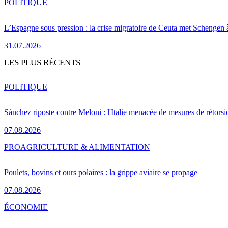
POLITIQUE
L’Espagne sous pression : la crise migratoire de Ceuta met Schengen 
31.07.2026
LES PLUS RÉCENTS
POLITIQUE
Sánchez riposte contre Meloni : l'Italie menacée de mesures de rétorsi
07.08.2026
PRO
AGRICULTURE & ALIMENTATION
Poulets, bovins et ours polaires : la grippe aviaire se propage
07.08.2026
ÉCONOMIE