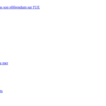
s son référendum sur l'UE
la mer
ts