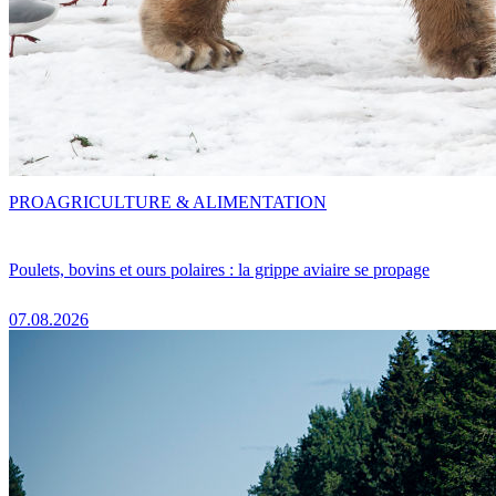
PRO
AGRICULTURE & ALIMENTATION
Poulets, bovins et ours polaires : la grippe aviaire se propage
07.08.2026