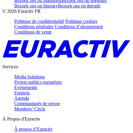
Bezoek ons op mastodon
Bezoek ons op telegram
Bezoek ons op bluesky
Bezoek ons op threads
©
2026
Euractiv FR
Politique de confidentialité
Politique cookies
Conditions générales
Conditions d’abonnement
Conditions de vente
Services
Media Solutions
Projets publics européens
Evénements
Emplois
Agenda
Communiqués de presse
Members’ Circle
À Propos d'Euractiv
À propos d’Euractiv