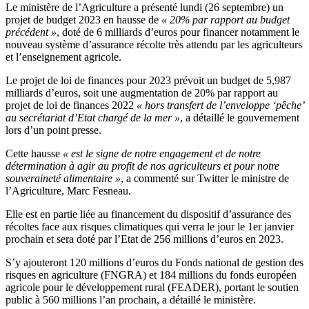
Le ministère de l’Agriculture a présenté lundi (26 septembre) un
projet de budget 2023 en hausse de
« 20% par rapport au budget
précédent »
, doté de 6 milliards d’euros pour financer notamment le
nouveau système d’assurance récolte très attendu par les agriculteurs
et l’enseignement agricole.
Le projet de loi de finances pour 2023 prévoit un budget de 5,987
milliards d’euros, soit une augmentation de 20% par rapport au
projet de loi de finances 2022
« hors transfert de l’enveloppe ‘pêche’
au secrétariat d’Etat chargé de la mer »
, a détaillé le gouvernement
lors d’un point presse.
Cette hausse
« est le signe de notre engagement et de notre
détermination à agir au profit de nos agriculteurs et pour notre
souveraineté alimentaire »
, a commenté sur Twitter le ministre de
l’Agriculture, Marc Fesneau.
Elle est en partie liée au financement du dispositif d’assurance des
récoltes face aux risques climatiques qui verra le jour le 1er janvier
prochain et sera doté par l’Etat de 256 millions d’euros en 2023.
S’y ajouteront 120 millions d’euros du Fonds national de gestion des
risques en agriculture (FNGRA) et 184 millions du fonds européen
agricole pour le développement rural (FEADER), portant le soutien
public à 560 millions l’an prochain, a détaillé le ministère.