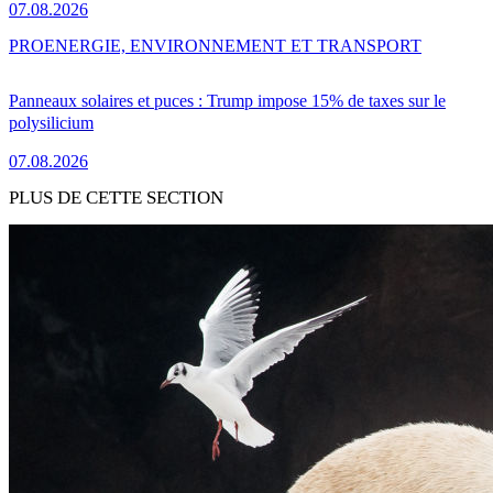
07.08.2026
PRO
ENERGIE, ENVIRONNEMENT ET TRANSPORT
Panneaux solaires et puces : Trump impose 15% de taxes sur le
polysilicium
07.08.2026
PLUS DE CETTE SECTION