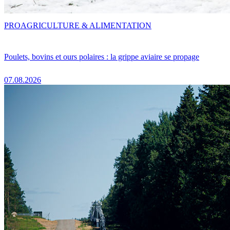
PRO
AGRICULTURE & ALIMENTATION
Poulets, bovins et ours polaires : la grippe aviaire se propage
07.08.2026