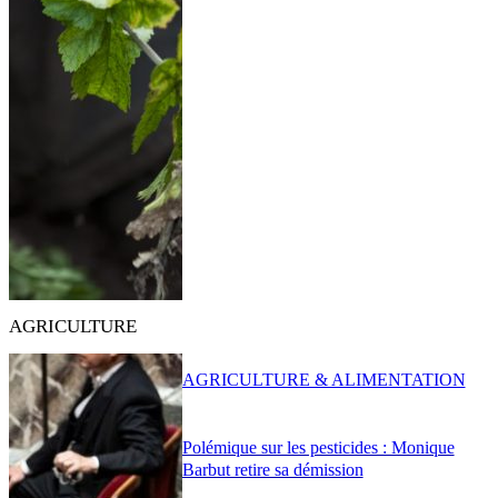
AGRICULTURE
AGRICULTURE & ALIMENTATION
Polémique sur les pesticides : Monique
Barbut retire sa démission