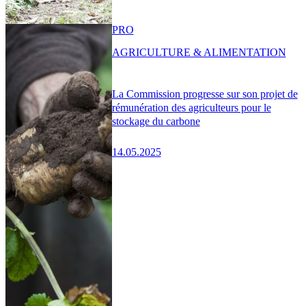
PRO
AGRICULTURE & ALIMENTATION
La Commission progresse sur son projet de
rémunération des agriculteurs pour le
stockage du carbone
14.05.2025