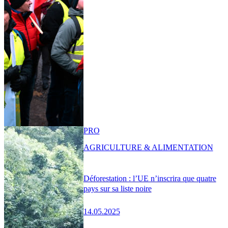
PRO
AGRICULTURE & ALIMENTATION
Déforestation : l’UE n’inscrira que quatre
pays sur sa liste noire
14.05.2025