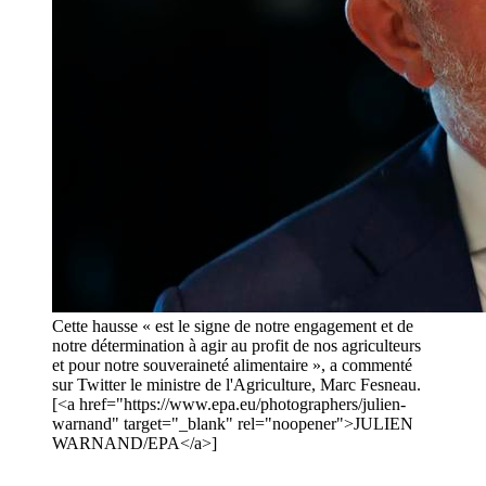
Cette hausse « est le signe de notre engagement et de
notre détermination à agir au profit de nos agriculteurs
et pour notre souveraineté alimentaire », a commenté
sur Twitter le ministre de l'Agriculture, Marc Fesneau.
[<a href="https://www.epa.eu/photographers/julien-
warnand" target="_blank" rel="noopener">JULIEN
WARNAND/EPA</a>]