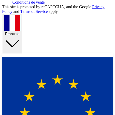
Conditions de vente
This site is protected by reCAPTCHA, and the Google
Privacy
Policy
and
Terms of Service
apply.
Français