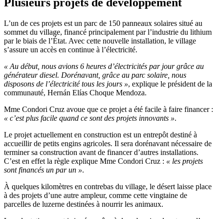
Plusieurs projets de développement
L’un de ces projets est un parc de 150 panneaux solaires situé au
sommet du village, financé principalement par l’industrie du lithium
par le biais de l’État. Avec cette nouvelle installation, le village
s’assure un accès en continue à l’électricité.
« Au début, nous avions 6 heures d’électricités par jour grâce au
générateur diesel. Dorénavant, grâce au parc solaire, nous
disposons de l’électricité tous les jours »
, explique le président de la
communauté, Hernán Elías Choque Mendoza.
Mme Condori Cruz avoue que ce projet a été facile à faire financer :
« c’est plus facile quand ce sont des projets innovants »
.
Le projet actuellement en construction est un entrepôt destiné à
accueillir de petits engins agricoles. Il sera dorénavant nécessaire de
terminer sa construction avant de financer d’autres installations.
C’est en effet la règle explique Mme Condori Cruz :
« les projets
sont financés un par un »
.
À quelques kilomètres en contrebas du village, le désert laisse place
à des projets d’une autre ampleur, comme cette vingtaine de
parcelles de luzerne destinées à nourrir les animaux.