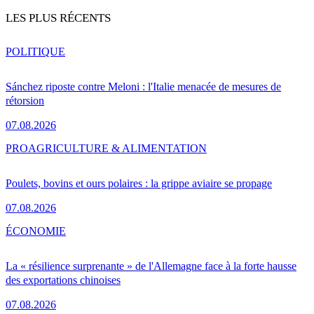
LES PLUS RÉCENTS
POLITIQUE
Sánchez riposte contre Meloni : l'Italie menacée de mesures de
rétorsion
07.08.2026
PRO
AGRICULTURE & ALIMENTATION
Poulets, bovins et ours polaires : la grippe aviaire se propage
07.08.2026
ÉCONOMIE
La « résilience surprenante » de l'Allemagne face à la forte hausse
des exportations chinoises
07.08.2026