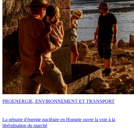
PRO
ENERGIE, ENVIRONNEMENT ET TRANSPORT
La pénurie d'énergie nucléaire en Hongrie ouvre la voie à la
libéralisation du marché