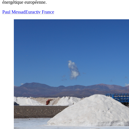
énergétique européenne.
Paul Messad
Euractiv France