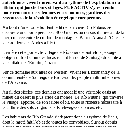
autochtones vivent dorénavant au rythme de l’exploitation du
lithium qui jouxte leurs villages. EURACTIV s’y est rendu
pour rencontrer ces femmes et ces hommes, gardiens des
ressources de la révolution énergétique européenne.
Au bout d’une route bordant le lit de la rivière Río Putana, se
découvre une porte perchée à 3000 mètres au dessus du niveau de la
mer, coincée entre le cordon de montagnes Barros Arana à l’Ouest et
la cordillère des Andes à l’Est.
Derrière cette porte : le village de Río Grande, autrefois passage
obligé sur le chemin des Incas reliant le sud de Santiago de Chile à
la capitale de l’Empire, Cuzco.
Sur ce domaine aux aires de western, vivent les Lickanantay de la
communauté de Santiago de Río Grande, peuple multi-millénaires
de l’Atacama.
Au fil des siècles, ces derniers ont modelé une véritable oasis au
milieu du désert le plus aride du monde. Le Río Putana, qui traverse
le village, apporte, de son faible débit, toute la richesse nécessaire à
la culture des sols : oignons, ails, élevages de lamas, etc.
Les habitants de Río Grande s’adaptent donc au rythme de l’eau,
dont la rareté fait l’objet de toutes les convoitises. Surtout depuis