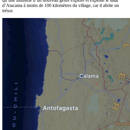
qu’une industrie d’un nouveau genre explore et exploite le salar
d’Atacama à moins de 100 kilomètres du village, car il abrite un
trésor.