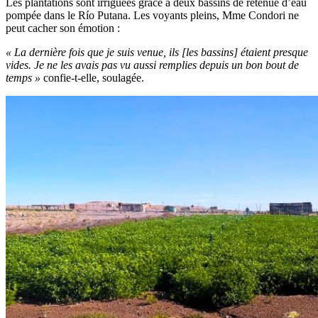
Les plantations sont irriguées grâce à deux bassins de retenue d’eau
pompée dans le
Río Putana. Les voyants pleins,
Mme Condori ne
peut cacher son émotion :
« La dernière fois que je suis venue, ils [les bassins] étaient presque
vides. Je ne les avais pas vu aussi remplies depuis un bon bout de
temps »
confie-t-elle, soulagée.