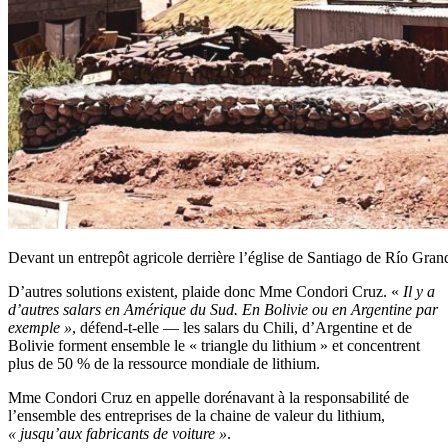
Devant un entrepôt agricole derrière l’église de Santiago de Río Grand
D’autres solutions existent, plaide donc Mme Condori Cruz.
«
Il y a
d’autres salars en Amérique du Sud. En Bolivie ou en Argentine par
exemple »
, défend-t-elle —
les salars du Chili, d’Argentine et de
Bolivie forment ensemble le « triangle du lithium » et concentrent
plus de 50 % de la ressource mondiale de lithium.
Mme Condori Cruz en appelle dorénavant à la responsabilité de
l’ensemble des entreprises de la chaine de valeur du lithium,
« jusqu’aux fabricants de voiture »
.