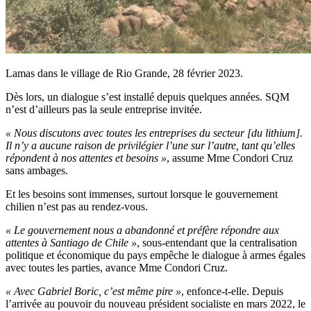
Lamas dans le village de Rio Grande, 28 février 2023.
Dès lors, un dialogue s’est installé depuis quelques années. SQM
n’est d’ailleurs pas la seule entreprise invitée.
« Nous discutons avec toutes les entreprises du secteur [du lithium].
Il n’y a aucune raison de privilégier l’une sur l’autre, tant qu’elles
répondent à nos attentes et besoins »
, assume Mme Condori Cruz
sans ambages.
Et les besoins sont immenses, surtout lorsque le gouvernement
chilien n’est pas au rendez-vous.
« Le gouvernement nous a abandonné et préfère répondre aux
attentes à Santiago de Chile »
, sous-entendant que la centralisation
politique et économique du pays empêche le dialogue à armes égales
avec toutes les parties, avance Mme Condori Cruz.
« Avec Gabriel Boric, c’est même pire »
, enfonce-t-elle. Depuis
l’arrivée au pouvoir du nouveau président socialiste en mars 2022, le