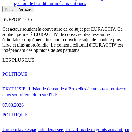
gestion de l'eau
lithium
métaux critiques
Print
Partager
SUPPORTERS
Cet acteur soutient la couverture de ce sujet par EURACTIV. Ce
soutien permet à EURACTIV de consacrer des ressources
éditoriales supplémentaires pour couvrir le sujet de manière plus
large et plus approfondie. Le contenu éditorial d'EURACTIV est
indépendant des opinions de ses partisans.
LES PLUS LUS
POLITIQUE
EXCLUSIF : L'Islande demande à Bruxelles de ne pas s'immiscer
dans son référendum sur l'UE
07.08.2026
POLITIQUE
Une enclave espagnole dépassée par l'afflux de migrants arrivant par