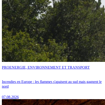
PRO
ENERGIE, ENVIRONNEMENT ET TRANSPORT
Incendies en Europe : les flammes s'apaisent au sud mais gagnent le
nord
07.08.2026