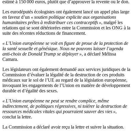
estimé à 150 000 euros, plutôt que d’approuver la revente ou le don.
Les eurodéputés écologistes ont également lancé un appel plus large
en faveur d’un
« soutien politique explicite aux organisations
humanitaires prêtes à redistribuer ces contraceptifs »
, malgré les
relations qui se sont détériorées entre la Commission et les ONG à la
suite des récentes réductions de financement.
« L’Union européenne se voit en figure de proue de la protection de
la santé sexuelle et génésique. Nous ne pouvons laisser l’agenda
anti-choix de Donald Trump se déployer »
, a déclaré Mélissa
Camara.
Les législateurs ont également demandé aux services juridiques de la
Commission d’évaluer la légalité de la destruction de ces produits
médicaux sur le sol de l’UE au regard de la législation européenne,
invoquant les engagements de l’Union en matière de développement
durable et d’égalité des sexes.
« L’Union européenne ne peut se rendre complice, même
indirectement, de politiques régressives, ni tolérer la destruction de
ressources médicales vitales qui pourraient sauver des vies »
,
conclut la lettre.
La Commission a déclaré avoir reçu la lettre et suivre la situation.