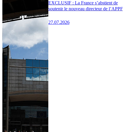
EXCLUSIF : La France s’abstient de
soutenir le nouveau directeur de l’APPF
27.07.2026