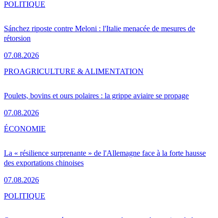
POLITIQUE
Sánchez riposte contre Meloni : l'Italie menacée de mesures de
rétorsion
07.08.2026
PRO
AGRICULTURE & ALIMENTATION
Poulets, bovins et ours polaires : la grippe aviaire se propage
07.08.2026
ÉCONOMIE
La « résilience surprenante » de l'Allemagne face à la forte hausse
des exportations chinoises
07.08.2026
POLITIQUE