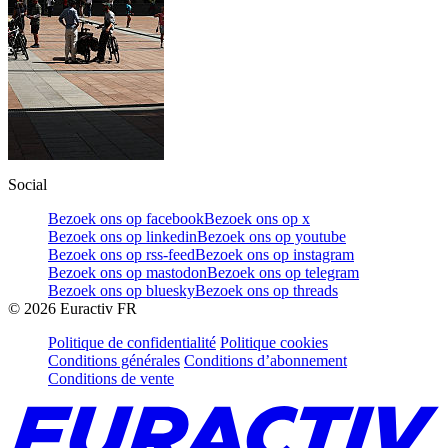
Social
Bezoek ons op facebook
Bezoek ons op x
Bezoek ons op linkedin
Bezoek ons op youtube
Bezoek ons op rss-feed
Bezoek ons op instagram
Bezoek ons op mastodon
Bezoek ons op telegram
Bezoek ons op bluesky
Bezoek ons op threads
©
2026
Euractiv FR
Politique de confidentialité
Politique cookies
Conditions générales
Conditions d’abonnement
Conditions de vente