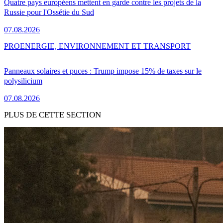
Quatre pays européens mettent en garde contre les projets de la
Russie pour l'Ossétie du Sud
07.08.2026
PRO
ENERGIE, ENVIRONNEMENT ET TRANSPORT
Panneaux solaires et puces : Trump impose 15% de taxes sur le
polysilicium
07.08.2026
PLUS DE CETTE SECTION