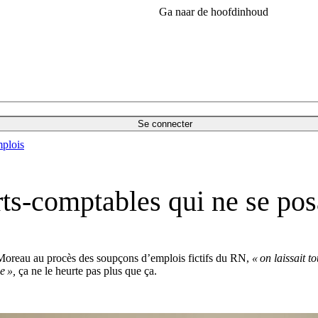
Ga naar de hoofdinhoud
Se connecter
plois
ts-comptables qui ne se pos
Moreau au procès des soupçons d’emplois fictifs du RN,
« on laissait t
e »,
ça ne le heurte pas plus que ça.