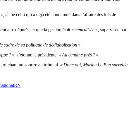
 »,
lâche celui qui a déjà été condamné dans l’affaire des kits de
ent aux députés, et que la gestion était
« centralisée »,
supervisée par
e cadre de sa politique de dédiabolisation ».
oppe ? »,
s’étonne la présidente.
« Au centime près ? »
rrachant un sourire au tribunal.
« Donc oui, Marine Le Pen surveille,
ational
RN