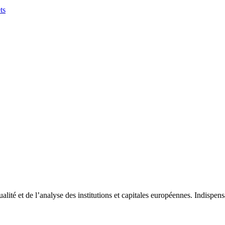
ts
tualité et de l’analyse des institutions et capitales européennes. Indispe