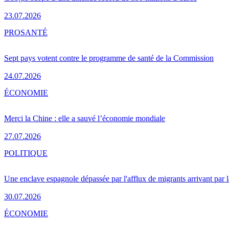
23.07.2026
PRO
SANTÉ
Sept pays votent contre le programme de santé de la Commission
24.07.2026
ÉCONOMIE
Merci la Chine : elle a sauvé l’économie mondiale
27.07.2026
POLITIQUE
Une enclave espagnole dépassée par l'afflux de migrants arrivant par 
30.07.2026
ÉCONOMIE