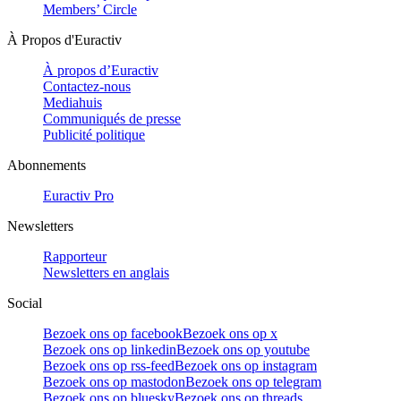
Members’ Circle
À Propos d'Euractiv
À propos d’Euractiv
Contactez-nous
Mediahuis
Communiqués de presse
Publicité politique
Abonnements
Euractiv Pro
Newsletters
Rapporteur
Newsletters en anglais
Social
Bezoek ons op facebook
Bezoek ons op x
Bezoek ons op linkedin
Bezoek ons op youtube
Bezoek ons op rss-feed
Bezoek ons op instagram
Bezoek ons op mastodon
Bezoek ons op telegram
Bezoek ons op bluesky
Bezoek ons op threads