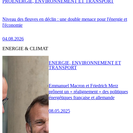
PRO
ENERGIE, ENVIRONNEMENT ET TRANSPORT
Niveau des fleuves en déclin : une double menace pour l'énergie et
l'économie
04.08.2026
ENERGIE & CLIMAT
ENERGIE, ENVIRONNEMENT ET
TRANSPORT
Emmanuel Macron et Friedrich Merz
prônent un « réalignement » des politiques
énergétiques française et allemande
08.05.2025