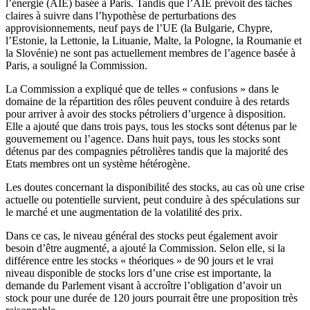
l’énergie (AIE) basée à Paris. Tandis que l’AIE prévoit des tâches
claires à suivre dans l’hypothèse de perturbations des
approvisionnements, neuf pays de l’UE (la Bulgarie, Chypre,
l’Estonie, la Lettonie, la Lituanie, Malte, la Pologne, la Roumanie et
la Slovénie) ne sont pas actuellement membres de l’agence basée à
Paris, a souligné la Commission.
La Commission a expliqué que de telles « confusions » dans le
domaine de la répartition des rôles peuvent conduire à des retards
pour arriver à avoir des stocks pétroliers d’urgence à disposition.
Elle a ajouté que dans trois pays, tous les stocks sont détenus par le
gouvernement ou l’agence. Dans huit pays, tous les stocks sont
détenus par des compagnies pétrolières tandis que la majorité des
Etats membres ont un système hétérogène.
Les doutes concernant la disponibilité des stocks, au cas où une crise
actuelle ou potentielle survient, peut conduire à des spéculations sur
le marché et une augmentation de la volatilité des prix.
Dans ce cas, le niveau général des stocks peut également avoir
besoin d’être augmenté, a ajouté la Commission. Selon elle, si la
différence entre les stocks « théoriques » de 90 jours et le vrai
niveau disponible de stocks lors d’une crise est importante, la
demande du Parlement visant à accroître l’obligation d’avoir un
stock pour une durée de 120 jours pourrait être une proposition très