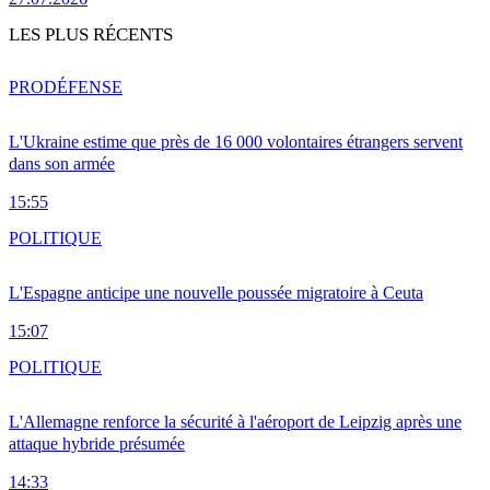
LES PLUS RÉCENTS
PRO
DÉFENSE
L'Ukraine estime que près de 16 000 volontaires étrangers servent
dans son armée
15:55
POLITIQUE
L'Espagne anticipe une nouvelle poussée migratoire à Ceuta
15:07
POLITIQUE
L'Allemagne renforce la sécurité à l'aéroport de Leipzig après une
attaque hybride présumée
14:33