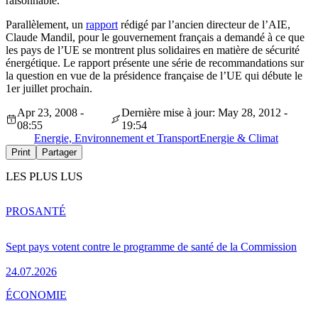
raisonnable.
Parallèlement, un
rapport
rédigé par l’ancien directeur de l’AIE,
Claude Mandil, pour le gouvernement français a demandé à ce que
les pays de l’UE se montrent plus solidaires en matière de sécurité
énergétique. Le rapport présente une série de recommandations sur
la question en vue de la présidence française de l’UE qui débute le
1er juillet prochain.
Apr 23, 2008 -
Dernière mise à jour: May 28, 2012 -
08:55
19:54
Energie, Environnement et Transport
Energie & Climat
Print
Partager
LES PLUS LUS
PRO
SANTÉ
Sept pays votent contre le programme de santé de la Commission
24.07.2026
ÉCONOMIE