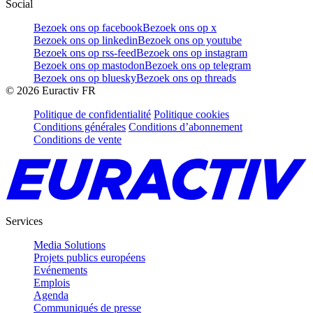
Social
Bezoek ons op facebook
Bezoek ons op x
Bezoek ons op linkedin
Bezoek ons op youtube
Bezoek ons op rss-feed
Bezoek ons op instagram
Bezoek ons op mastodon
Bezoek ons op telegram
Bezoek ons op bluesky
Bezoek ons op threads
©
2026
Euractiv FR
Politique de confidentialité
Politique cookies
Conditions générales
Conditions d’abonnement
Conditions de vente
Services
Media Solutions
Projets publics européens
Evénements
Emplois
Agenda
Communiqués de presse