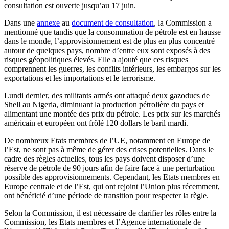
consultation est ouverte jusqu’au 17 juin.
Dans une
annexe
au
document de consultation
, la Commission a
mentionné que tandis que la consommation de pétrole est en hausse
dans le monde, l’approvisionnement est de plus en plus concentré
autour de quelques pays, nombre d’entre eux sont exposés à des
risques géopolitiques élevés. Elle a ajouté que ces risques
comprennent les guerres, les conflits intérieurs, les embargos sur les
exportations et les importations et le terrorisme.
Lundi dernier, des militants armés ont attaqué deux gazoducs de
Shell au Nigeria, diminuant la production pétrolière du pays et
alimentant une montée des prix du pétrole. Les prix sur les marchés
américain et européen ont frôlé 120 dollars le baril mardi.
De nombreux Etats membres de l’UE, notamment en Europe de
l’Est, ne sont pas à même de gérer des crises potentielles. Dans le
cadre des règles actuelles, tous les pays doivent disposer d’une
réserve de pétrole de 90 jours afin de faire face à une perturbation
possible des approvisionnements. Cependant, les Etats membres en
Europe centrale et de l’Est, qui ont rejoint l’Union plus récemment,
ont bénéficié d’une période de transition pour respecter la règle.
Selon la Commission, il est nécessaire de clarifier les rôles entre la
Commission, les Etats membres et l’Agence internationale de