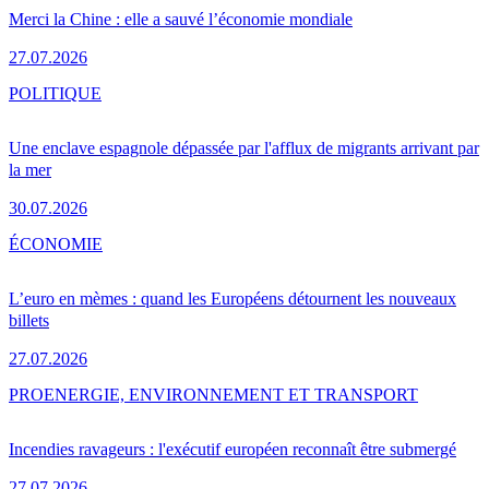
Merci la Chine : elle a sauvé l’économie mondiale
27.07.2026
POLITIQUE
Une enclave espagnole dépassée par l'afflux de migrants arrivant par
la mer
30.07.2026
ÉCONOMIE
L’euro en mèmes : quand les Européens détournent les nouveaux
billets
27.07.2026
PRO
ENERGIE, ENVIRONNEMENT ET TRANSPORT
Incendies ravageurs : l'exécutif européen reconnaît être submergé
27.07.2026