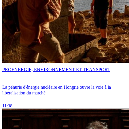
PRO
ENERGIE, ENVIRONNEMENT ET TRANSPORT
La pénurie d'énergie nucléaire en Hongrie ouvre la voie à la
libéralisation du marché
11:38