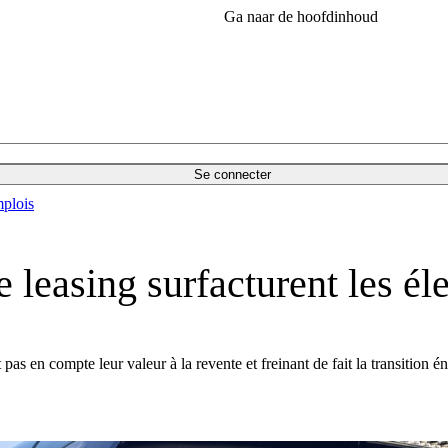
Ga naar de hoofdinhoud
Se connecter
plois
e leasing surfacturent les é
t pas en compte leur valeur à la revente et freinant de fait la transition