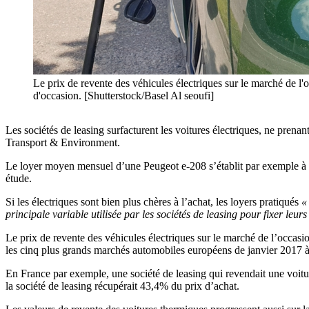
Le prix de revente des véhicules électriques sur le marché de l'
d'occasion. [Shutterstock/Basel Al seoufi]
Les sociétés de leasing surfacturent les voitures électriques, ne prenan
Transport & Environment.
Le loyer moyen mensuel d’une Peugeot e-208 s’établit par exemple à 
étude.
Si les électriques sont bien plus chères à l’achat, les loyers pratiqués
«
principale variable utilisée par les sociétés de leasing pour fixer leurs
Le prix de revente des véhicules électriques sur le marché de l’occasi
les cinq plus grands marchés automobiles européens de janvier 2017 à
En France par exemple, une société de leasing qui revendait une voitur
la société de leasing récupérait 43,4% du prix d’achat.