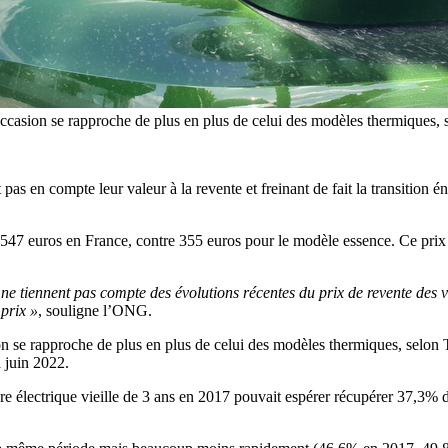
occasion se rapproche de plus en plus de celui des modèles thermiques, 
t pas en compte leur valeur à la revente et freinant de fait la transitio
547 euros en France, contre 355 euros pour le modèle essence. Ce prix
 ne tiennent pas compte des évolutions récentes du prix de revente des v
 prix »
, souligne l’ONG.
on se rapproche de plus en plus de celui des modèles thermiques, selon 
 juin 2022.
e électrique vieille de 3 ans en 2017 pouvait espérer récupérer 37,3% du