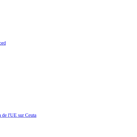
ord
n de l'UE sur Ceuta