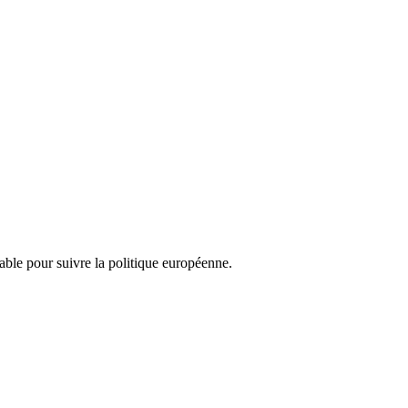
nsable pour suivre la politique européenne.