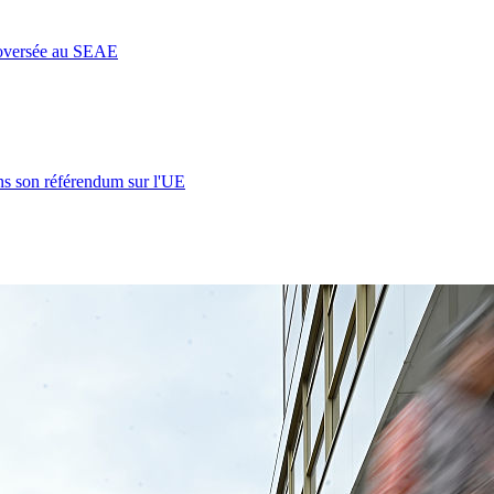
roversée au SEAE
s son référendum sur l'UE