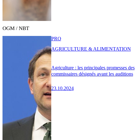
OGM / NBT
PRO
AGRICULTURE & ALIMENTATION
Agriculture : les principales promesses des
commissaires désignés avant les auditions
23.10.2024