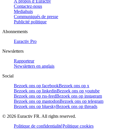
À propos d’Euractiv
Contactez-nous
Mediahuis
Communiqués de presse
Publicité politique
Abonnements
Euractiv Pro
Newsletters
Rapporteur
Newsletters en anglais
Social
Bezoek ons op facebook
Bezoek ons op x
Bezoek ons op linkedin
Bezoek ons op youtube
Bezoek ons op rss-feed
Bezoek ons op instagram
Bezoek ons op mastodon
Bezoek ons op telegram
Bezoek ons op bluesky
Bezoek ons op threads
©
2026
Euractiv FR. All rights reserved.
Politique de confidentialité
Politique cookies