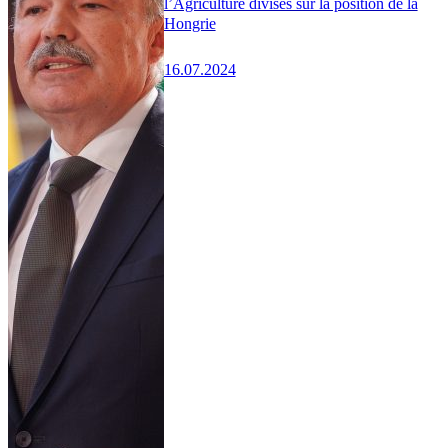
l’Agriculture divisés sur la position de la
Hongrie
16.07.2024