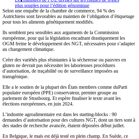
plus souples pour l’édition génomique
Selon une enquête de la chambre de commerce, 94 % des
Autrichiens sont favorables au maintien de l’obligation d’étiquetage
pour tous les aliments génétiquement modifiés.
Ils semblent peu sensibles aux arguments de la Commission
européenne, pour qui la législation encadrant drastiquement les
OGM freine le développement des NGT, nécessaires pour s’adapter
au changement climatique.
Créer des variétés plus résistantes à la sécheresse ou pauvres en
gluten ne devrait pas nécessiter les laborieuses procédures
d’autorisation, de traçabilité ou de surveillance imposées au
transgénique.
Elle a le soutien de la plupart des États membres comme duParti
populaire européen (PPE) conservateur, premier groupe au
parlement de Strasbourg. Et espère finaliser le texte avant les
élections européennes, en juin 2024.
L’industrie agroalimentaire est dans les starting-blocks : 90
demandes d’autorisation pour des cultures NGT, dont un tiers sont à
des stades de recherche avancée, étaient déposées début juillet.
En Belgique, le maïs est déjà testé en plein champ. En Suède, ce