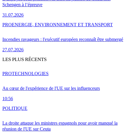
Schengen à l’épreuve
31.07.2026
PRO
ENERGIE, ENVIRONNEMENT ET TRANSPORT
Incendies ravageurs : l'exécutif européen reconnaît être submergé
27.07.2026
LES PLUS RÉCENTS
PRO
TECHNOLOGIES
Au cœur de l'expérience de l'UE sur les influenceurs
10:56
POLITIQUE
La droite attaque les ministres espagnols pour avoir manqué la
réunion de l'UE sur Ceuta