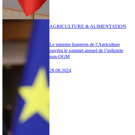
AGRICULTURE & ALIMENTATION
Le ministre hongrois de l’Agriculture
ouvrira le sommet annuel de l’industrie
non-OGM
28.08.2024