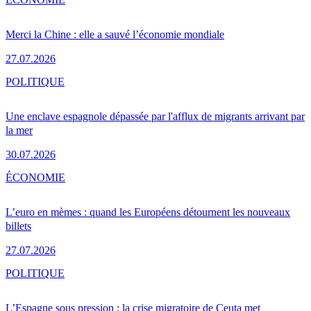
Merci la Chine : elle a sauvé l’économie mondiale
27.07.2026
POLITIQUE
Une enclave espagnole dépassée par l'afflux de migrants arrivant par
la mer
30.07.2026
ÉCONOMIE
L’euro en mèmes : quand les Européens détournent les nouveaux
billets
27.07.2026
POLITIQUE
L’Espagne sous pression : la crise migratoire de Ceuta met