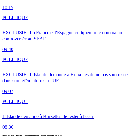
10:15
POLITIQUE
EXCLUSIF : La France et l'Espagne critiquent une nomination
controversée au SEAE
09:40
POLITIQUE
EXCLUSIF : L'Islande demande à Bruxelles de ne pas s'immiscer
dans son référendum sur l'UE
09:07
POLITIQUE
L'Islande demande à Bruxelles de rester à l'écart
08:36