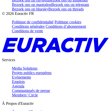
Bezoek ons op rss-feed
Bezoek ons op instagram
Bezoek ons op mastodon
Bezoek ons op telegram
Bezoek ons op bluesky
Bezoek ons op threads
©
2026
Euractiv FR
Politique de confidentialité
Politique cookies
Conditions générales
Conditions d’abonnement
Conditions de vente
Services
Media Solutions
Projets publics européens
Evénements
Emplois
Agenda
Communiqués de presse
Members’ Circle
À Propos d'Euractiv