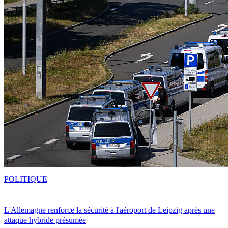
POLITIQUE
L'Allemagne renforce la sécurité à l'aéroport de Leipzig après une
attaque hybride présumée