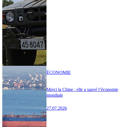
ÉCONOMIE
Merci la Chine : elle a sauvé l’économie
mondiale
27.07.2026