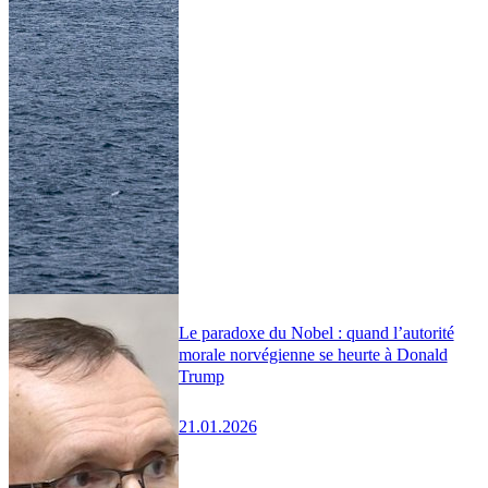
Le paradoxe du Nobel : quand l’autorité
morale norvégienne se heurte à Donald
Trump
21.01.2026