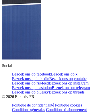
Social
Bezoek ons op facebook
Bezoek ons op x
Bezoek ons op linkedin
Bezoek ons op youtube
Bezoek ons op rss-feed
Bezoek ons op instagram
Bezoek ons op mastodon
Bezoek ons op telegram
Bezoek ons op bluesky
Bezoek ons op threads
©
2026
Euractiv FR
Politique de confidentialité
Politique cookies
Conditions générales
Conditions d’abonnement