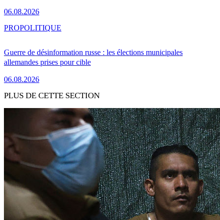
06.08.2026
PRO
POLITIQUE
Guerre de désinformation russe : les élections municipales
allemandes prises pour cible
06.08.2026
PLUS DE CETTE SECTION