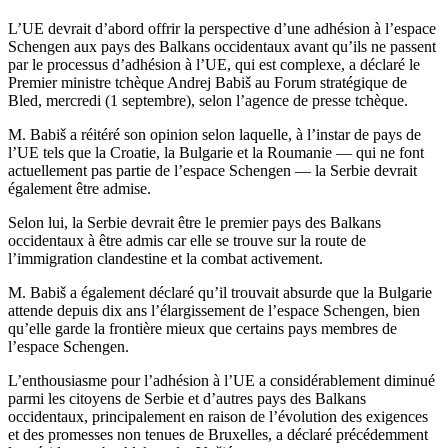
L’UE devrait d’abord offrir la perspective d’une adhésion à l’espace
Schengen aux pays des Balkans occidentaux avant qu’ils ne passent
par le processus d’adhésion à l’UE, qui est complexe, a déclaré le
Premier ministre tchèque Andrej Babiš au Forum stratégique de
Bled, mercredi (1 septembre), selon l’agence de presse tchèque.
M. Babiš a réitéré son opinion selon laquelle, à l’instar de pays de
l’UE tels que la Croatie, la Bulgarie et la Roumanie — qui ne font
actuellement pas partie de l’espace Schengen — la Serbie devrait
également être admise.
Selon lui, la Serbie devrait être le premier pays des Balkans
occidentaux à être admis car elle se trouve sur la route de
l’immigration clandestine et la combat activement.
M. Babiš a également déclaré qu’il trouvait absurde que la Bulgarie
attende depuis dix ans l’élargissement de l’espace Schengen, bien
qu’elle garde la frontière mieux que certains pays membres de
l’espace Schengen.
L’enthousiasme pour l’adhésion à l’UE a considérablement diminué
parmi les citoyens de Serbie et d’autres pays des Balkans
occidentaux, principalement en raison de l’évolution des exigences
et des promesses non tenues de Bruxelles, a déclaré précédemment