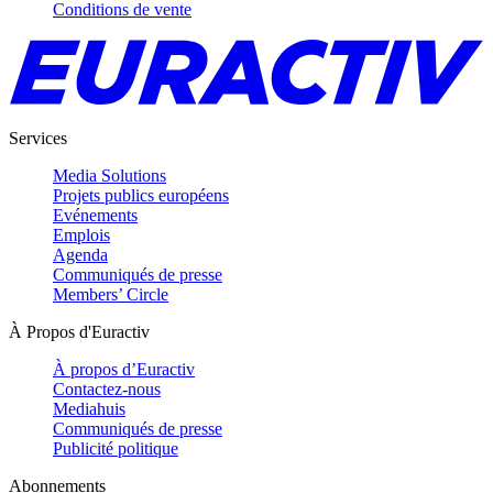
Conditions de vente
Services
Media Solutions
Projets publics européens
Evénements
Emplois
Agenda
Communiqués de presse
Members’ Circle
À Propos d'Euractiv
À propos d’Euractiv
Contactez-nous
Mediahuis
Communiqués de presse
Publicité politique
Abonnements