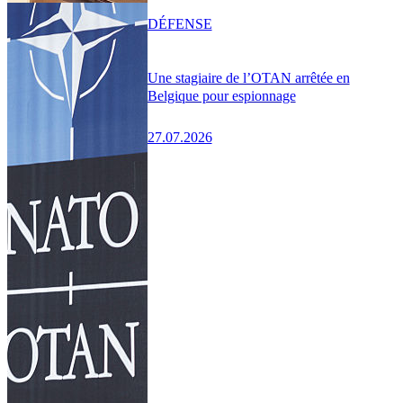
DÉFENSE
Une stagiaire de l’OTAN arrêtée en
Belgique pour espionnage
27.07.2026