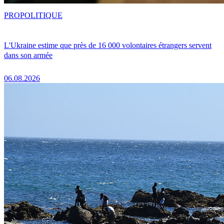
PRO
POLITIQUE
L'Ukraine estime que près de 16 000 volontaires étrangers servent
dans son armée
06.08.2026