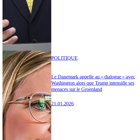
POLITIQUE
Le Danemark appelle au « dialogue » avec
Washington alors que Trump intensifie ses
menaces sur le Groenland
21.01.2026