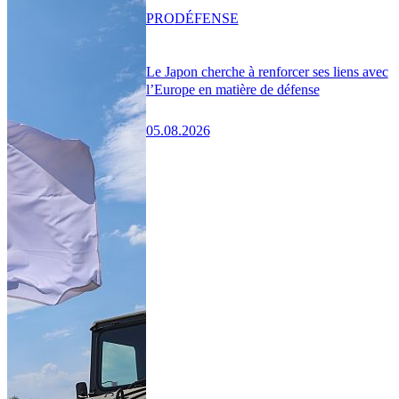
PRO
DÉFENSE
Le Japon cherche à renforcer ses liens avec
l’Europe en matière de défense
05.08.2026