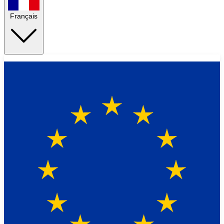
Français