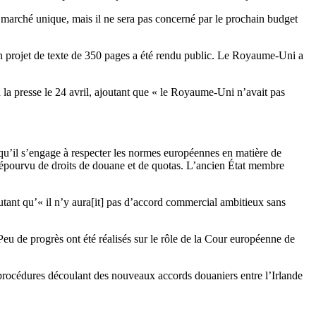
u marché unique, mais il ne sera pas concerné par le prochain budget
n projet de texte de 350 pages a été rendu public. Le Royaume-Uni a
à la presse le 24 avril, ajoutant que « le Royaume-Uni n’avait pas
qu’il s’engage à respecter les normes européennes en matière de
 dépourvu de droits de douane et de quotas. L’ancien État membre
outant qu’« il n’y aura[it] pas d’accord commercial ambitieux sans
eu de progrès ont été réalisés sur le rôle de la Cour européenne de
procédures découlant des nouveaux accords douaniers entre l’Irlande