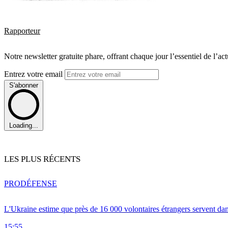
Rapporteur
Notre newsletter gratuite phare, offrant chaque jour l’essentiel de l’ac
Entrez votre email
S'abonner
Loading...
LES PLUS RÉCENTS
PRO
DÉFENSE
L'Ukraine estime que près de 16 000 volontaires étrangers servent da
15:55