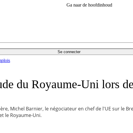
Ga naar de hoofdinhoud
Se connecter
plois
itude du Royaume-Uni lors de
e, Michel Barnier, le négociateur en chef de l'UE sur le Brexit
 et le Royaume-Uni.