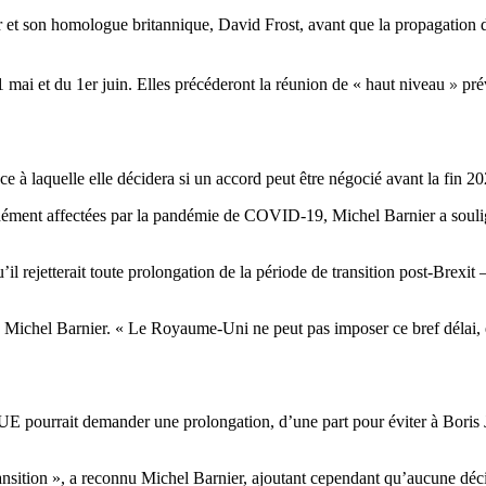
ier et son homologue britannique, David Frost, avant que la propagation
»
mai et du 1er juin. Elles précéderont la réunion de « haut niveau
prév
ce à laquelle elle décidera si un accord peut être négocié avant la fin 20
ent affectées par la pandémie de COVID-19, Michel Barnier a souligné
 rejetterait toute prolongation de la période de transition post-Brexit
é Michel Barnier. « Le Royaume-Uni ne peut pas imposer ce bref délai, 
 l’UE pourrait demander une prolongation, d’une part pour éviter à Boris
nsition », a reconnu Michel Barnier, ajoutant cependant qu’aucune décisi