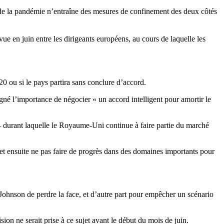
 de la pandémie n’entraîne des mesures de confinement des deux côtés
ue en juin entre les dirigeants européens, au cours de laquelle les
20 ou si le pays partira sans conclure d’accord.
 l’importance de négocier « un accord intelligent pour amortir le
 – durant laquelle le Royaume-Uni continue à faire partie du marché
et ensuite ne pas faire de progrès dans des domaines importants pour
 Johnson de perdre la face, et d’autre part pour empêcher un scénario
on ne serait prise à ce sujet avant le début du mois de juin.