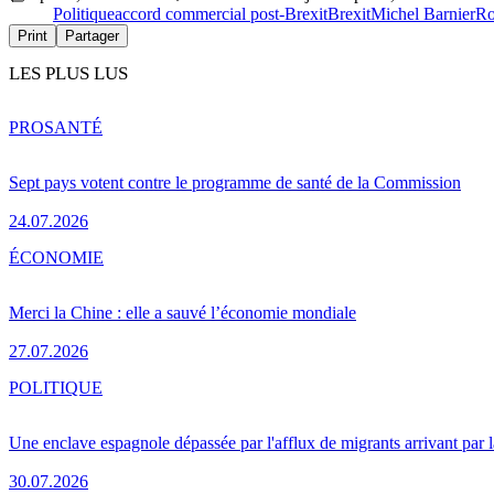
Politique
accord commercial post-Brexit
Brexit
Michel Barnier
Ro
Print
Partager
LES PLUS LUS
PRO
SANTÉ
Sept pays votent contre le programme de santé de la Commission
24.07.2026
ÉCONOMIE
Merci la Chine : elle a sauvé l’économie mondiale
27.07.2026
POLITIQUE
Une enclave espagnole dépassée par l'afflux de migrants arrivant par 
30.07.2026