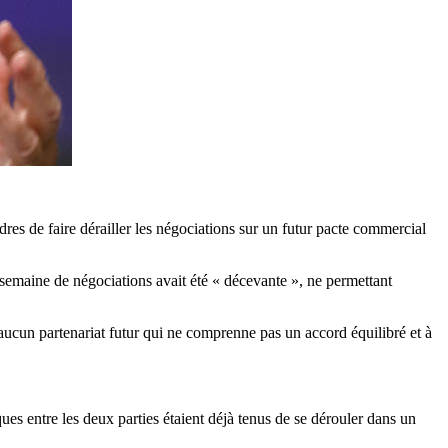
dres de faire dérailler les négociations sur un futur pacte commercial
a semaine de négociations avait été « décevante », ne permettant
 aucun partenariat futur qui ne comprenne pas un accord équilibré et à
ques entre les deux parties étaient déjà tenus de se dérouler dans un