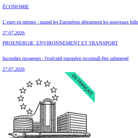
ÉCONOMIE
L’euro en mèmes : quand les Européens détournent les nouveaux bille
27.07.2026
PRO
ENERGIE, ENVIRONNEMENT ET TRANSPORT
Incendies ravageurs : l'exécutif européen reconnaît être submergé
27.07.2026