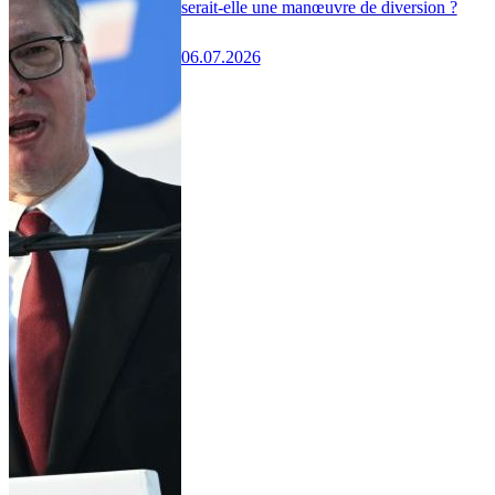
serait-elle une manœuvre de diversion ?
06.07.2026