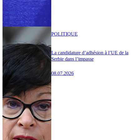
POLITIQUE
La candidature d’adhésion à l’UE de la
Serbie dans l’impasse
08.07.2026