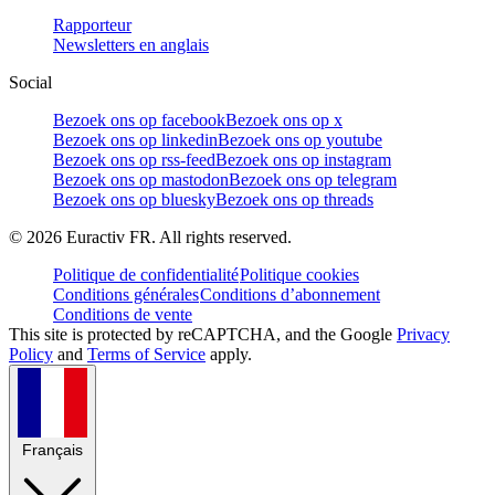
Rapporteur
Newsletters en anglais
Social
Bezoek ons op facebook
Bezoek ons op x
Bezoek ons op linkedin
Bezoek ons op youtube
Bezoek ons op rss-feed
Bezoek ons op instagram
Bezoek ons op mastodon
Bezoek ons op telegram
Bezoek ons op bluesky
Bezoek ons op threads
©
2026
Euractiv FR. All rights reserved.
Politique de confidentialité
Politique cookies
Conditions générales
Conditions d’abonnement
Conditions de vente
This site is protected by reCAPTCHA, and the Google
Privacy
Policy
and
Terms of Service
apply.
Français