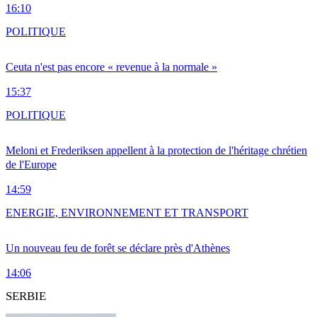
16:10
POLITIQUE
Ceuta n'est pas encore « revenue à la normale »
15:37
POLITIQUE
Meloni et Frederiksen appellent à la protection de l'héritage chrétien
de l'Europe
14:59
ENERGIE, ENVIRONNEMENT ET TRANSPORT
Un nouveau feu de forêt se déclare près d'Athènes
14:06
SERBIE