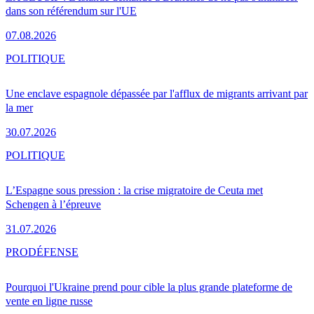
dans son référendum sur l'UE
07.08.2026
POLITIQUE
Une enclave espagnole dépassée par l'afflux de migrants arrivant par
la mer
30.07.2026
POLITIQUE
L’Espagne sous pression : la crise migratoire de Ceuta met
Schengen à l’épreuve
31.07.2026
PRO
DÉFENSE
Pourquoi l'Ukraine prend pour cible la plus grande plateforme de
vente en ligne russe