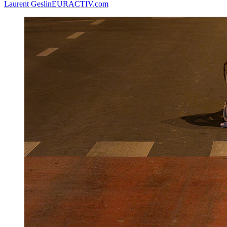
Laurent Geslin
EURACTIV.com