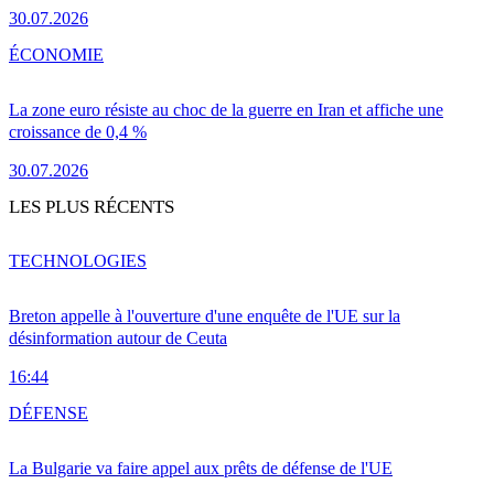
30.07.2026
ÉCONOMIE
La zone euro résiste au choc de la guerre en Iran et affiche une
croissance de 0,4 %
30.07.2026
LES PLUS RÉCENTS
TECHNOLOGIES
Breton appelle à l'ouverture d'une enquête de l'UE sur la
désinformation autour de Ceuta
16:44
DÉFENSE
La Bulgarie va faire appel aux prêts de défense de l'UE