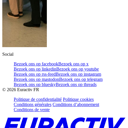
Social
Bezoek ons op facebook
Bezoek ons op x
Bezoek ons op linkedin
Bezoek ons op youtube
Bezoek ons op rss-feed
Bezoek ons op instagram
Bezoek ons op mastodon
Bezoek ons op telegram
Bezoek ons op bluesky
Bezoek ons op threads
©
2026
Euractiv FR
Politique de confidentialité
Politique cookies
Conditions générales
Conditions d’abonnement
Conditions de vente