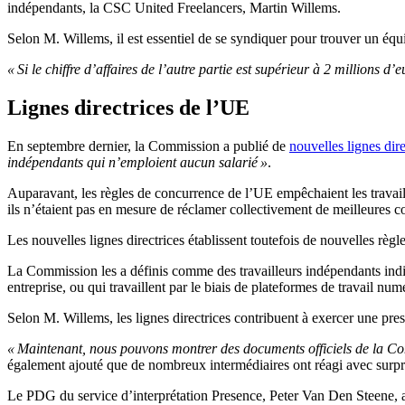
indépendants, la CSC United Freelancers, Martin Willems.
Selon M. Willems, il est essentiel de se syndiquer pour trouver un équi
« Si le chiffre d’affaires de l’autre partie est supérieur à 2 millions d
Lignes directrices de l’UE
En septembre dernier, la Commission a publié de
nouvelles lignes dire
indépendants qui n’emploient aucun salarié »
.
Auparavant, les règles de concurrence de l’UE empêchaient les travaill
ils n’étaient pas en mesure de réclamer collectivement de meilleures c
Les nouvelles lignes directrices établissent toutefois de nouvelles règl
La Commission les a définis comme des travailleurs indépendants indiv
entreprise, ou qui travaillent par le biais de plateformes de travail num
Selon M. Willems, les lignes directrices contribuent à exercer une press
« Maintenant, nous pouvons montrer des documents officiels de la Co
également ajouté que de nombreux intermédiaires ont réagi avec surprise
Le PDG du service d’interprétation Presence, Peter Van Den Steene, a