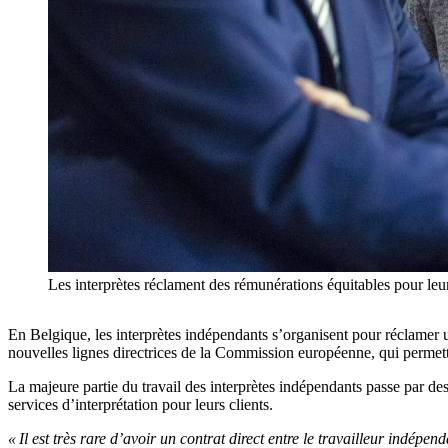
Les interprètes réclament des rémunérations équitables pour leur
En Belgique, les interprètes indépendants s’organisent pour réclamer un
nouvelles lignes directrices de la Commission européenne, qui permett
La majeure partie du travail des interprètes indépendants passe par des 
services d’interprétation pour leurs clients.
« Il est très rare d’avoir un contrat direct entre le travailleur indépend