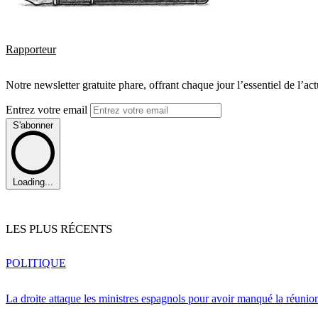
Rapporteur
Notre newsletter gratuite phare, offrant chaque jour l’essentiel de l’ac
Entrez votre email
S'abonner
Loading...
LES PLUS RÉCENTS
POLITIQUE
La droite attaque les ministres espagnols pour avoir manqué la réunio