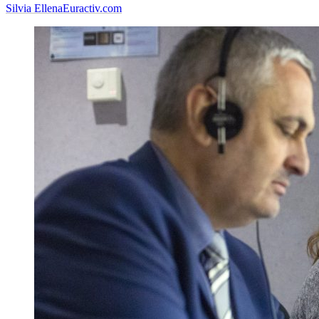
Silvia Ellena
Euractiv.com