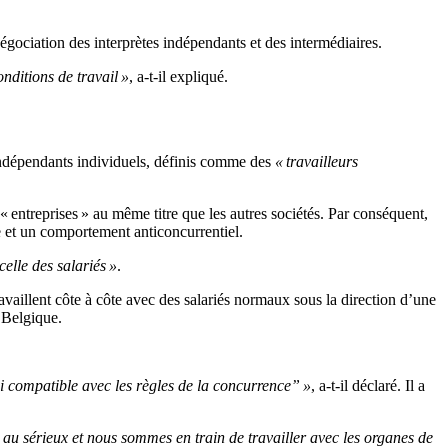
égociation des interprètes indépendants et des intermédiaires.
onditions de travail »
, a-t-il expliqué.
s indépendants individuels, définis comme des
« travailleurs
 entreprises » au même titre que les autres sociétés. Par conséquent,
e et un comportement anticoncurrentiel.
elle des salariés »
.
aillent côte à côte avec des salariés normaux sous la direction d’une
n Belgique.
 compatible avec les règles de la concurrence” »
, a-t-il déclaré. Il a
au sérieux et nous sommes en train de travailler avec les organes de