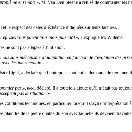
e problème ensemble »
. M. Van Den Steene a refusé de commenter les né
l et le respect des dates d’échéance indiquées sur leurs factures.
treprises vous paient trois mois plus tard »
, a expliqué M. Willems.
es ne sont pas adaptés à l’inflation.
e, mais sans mécanisme d’adaptation en fonction de l’évolution des prix 
 avec les intermédiaires. »
 Mister Light, a déclaré que l’entreprise soutient la demande de rémunérat
 premier pas »
, a-t-il déclaré. Il a toutefois ajouté qu’il n’était pas touj
cceptent pas la situation. »
 conditions techniques, en particulier lorsqu’il s’agit d’interprétation à
plaindre de la piètre qualité du son avec laquelle ils devaient travailler 