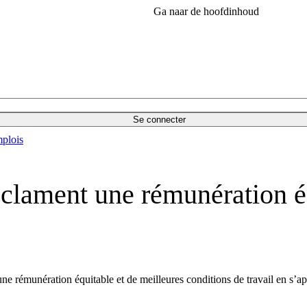
Ga naar de hoofdinhoud
Se connecter
plois
réclament une rémunération é
ne rémunération équitable et de meilleures conditions de travail en s’a