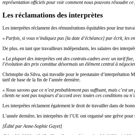
représentation officiels pour voir comment nous pouvons résoudre c
Les réclamations des interprètes
Les interprètes réclament des rémunérations équitables pour leur travai
« Parfois, si vous n’indiquez pas [la date d’échéance] par écrit, les en
De plus, en tant que travailleurs indépendants, les salaires des interprèt
« La plupart des interprètes ont des contrats-cadres avec un tarif fix
l’évolution des prix constitue désormais un élément central à négocier
Christophe da Silva, qui travaille pour le prestataire d’interprétation
tarif de base de la fin de l’année dernière.
« Nous savons que ce n’est probablement pas suffisant, mais c’est un
clients ne sont pas toujours d’accord avec toutes ces conditions ou n’a
Les interprètes réclament également le droit de travailler dans de bonnes
L’année dernière, les interprètes de l’UE ont organisé une grève pour se 
[Édité par Anne-Sophie Gayet]