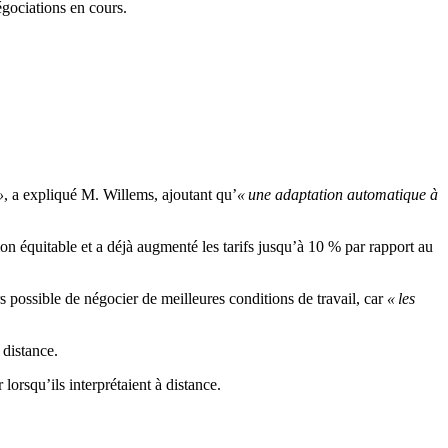
gociations en cours.
»
, a expliqué M. Willems, ajoutant qu’
« une adaptation automatique à
ion équitable et a déjà augmenté les tarifs jusqu’à 10 % par rapport au
ours possible de négocier de meilleures conditions de travail, car
« les
 distance.
lorsqu’ils interprétaient à distance.