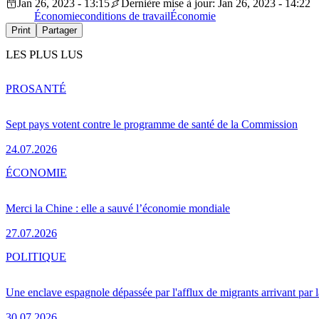
Jan 26, 2023 - 13:15
Dernière mise à jour: Jan 26, 2023 - 14:22
Économie
conditions de travail
Économie
Print
Partager
LES PLUS LUS
PRO
SANTÉ
Sept pays votent contre le programme de santé de la Commission
24.07.2026
ÉCONOMIE
Merci la Chine : elle a sauvé l’économie mondiale
27.07.2026
POLITIQUE
Une enclave espagnole dépassée par l'afflux de migrants arrivant par 
30.07.2026