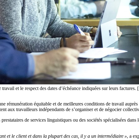
 travail et le respect des dates d’échéance indiquées sur leurs factures.
e rémunération équitable et de meilleures conditions de travail auprès d
ent aux travailleurs indépendants de s’organiser et de négocier collecti
prestataires de services linguistiques ou des sociétés spécialisées dans 
ant et le client et dans la plupart des cas, il y a un intermédiaire »
, a e