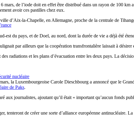
 6 mars, de l’iode doit en effet être distribué dans un rayon de 100 km 
ement avoir ces pastilles chez eux.
 ville d’Aix-la-Chapelle, en Allemagne, proche de la centrale de Tihang
 France
ud-est du pays, et de Doel, au nord, dont la durée de vie a déjà été éten
ignait par ailleurs que la coopération transfrontalière laissait à désirer 
t des radiations et les plans d’évacuation entre les deux pays. La décisio
curité nucléaire
mars, la Luxembourgeoise Carole Dieschbourg a annoncé que le Grand-Duc
léaire de Paks
.
ré aux journalistes, ajoutant qu’il était « important qu’aucun fonds publi
, tenteront de créer une sorte d’alliance européenne antinucléaire. La 