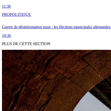
11:38
PRO
POLITIQUE
Guerre de désinformation russe : les élections municipales allemandes 
10:36
PLUS DE CETTE SECTION