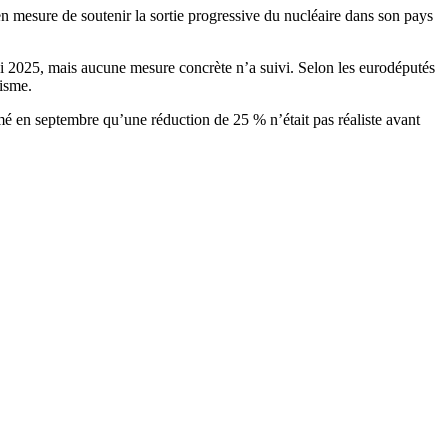
 en mesure de soutenir la sortie progressive du nucléaire dans son pays
ci 2025, mais aucune mesure concrète n’a suivi. Selon les eurodéputés
nisme.
é en septembre qu’une réduction de 25 % n’était pas réaliste avant