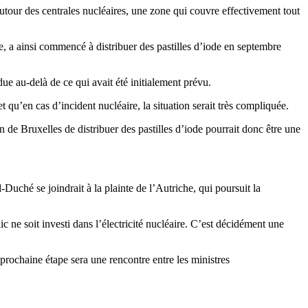
autour des centrales nucléaires, une zone qui couvre effectivement tout
e, a ainsi commencé à distribuer des pastilles d’iode en septembre
due au-delà de ce qui avait été initialement prévu.
et qu’en cas d’incident nucléaire, la situation serait très compliquée.
n de Bruxelles de distribuer des pastilles d’iode pourrait donc être une
hé se joindrait à la plainte de l’Autriche, qui poursuit la
c ne soit investi dans l’électricité nucléaire. C’est décidément une
prochaine étape sera une rencontre entre les ministres