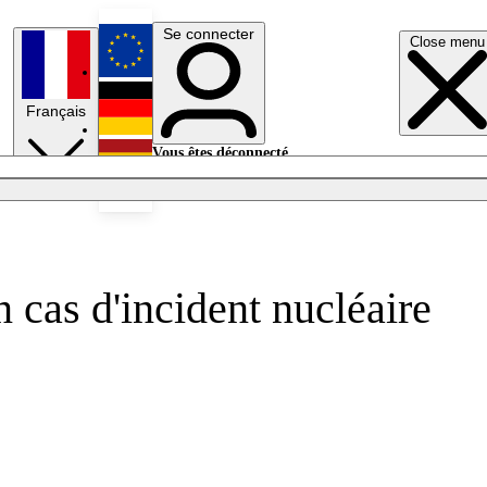
Se connecter
Close menu
English
Français
Deutsch
Vous êtes déconnecté.
Se connecter
Español
Lumières éteintes
n cas d'incident nucléaire
.