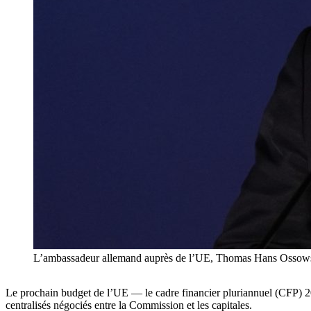
L’ambassadeur allemand auprès de l’UE, Thomas Hans Ossows
Le prochain budget de l’UE — le cadre financier pluriannuel (CFP) 20
centralisés négociés entre la Commission et les capitales.