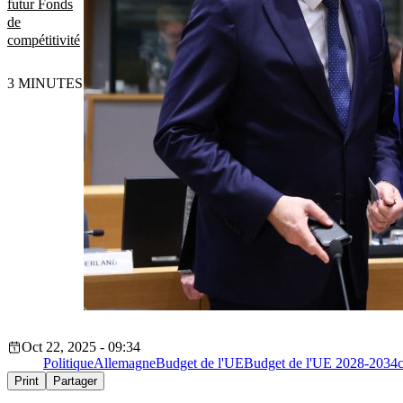
futur Fonds
de
compétitivité
3 MINUTES
Oct 22, 2025 - 09:34
Politique
Allemagne
Budget de l'UE
Budget de l'UE 2028-2034
Print
Partager