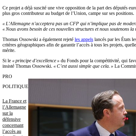
Ce projet a déjà suscité une vive opposition de la part des députés eu
plus gros contributeur au budget de l’Union, campe sur ses positions.
« L’Allemagne n’acceptera pas un CFP qui n’implique pas de modern
« Nous avons besoin de ces nouvelles structures et nous soutenons l
Thomas Ossowski a également rejeté
les appels
lancés par les États l
critères géographiques afin de garantir l’accès à tous les projets, quell
mérite.
Si le
« principe d’excellence »
du Fonds pour la compétitivité, qui favor
insisté Thomas Ossowski.
« C’est aussi simple que cela. »
La Commis
PRO
POLITIQUE
La France et
l’Allemagne
sur la
défensive
concernant
l’accès au