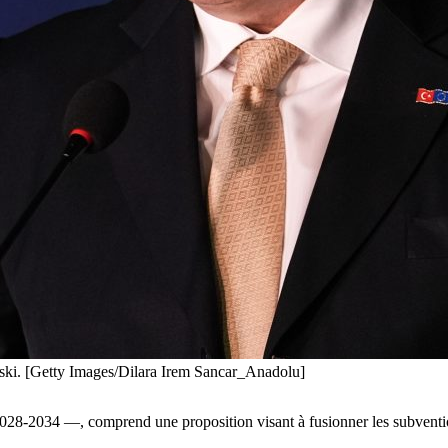
ki. [Getty Images/Dilara Irem Sancar_Anadolu]
28-2034 —, comprend une proposition visant à fusionner les subvention