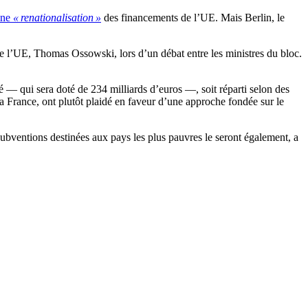
ne
« renationalisation »
des financements de l’UE. Mais Berlin, le
 l’UE, Thomas Ossowski, lors d’un débat entre les ministres du bloc.
é — qui sera doté de 234 milliards d’euros —, soit réparti selon des
t la France, ont plutôt plaidé en faveur d’une approche fondée sur le
s subventions destinées aux pays les plus pauvres le seront également, a