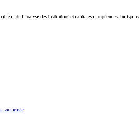
tualité et de l’analyse des institutions et capitales européennes. Indispe
ns son armée