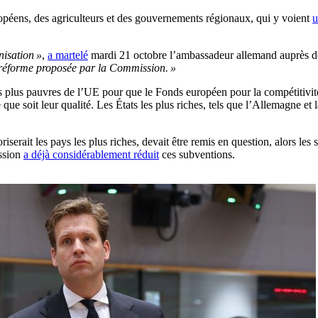
ropéens, des agriculteurs et des gouvernements régionaux, qui y voient
u
isation »
,
a martelé
mardi 21 octobre l’ambassadeur allemand auprès de
a réforme proposée par la Commission. »
es plus pauvres de l’UE pour que le Fonds européen pour la compétitivit
e que soit leur qualité. Les États les plus riches, tels que l’Allemagne e
iserait les pays les plus riches, devait être remis en question, alors le
sion
a déjà considérablement réduit
ces subventions.