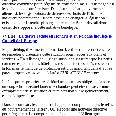
directive commune pour l’égalité de traitement, mais l’Allemagne est
le seul qui continue à résister. Dans leur appel au gouvernement
allemand, les organisations de défense des droits de l’Homme
indiquent notamment qu’il serait facile de changer la législation
existante pour la rendre plus égalitaire et que Berlin devrait donc
cesser de s’opposer à cette initiative bénéfique.
>> Lire :
La dérive raciste en Hongrie et en Pologne inquiète le
Conseil de l’Europe
Maja Liebing, d’Amnesty International, estime qu’il est nécessaire
de remédier d’urgence à cette situation pour l’accès aux biens et
services. « En Allemagne, il s’agit surtout de s’assurer que les petits
commerces, comme les hôtels, les restaurants et les cafés respectent
la loi, mais le manque de protection est plus important dans d’autres
pays européens », a-t-elle déclaré à
EURACTIV Allemagne
.
Le fait que les propriétaires d’hôtel ne soient pas obligés de laisser
un couple homosexuel louer une chambre peut être utilisé comme
exemple clair de la situation et faire pression sur le gouvernement,
estime la spécialiste.
Dans ce contexte, les auteurs de l’appel ne comprennent pas le refus
du gouvernement de laisser l’UE élaborer une nouvelle directive
pour l’égalité. « Le comportement choquant de l’Allemagne