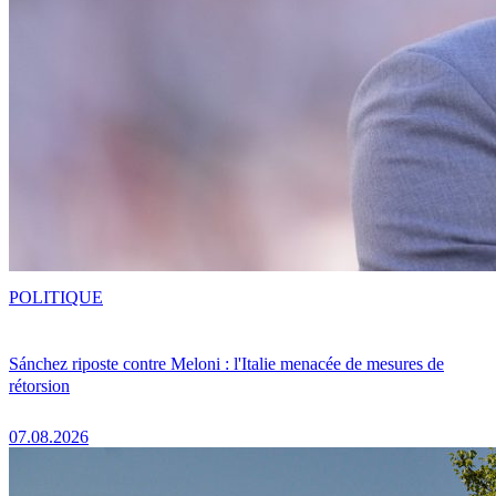
POLITIQUE
Sánchez riposte contre Meloni : l'Italie menacée de mesures de
rétorsion
07.08.2026