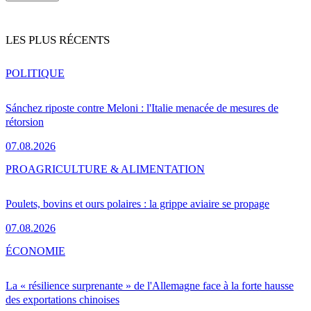
LES PLUS RÉCENTS
POLITIQUE
Sánchez riposte contre Meloni : l'Italie menacée de mesures de
rétorsion
07.08.2026
PRO
AGRICULTURE & ALIMENTATION
Poulets, bovins et ours polaires : la grippe aviaire se propage
07.08.2026
ÉCONOMIE
La « résilience surprenante » de l'Allemagne face à la forte hausse
des exportations chinoises