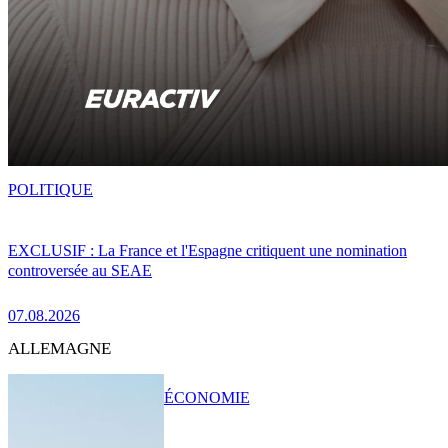
POLITIQUE
EXCLUSIF : La France et l'Espagne critiquent une nomination
controversée au SEAE
07.08.2026
ALLEMAGNE
ÉCONOMIE