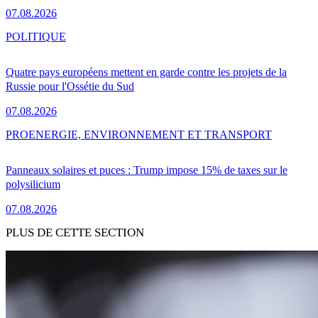
07.08.2026
POLITIQUE
Quatre pays européens mettent en garde contre les projets de la
Russie pour l'Ossétie du Sud
07.08.2026
PRO
ENERGIE, ENVIRONNEMENT ET TRANSPORT
Panneaux solaires et puces : Trump impose 15% de taxes sur le
polysilicium
07.08.2026
PLUS DE CETTE SECTION