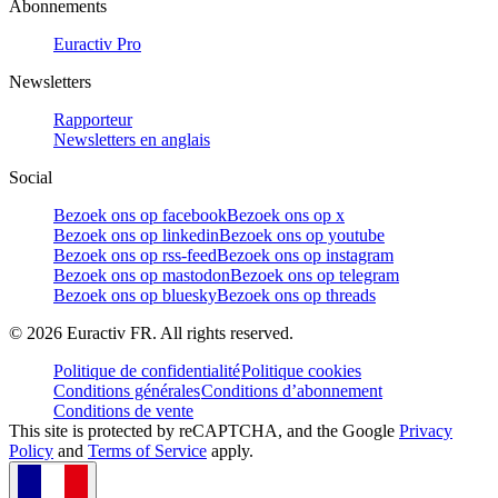
Abonnements
Euractiv Pro
Newsletters
Rapporteur
Newsletters en anglais
Social
Bezoek ons op facebook
Bezoek ons op x
Bezoek ons op linkedin
Bezoek ons op youtube
Bezoek ons op rss-feed
Bezoek ons op instagram
Bezoek ons op mastodon
Bezoek ons op telegram
Bezoek ons op bluesky
Bezoek ons op threads
©
2026
Euractiv FR. All rights reserved.
Politique de confidentialité
Politique cookies
Conditions générales
Conditions d’abonnement
Conditions de vente
This site is protected by reCAPTCHA, and the Google
Privacy
Policy
and
Terms of Service
apply.