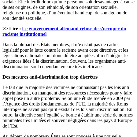
sociale. Elle interdit donc qu’une personne soit désavantagée à cause
de ses origines, de son ethnicité, de son orientation sexuelle,
religieuse ou politique, d’un éventuel handicap, de son âge ou de
son identité sexuelle.
>> Lire :
Le gouvernement allemand refuse de s’occuper du
racisme institutionnel
Dans la plupart des États membres, il n’existait pas de cadre
législatif pour la lutte contre le racisme avant cette directive, et les
législations nationales ont donc dû être adaptées afin d’intégrer les
exigences liées à la discrimination. Souvent, les organismes anti-
discrimination sont cependant encore très inefficaces.
Des mesures anti-discrimination trop discrètes
Le fait que la majorité des victimes ne connaissant pas les lois anti-
discrimination, ou manquent des ressources nécessaires pour y faire
appel pose un autre problème. Selon une étude menée en 2009 par
l’Agence des droits fondamentaux de l’UE, la majorité des Roms
interrogés ne savait pas qu’il existait des lois anti-discrimination. En
outre, la directive sur l’égalité se borne à établir une série de normes
minimales très limitées et souvent négligées dans les pays d’Europe
de l’Est.
Au départ, de nombreux États se sont opposés à une nouvelle