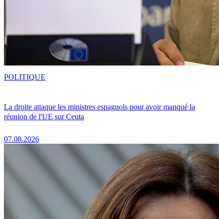
POLITIQUE
La droite attaque les ministres espagnols pour avoir manqué la
réunion de l'UE sur Ceuta
07.08.2026