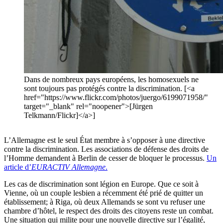
Dans de nombreux pays européens, les homosexuels ne
sont toujours pas protégés contre la discrimination. [<a
href="https://www.flickr.com/photos/juergo/6199071958/"
target="_blank" rel="noopener">[Jürgen
Telkmann/Flickr]</a>]
L’Allemagne est le seul État membre à s’opposer à une directive
contre la discrimination. Les associations de défense des droits de
l’Homme demandent à Berlin de cesser de bloquer le processus.
Un
article d’
EURACTIV Allemagne
.
Les cas de discrimination sont légion en Europe. Que ce soit à
Vienne, où un couple lesbien a récemment été prié de quitter un
établissement; à Riga, où deux Allemands se sont vu refuser une
chambre d’hôtel, le respect des droits des citoyens reste un combat.
Une situation qui milite pour une nouvelle directive sur l’égalité,