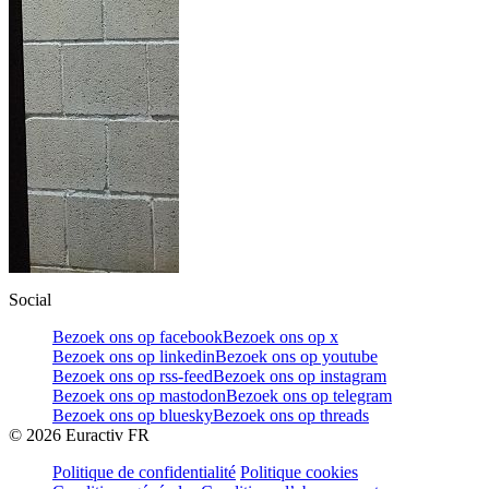
Social
Bezoek ons op facebook
Bezoek ons op x
Bezoek ons op linkedin
Bezoek ons op youtube
Bezoek ons op rss-feed
Bezoek ons op instagram
Bezoek ons op mastodon
Bezoek ons op telegram
Bezoek ons op bluesky
Bezoek ons op threads
©
2026
Euractiv FR
Politique de confidentialité
Politique cookies