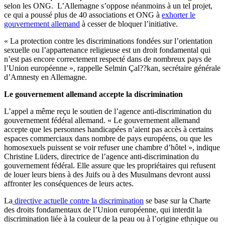
selon les ONG. L’Allemagne s’oppose néanmoins à un tel projet,
ce qui a poussé plus de 40 associations et ONG à
exhorter le
gouvernement allemand
à cesser de bloquer l’initiative.
« La protection contre les discriminations fondées sur l’orientation
sexuelle ou l’appartenance religieuse est un droit fondamental qui
n’est pas encore correctement respecté dans de nombreux pays de
l’Union européenne », rappelle Selmin Çal??kan, secrétaire générale
d’Amnesty en Allemagne.
Le gouvernement allemand accepte la discrimination
L’appel a même reçu le soutien de l’agence anti-discrimination du
gouvernement fédéral allemand. « Le gouvernement allemand
accepte que les personnes handicapées n’aient pas accès à certains
espaces commerciaux dans nombre de pays européens, ou que les
homosexuels puissent se voir refuser une chambre d’hôtel », indique
Christine Lüders, directrice de l’agence anti-discrimination du
gouvernement fédéral. Elle assure que les propriétaires qui refusent
de louer leurs biens à des Juifs ou à des Musulmans devront aussi
affronter les conséquences de leurs actes.
La
directive actuelle contre la discrimination
se base sur la Charte
des droits fondamentaux de l’Union européenne, qui interdit la
discrimination liée à la couleur de la peau ou à l’origine ethnique ou