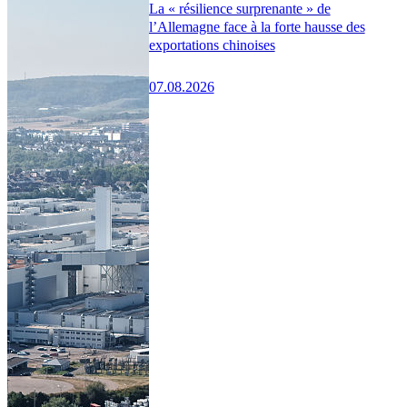
La « résilience surprenante » de
l’Allemagne face à la forte hausse des
exportations chinoises
07.08.2026