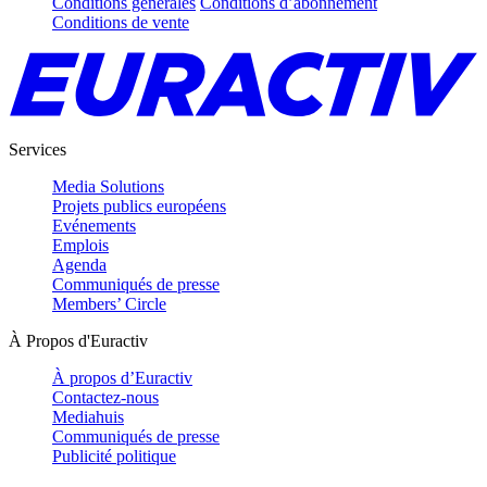
Conditions générales
Conditions d’abonnement
Conditions de vente
Services
Media Solutions
Projets publics européens
Evénements
Emplois
Agenda
Communiqués de presse
Members’ Circle
À Propos d'Euractiv
À propos d’Euractiv
Contactez-nous
Mediahuis
Communiqués de presse
Publicité politique