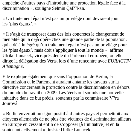
empêche d’autres pays d’introduire une protection légale face à la
discrimination », souligne Selmin Çal??kan.
« Un traitement égal n’est pas un privilège dont devraient jouir
les ‘plus égaux’. »
« Il s’agit de transposer dans des lois concrètes le changement de
mentalité qui a déjà opéré chez une grande partie de la population,
qui a déjà intégré qu’un traitement égal n’est pas un privilège pour
les ‘plus égaux’, mais doit s’appliquer à tout le monde », affirme
Ulrike Lunacek, vice-présidente du Parlement européen, ou elle
dirige la délégation des Verts, lors d’une rencontre avec
EURACTIV
Allemagne
.
Elle explique également que sans l’opposition de Berlin, la
Commission et le Parlement auraient entamé les travaux sur la
directive concernant la protection contre la discrimination en dehors
du monde du travail en 2009. Les Verts ont soumis une nouvelle
initiative dans ce but précis, soutenus par la commissaire V?ra
Jourová.
« Berlin enverrait un signe positif à d’autres pays et permettrait aux
citoyens allemands de ne plus être victimes de discrimination ailleurs
en Europe en cessant enfin de s’opposer [à l’initiative] et en la
soutenant activement », insiste Ulrike Lunacek.